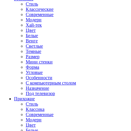
Стиль
Классические
Современные
Модерн
Хай-тек
Цвет
Белые
Венге
Светлые
Темные
Размер
Мини стенки
Форма
Угловые
Особенности
С компьютерным столом
Назначение
Под телевизор
Прихожие
Стиль
Классика
Современные
Модерн
Цвет
Белые