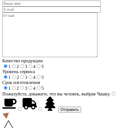
Качество продукции
1
2
3
4
5
Уровень сервиса
1
2
3
4
5
Срок изготовления
1
2
3
4
5
Пожалуйста, докажите, что вы человек, выбрав
Чашку
.