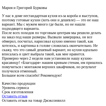
Мария и Григорий Бурковы
У нас в доме нестандартная кухня из-за короба и выступов,
поэтому готовые кухни (хоть они и дешевле) — это не наш
вариант. Мы с мужем много где были, но не нашли
подходящего варианта.
После всех походов по торговым центрам мы решили делать
на заказ под наши размеры. Вызвали замерщика, он все
обмерил, посчитал, нарисовал кухню именно такой, как
хотелось, и картинка в голове сложилась окончательно. Не
скажу, что это самый дешевый вариант, но кухня идеально
вписалась и цвет выбрала такой, как мне нравится.
Примерно через 2 недели нам установили нашу кухню-
красавицу! «Благодаря» нашим кривым стенам, им пришлось
помучиться с монтажом верхних шкафчиков, но результат
получился отменный.
Большое всем спасибо! Рекомендую!
Качество продукции
Уровень сервиса
Срок изготовления
Оставить отзыв
Оставить отзыв на товар Джэксонвилл