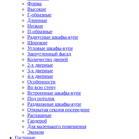
Форма
Высокие
Г-образные
Длинные
Низкие
П-образные
Радиусные шкафы-купе
Широкие
Угловые шкафы-купе
Закругленный фасад
Количество дверей
2-х дверные
3-х дверные
4-х дверные
Особенности
Во всю стену
Встроенные шкафы-купе
Под потолок
Раздвижные шкафы-купе
Открытая секция посередине
Распашные
Гардероб
Для маленького помещения
Эконом
Гостиные