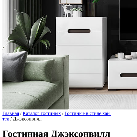
Главная
/
Каталог гостиных
/
Гостиные в стиле хай-
тек
/ Джэксонвилл
Гостинная Джэксонвилл