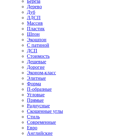
Береза
Дерево
Дуб
ЛДСП
Массив
Пластик
Шпон
Экошпон
С патиной
ДСП
Стоимость
Дешевые
Дорогие
Эконом-класс
Элитные
Форма
П-образные
Угловые
Прямые
Радиусные
Скошенные углы
Стиль
Современные
Евро
Английские