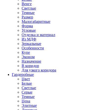
Венге
Светлые
Темные
Размер
Малогабаритные
Форма
Угловые
Отделка и материал
Из МДФ
Зеркальные
Особенности
Купе
Эконом
Назначение
В коридор
Для узкого коридора
Гардеробные
Цвет
Белые
Светлые
Серые
Темные
Цена
Элитные
Дешевые