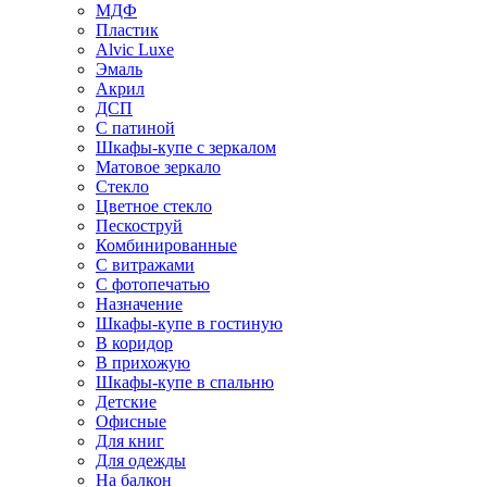
МДФ
Пластик
Alvic Luxe
Эмаль
Акрил
ДСП
С патиной
Шкафы-купе с зеркалом
Матовое зеркало
Стекло
Цветное стекло
Пескоструй
Комбинированные
С витражами
С фотопечатью
Назначение
Шкафы-купе в гостиную
В коридор
В прихожую
Шкафы-купе в спальню
Детские
Офисные
Для книг
Для одежды
На балкон