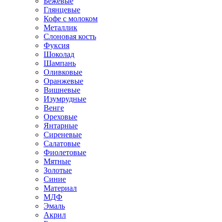
Бежевые
Глянцевые
Кофе с молоком
Металлик
Слоновая кость
Фуксия
Шоколад
Шампань
Оливковые
Оранжевые
Вишневые
Изумрудные
Венге
Ореховые
Янтарные
Сиреневые
Салатовые
Фиолетовые
Мятные
Золотые
Синие
Материал
МДФ
Эмаль
Акрил