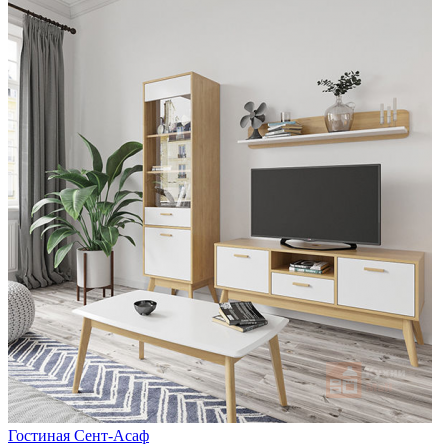
Гостиная Сент-Асаф