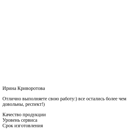
Ирина Криворотова
Отлично выполняете свою работу:) все остались более чем
довольны, респект!)
Качество продукции
Уровень сервиса
Срок изготовления