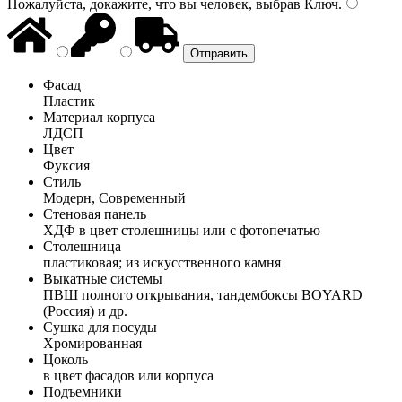
Пожалуйста, докажите, что вы человек, выбрав
Ключ
.
Фасад
Пластик
Материал корпуса
ЛДСП
Цвет
Фуксия
Стиль
Модерн, Современный
Стеновая панель
ХДФ в цвет столешницы или с фотопечатью
Столешница
пластиковая; из искусственного камня
Выкатные системы
ПВШ полного открывания, тандембоксы BOYARD
(Россия) и др.
Сушка для посуды
Хромированная
Цоколь
в цвет фасадов или корпуса
Подъемники