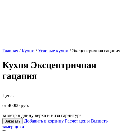
Главная
/
Кухни
/
Угловые кухни
/ Эксцентричная гацания
Кухня Эксцентричная
гацания
Цена:
от 40000
руб.
за метр в длину верха и низа гарнитура
Добавить в корзину
Расчет цены
Вызвать
Заказать
замерщика