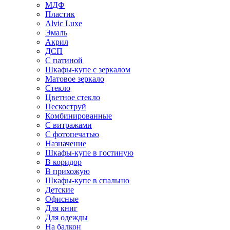
МДФ
Пластик
Alvic Luxe
Эмаль
Акрил
ДСП
С патиной
Шкафы-купе с зеркалом
Матовое зеркало
Стекло
Цветное стекло
Пескоструй
Комбинированные
С витражами
С фотопечатью
Назначение
Шкафы-купе в гостиную
В коридор
В прихожую
Шкафы-купе в спальню
Детские
Офисные
Для книг
Для одежды
На балкон