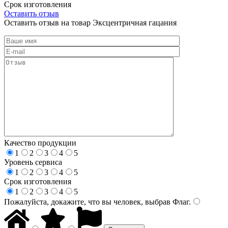
Срок изготовления
Оставить отзыв
Оставить отзыв на товар Эксцентричная гацания
Качество продукции
1
2
3
4
5
Уровень сервиса
1
2
3
4
5
Срок изготовления
1
2
3
4
5
Пожалуйста, докажите, что вы человек, выбрав
Флаг
.