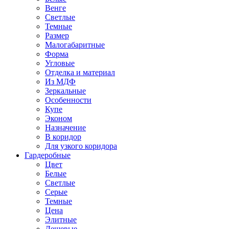
Венге
Светлые
Темные
Размер
Малогабаритные
Форма
Угловые
Отделка и материал
Из МДФ
Зеркальные
Особенности
Купе
Эконом
Назначение
В коридор
Для узкого коридора
Гардеробные
Цвет
Белые
Светлые
Серые
Темные
Цена
Элитные
Дешевые