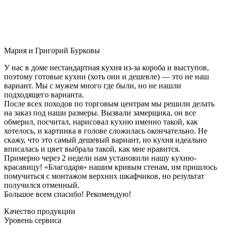
Мария и Григорий Бурковы
У нас в доме нестандартная кухня из-за короба и выступов,
поэтому готовые кухни (хоть они и дешевле) — это не наш
вариант. Мы с мужем много где были, но не нашли
подходящего варианта.
После всех походов по торговым центрам мы решили делать
на заказ под наши размеры. Вызвали замерщика, он все
обмерил, посчитал, нарисовал кухню именно такой, как
хотелось, и картинка в голове сложилась окончательно. Не
скажу, что это самый дешевый вариант, но кухня идеально
вписалась и цвет выбрала такой, как мне нравится.
Примерно через 2 недели нам установили нашу кухню-
красавицу! «Благодаря» нашим кривым стенам, им пришлось
помучиться с монтажом верхних шкафчиков, но результат
получился отменный.
Большое всем спасибо! Рекомендую!
Качество продукции
Уровень сервиса