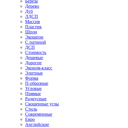
Береза
Дерево
Дуб
ЛДСП
Массив
Пластик
Шпон
Экошпон
С патиной
ДСП
Стоимость
Дешевые
Дорогие
Эконом-класс
Элитные
Форма
П-образные
Угловые
Прямые
Радиусные
Скошенные углы
Стиль
Современные
Евро
Английские