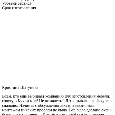
Уровень сервиса
Срок изготовления
Кристина Шатунова
Всем, кто еще выбирает компанию для изготовления мебели,
советую Кухни мол! Не пожалеете! Я заказывала шкаф-купе в
спальню. Начиная с обсуждения заказа и заканчивая
монтажом никаких проблем не было. Все было сделано очень
быстро и качественно. К тому же мне ещё скидку сделали!