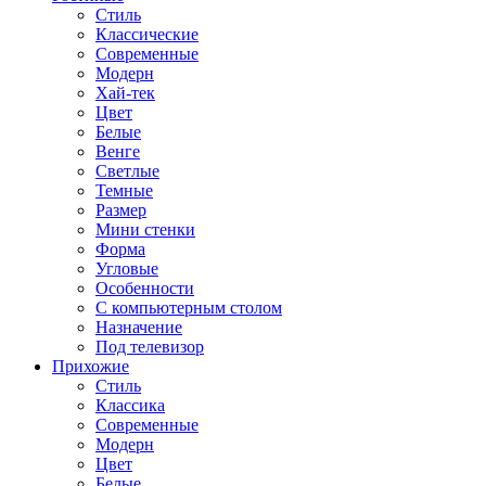
Стиль
Классические
Современные
Модерн
Хай-тек
Цвет
Белые
Венге
Светлые
Темные
Размер
Мини стенки
Форма
Угловые
Особенности
С компьютерным столом
Назначение
Под телевизор
Прихожие
Стиль
Классика
Современные
Модерн
Цвет
Белые