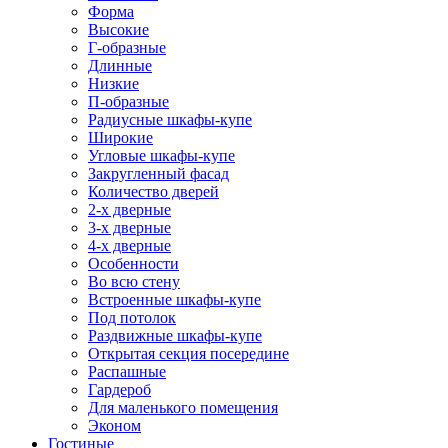
Форма
Высокие
Г-образные
Длинные
Низкие
П-образные
Радиусные шкафы-купе
Широкие
Угловые шкафы-купе
Закругленный фасад
Количество дверей
2-х дверные
3-х дверные
4-х дверные
Особенности
Во всю стену
Встроенные шкафы-купе
Под потолок
Раздвижные шкафы-купе
Открытая секция посередине
Распашные
Гардероб
Для маленького помещения
Эконом
Гостиные