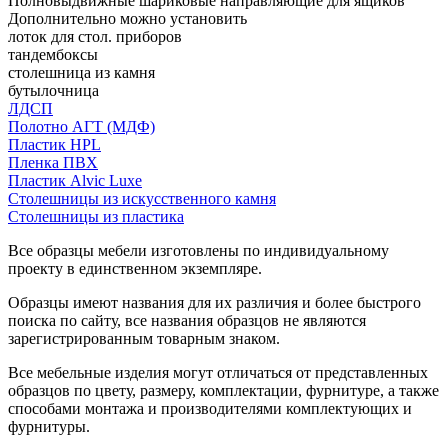
Полновыдвижные шариковые направляющие для ящиков
Дополнительно можно установить
лоток для стол. приборов
тандембоксы
столешница из камня
бутылочница
ЛДСП
Полотно АГТ (МДФ)
Пластик HPL
Пленка ПВХ
Пластик Alvic Luxe
Столешницы из искусственного камня
Столешницы из пластика
Все образцы мебели изготовлены по индивидуальному
проекту в единственном экземпляре.
Образцы имеют названия для их различия и более быстрого
поиска по сайту, все названия образцов не являются
зарегистрированным товарным знаком.
Все мебельные изделия могут отличаться от представленных
образцов по цвету, размеру, комплектации, фурнитуре, а также
способами монтажа и производителями комплектующих и
фурнитуры.