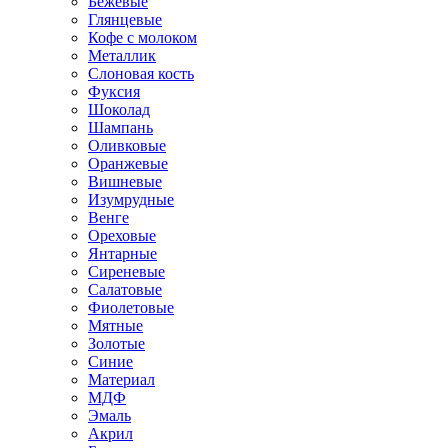
Бежевые
Глянцевые
Кофе с молоком
Металлик
Слоновая кость
Фуксия
Шоколад
Шампань
Оливковые
Оранжевые
Вишневые
Изумрудные
Венге
Ореховые
Янтарные
Сиреневые
Салатовые
Фиолетовые
Мятные
Золотые
Синие
Материал
МДФ
Эмаль
Акрил