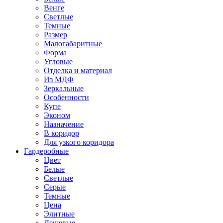
Венге
Светлые
Темные
Размер
Малогабаритные
Форма
Угловые
Отделка и материал
Из МДФ
Зеркальные
Особенности
Купе
Эконом
Назначение
В коридор
Для узкого коридора
Гардеробные
Цвет
Белые
Светлые
Серые
Темные
Цена
Элитные
Дешевые