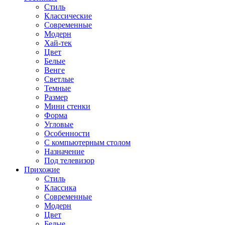
Стиль
Классические
Современные
Модерн
Хай-тек
Цвет
Белые
Венге
Светлые
Темные
Размер
Мини стенки
Форма
Угловые
Особенности
С компьютерным столом
Назначение
Под телевизор
Прихожие
Стиль
Классика
Современные
Модерн
Цвет
Белые