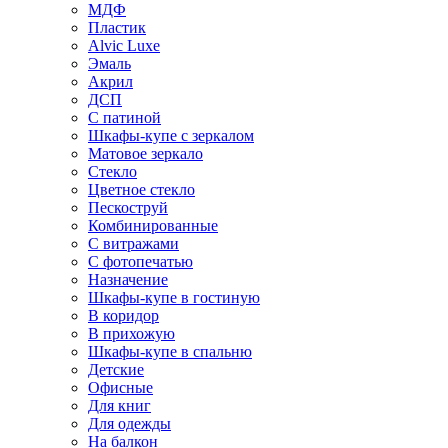
МДФ
Пластик
Alvic Luxe
Эмаль
Акрил
ДСП
С патиной
Шкафы-купе с зеркалом
Матовое зеркало
Стекло
Цветное стекло
Пескоструй
Комбинированные
С витражами
С фотопечатью
Назначение
Шкафы-купе в гостиную
В коридор
В прихожую
Шкафы-купе в спальню
Детские
Офисные
Для книг
Для одежды
На балкон