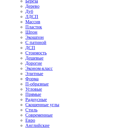
Береза
Дерево
Дуб
ЛДСП
Массив
Пластик
Шпон
Экошпон
С патиной
ДСП
Стоимость
Дешевые
Дорогие
Эконом-класс
Элитные
Форма
П-образные
Угловые
Прямые
Радиусные
Скошенные углы
Стиль
Современные
Евро
Английские