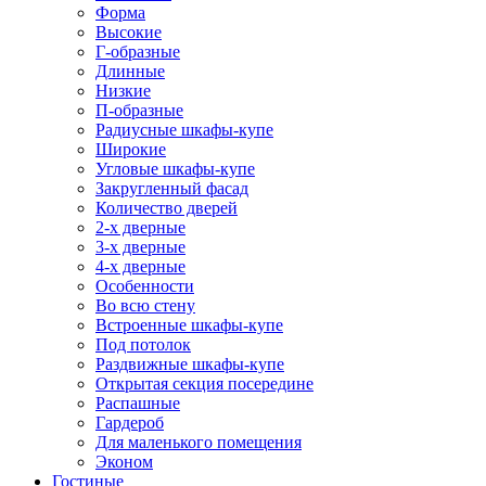
Форма
Высокие
Г-образные
Длинные
Низкие
П-образные
Радиусные шкафы-купе
Широкие
Угловые шкафы-купе
Закругленный фасад
Количество дверей
2-х дверные
3-х дверные
4-х дверные
Особенности
Во всю стену
Встроенные шкафы-купе
Под потолок
Раздвижные шкафы-купе
Открытая секция посередине
Распашные
Гардероб
Для маленького помещения
Эконом
Гостиные