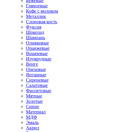
Бежевые
Глянцевые
Кофе с молоком
Металлик
Слоновая кость
Фуксия
Шоколад
Шампань
Оливковые
Оранжевые
Вишневые
Изумрудные
Венге
Ореховые
Янтарные
Сиреневые
Салатовые
Фиолетовые
Мятные
Золотые
Синие
Материал
МДФ
Эмаль
Акрил