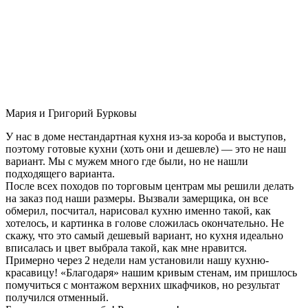
Мария и Григорий Бурковы
У нас в доме нестандартная кухня из-за короба и выступов,
поэтому готовые кухни (хоть они и дешевле) — это не наш
вариант. Мы с мужем много где были, но не нашли
подходящего варианта.
После всех походов по торговым центрам мы решили делать
на заказ под наши размеры. Вызвали замерщика, он все
обмерил, посчитал, нарисовал кухню именно такой, как
хотелось, и картинка в голове сложилась окончательно. Не
скажу, что это самый дешевый вариант, но кухня идеально
вписалась и цвет выбрала такой, как мне нравится.
Примерно через 2 недели нам установили нашу кухню-
красавицу! «Благодаря» нашим кривым стенам, им пришлось
помучиться с монтажом верхних шкафчиков, но результат
получился отменный.