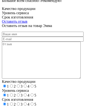
Большое всем спасибо! Рекомендую!
Качество продукции
Уровень сервиса
Срок изготовления
Оставить отзыв
Оставить отзыв на товар Эмма
Качество продукции
1
2
3
4
5
Уровень сервиса
1
2
3
4
5
Срок изготовления
1
2
3
4
5