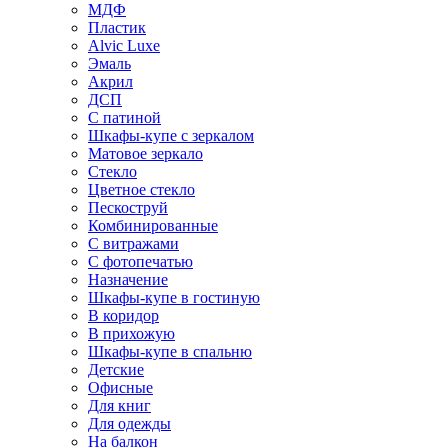
МДФ
Пластик
Alvic Luxe
Эмаль
Акрил
ДСП
С патиной
Шкафы-купе с зеркалом
Матовое зеркало
Стекло
Цветное стекло
Пескоструй
Комбинированные
С витражами
С фотопечатью
Назначение
Шкафы-купе в гостиную
В коридор
В прихожую
Шкафы-купе в спальню
Детские
Офисные
Для книг
Для одежды
На балкон