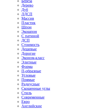
Береза
Дерево
Дуб
ЛДСП
Массив
Пластик
Шпон
Экошпон
С патиной
ДСП
Стоимость
Дешевые
Дорогие
Эконом-класс
Элитные
Форма
П-образные
Угловые
Прямые
Радиусные
Скошенные углы
Стиль
Современные
Евро
Английские