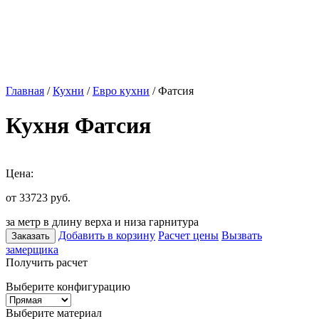
Главная
/
Кухни
/
Евро кухни
/ Фатсия
Кухня Фатсия
Цена:
от 33723
руб.
за метр в длину верха и низа гарнитура
Добавить в корзину
Расчет цены
Вызвать
Заказать
замерщика
Получить расчет
Выберите конфигурацию
Выберите материал