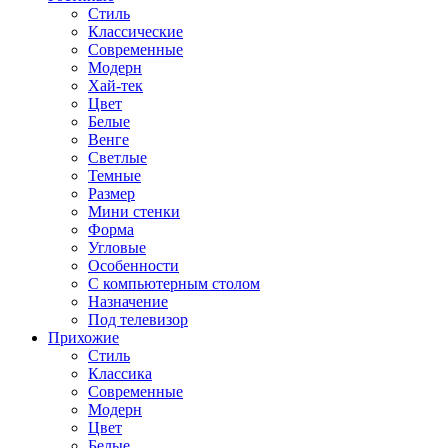
Стиль
Классические
Современные
Модерн
Хай-тек
Цвет
Белые
Венге
Светлые
Темные
Размер
Мини стенки
Форма
Угловые
Особенности
С компьютерным столом
Назначение
Под телевизор
Прихожие
Стиль
Классика
Современные
Модерн
Цвет
Белые