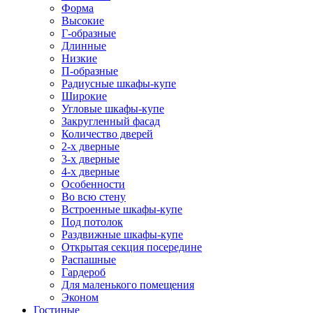
Форма
Высокие
Г-образные
Длинные
Низкие
П-образные
Радиусные шкафы-купе
Широкие
Угловые шкафы-купе
Закругленный фасад
Количество дверей
2-х дверные
3-х дверные
4-х дверные
Особенности
Во всю стену
Встроенные шкафы-купе
Под потолок
Раздвижные шкафы-купе
Открытая секция посередине
Распашные
Гардероб
Для маленького помещения
Эконом
Гостиные