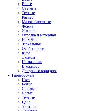
Венге
Светлые
Темные
Размер
Малогабаритные
Форма
Угловые
Отделка и материал
Из МДФ
Зеркальные
Особенности
Купе
Эконом
Назначение
В коридор
Для узкого коридора
Гардеробные
Цвет
Белые
Светлые
Серые
Темные
Цена
Элитные
Дешевые