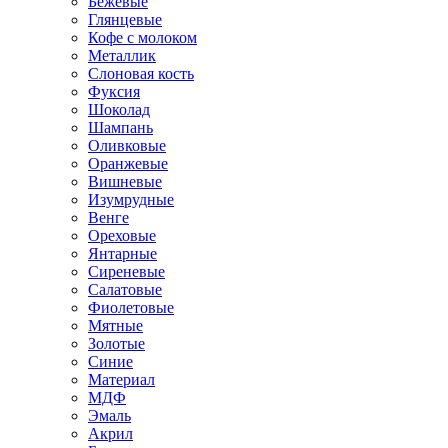
Бежевые
Глянцевые
Кофе с молоком
Металлик
Слоновая кость
Фуксия
Шоколад
Шампань
Оливковые
Оранжевые
Вишневые
Изумрудные
Венге
Ореховые
Янтарные
Сиреневые
Салатовые
Фиолетовые
Мятные
Золотые
Синие
Материал
МДФ
Эмаль
Акрил