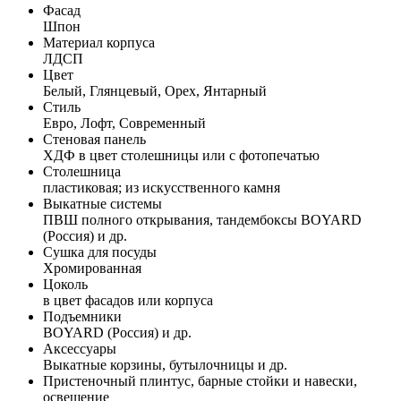
Фасад
Шпон
Материал корпуса
ЛДСП
Цвет
Белый, Глянцевый, Орех, Янтарный
Стиль
Евро, Лофт, Современный
Стеновая панель
ХДФ в цвет столешницы или с фотопечатью
Столешница
пластиковая; из искусственного камня
Выкатные системы
ПВШ полного открывания, тандембоксы BOYARD
(Россия) и др.
Сушка для посуды
Хромированная
Цоколь
в цвет фасадов или корпуса
Подъемники
BOYARD (Россия) и др.
Аксессуары
Выкатные корзины, бутылочницы и др.
Пристеночный плинтус, барные стойки и навески,
освещение