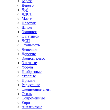
Береза
Дерево
Дуб
ЛДСП
Массив
Пластик
Шпон
Экошпон
С патиной
ДСП
Стоимость
Дешевые
Дорогие
Эконом-класс
Элитные
Форма
П-образные
Угловые
Прямые
Радиусные
Скошенные углы
Стиль
Современные
Евро
Английские