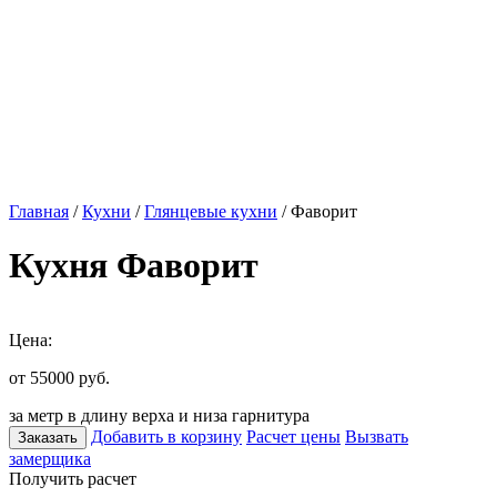
Главная
/
Кухни
/
Глянцевые кухни
/ Фаворит
Кухня Фаворит
Цена:
от 55000
руб.
за метр в длину верха и низа гарнитура
Добавить в корзину
Расчет цены
Вызвать
Заказать
замерщика
Получить расчет