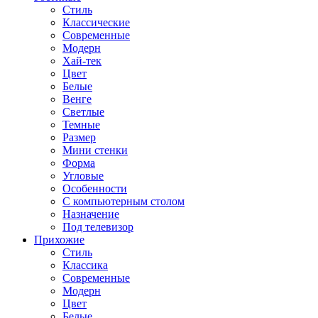
Стиль
Классические
Современные
Модерн
Хай-тек
Цвет
Белые
Венге
Светлые
Темные
Размер
Мини стенки
Форма
Угловые
Особенности
С компьютерным столом
Назначение
Под телевизор
Прихожие
Стиль
Классика
Современные
Модерн
Цвет
Белые