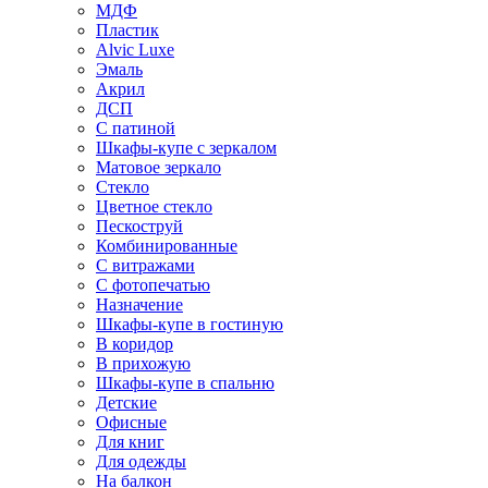
МДФ
Пластик
Alvic Luxe
Эмаль
Акрил
ДСП
С патиной
Шкафы-купе с зеркалом
Матовое зеркало
Стекло
Цветное стекло
Пескоструй
Комбинированные
С витражами
С фотопечатью
Назначение
Шкафы-купе в гостиную
В коридор
В прихожую
Шкафы-купе в спальню
Детские
Офисные
Для книг
Для одежды
На балкон