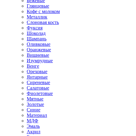
Бежевые
Глянцевые
Кофе с молоком
Металлик
Слоновая кость
Фуксия
Шоколад
Шампань
Оливковые
Оранжевые
Вишневые
Изумрудные
Венге
Ореховые
Янтарные
Сиреневые
Салатовые
Фиолетовые
Мятные
Золотые
Синие
Материал
МДФ
Эмаль
Акрил