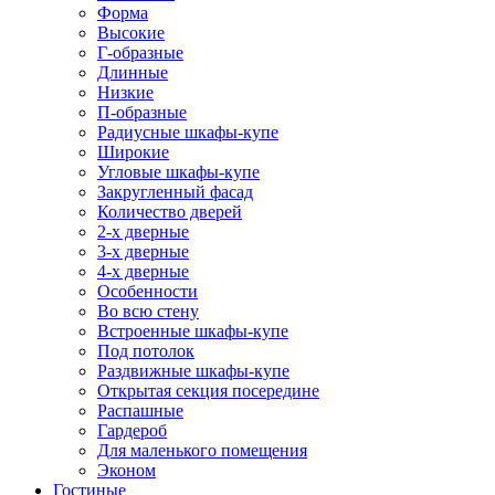
Форма
Высокие
Г-образные
Длинные
Низкие
П-образные
Радиусные шкафы-купе
Широкие
Угловые шкафы-купе
Закругленный фасад
Количество дверей
2-х дверные
3-х дверные
4-х дверные
Особенности
Во всю стену
Встроенные шкафы-купе
Под потолок
Раздвижные шкафы-купе
Открытая секция посередине
Распашные
Гардероб
Для маленького помещения
Эконом
Гостиные