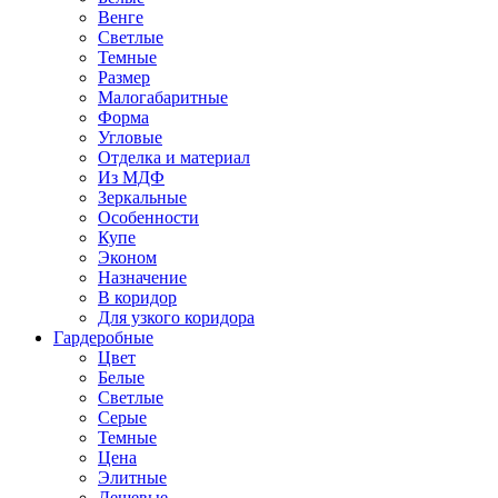
Венге
Светлые
Темные
Размер
Малогабаритные
Форма
Угловые
Отделка и материал
Из МДФ
Зеркальные
Особенности
Купе
Эконом
Назначение
В коридор
Для узкого коридора
Гардеробные
Цвет
Белые
Светлые
Серые
Темные
Цена
Элитные
Дешевые