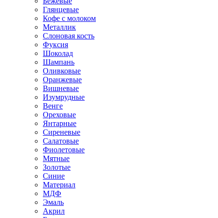
Бежевые
Глянцевые
Кофе с молоком
Металлик
Слоновая кость
Фуксия
Шоколад
Шампань
Оливковые
Оранжевые
Вишневые
Изумрудные
Венге
Ореховые
Янтарные
Сиреневые
Салатовые
Фиолетовые
Мятные
Золотые
Синие
Материал
МДФ
Эмаль
Акрил