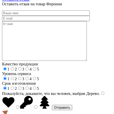
Оставить отзыв на товар Ферония
Качество продукции
1
2
3
4
5
Уровень сервиса
1
2
3
4
5
Срок изготовления
1
2
3
4
5
Пожалуйста, докажите, что вы человек, выбрав
Дерево
.