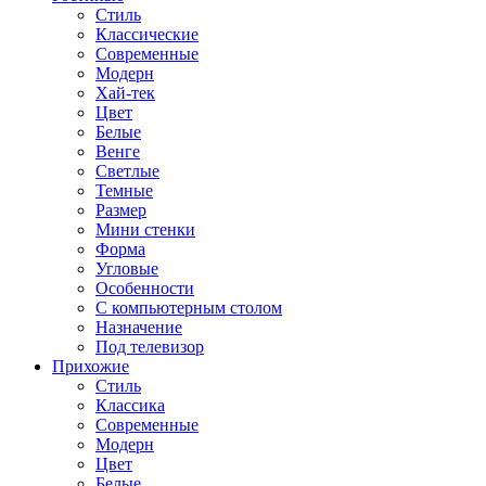
Стиль
Классические
Современные
Модерн
Хай-тек
Цвет
Белые
Венге
Светлые
Темные
Размер
Мини стенки
Форма
Угловые
Особенности
С компьютерным столом
Назначение
Под телевизор
Прихожие
Стиль
Классика
Современные
Модерн
Цвет
Белые