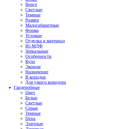
Венге
Светлые
Темные
Размер
Малогабаритные
Форма
Угловые
Отделка и материал
Из МДФ
Зеркальные
Особенности
Купе
Эконом
Назначение
В коридор
Для узкого коридора
Гардеробные
Цвет
Белые
Светлые
Серые
Темные
Цена
Элитные
Дешевые