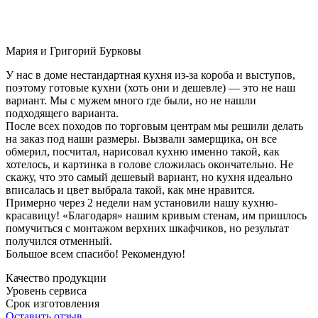
Мария и Григорий Бурковы
У нас в доме нестандартная кухня из-за короба и выступов,
поэтому готовые кухни (хоть они и дешевле) — это не наш
вариант. Мы с мужем много где были, но не нашли
подходящего варианта.
После всех походов по торговым центрам мы решили делать
на заказ под наши размеры. Вызвали замерщика, он все
обмерил, посчитал, нарисовал кухню именно такой, как
хотелось, и картинка в голове сложилась окончательно. Не
скажу, что это самый дешевый вариант, но кухня идеально
вписалась и цвет выбрала такой, как мне нравится.
Примерно через 2 недели нам установили нашу кухню-
красавицу! «Благодаря» нашим кривым стенам, им пришлось
помучиться с монтажом верхних шкафчиков, но результат
получился отменный.
Большое всем спасибо! Рекомендую!
Качество продукции
Уровень сервиса
Срок изготовления
Оставить отзыв