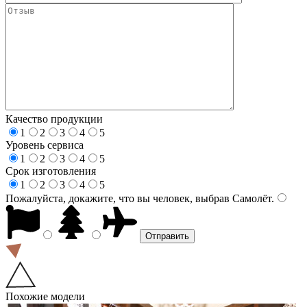
Качество продукции
1
2
3
4
5
Уровень сервиса
1
2
3
4
5
Срок изготовления
1
2
3
4
5
Пожалуйста, докажите, что вы человек, выбрав
Самолёт
.
Похожие модели