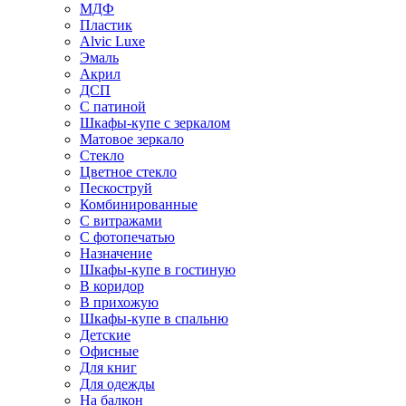
МДФ
Пластик
Alvic Luxe
Эмаль
Акрил
ДСП
С патиной
Шкафы-купе с зеркалом
Матовое зеркало
Стекло
Цветное стекло
Пескоструй
Комбинированные
С витражами
С фотопечатью
Назначение
Шкафы-купе в гостиную
В коридор
В прихожую
Шкафы-купе в спальню
Детские
Офисные
Для книг
Для одежды
На балкон