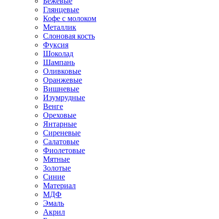
Бежевые
Глянцевые
Кофе с молоком
Металлик
Слоновая кость
Фуксия
Шоколад
Шампань
Оливковые
Оранжевые
Вишневые
Изумрудные
Венге
Ореховые
Янтарные
Сиреневые
Салатовые
Фиолетовые
Мятные
Золотые
Синие
Материал
МДФ
Эмаль
Акрил