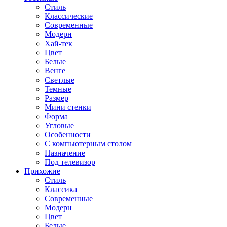
Стиль
Классические
Современные
Модерн
Хай-тек
Цвет
Белые
Венге
Светлые
Темные
Размер
Мини стенки
Форма
Угловые
Особенности
С компьютерным столом
Назначение
Под телевизор
Прихожие
Стиль
Классика
Современные
Модерн
Цвет
Белые