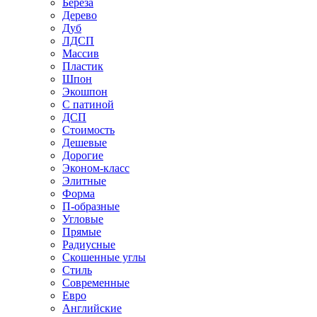
Береза
Дерево
Дуб
ЛДСП
Массив
Пластик
Шпон
Экошпон
С патиной
ДСП
Стоимость
Дешевые
Дорогие
Эконом-класс
Элитные
Форма
П-образные
Угловые
Прямые
Радиусные
Скошенные углы
Стиль
Современные
Евро
Английские