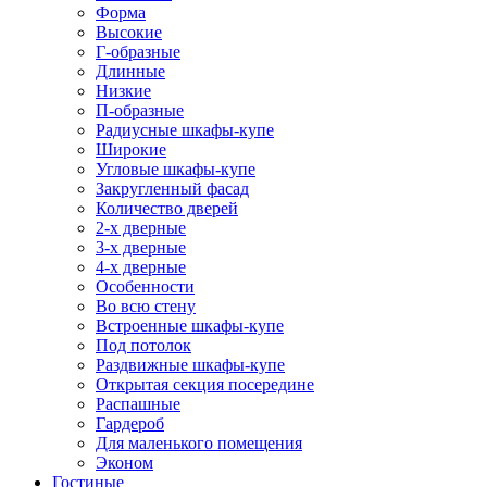
Форма
Высокие
Г-образные
Длинные
Низкие
П-образные
Радиусные шкафы-купе
Широкие
Угловые шкафы-купе
Закругленный фасад
Количество дверей
2-х дверные
3-х дверные
4-х дверные
Особенности
Во всю стену
Встроенные шкафы-купе
Под потолок
Раздвижные шкафы-купе
Открытая секция посередине
Распашные
Гардероб
Для маленького помещения
Эконом
Гостиные