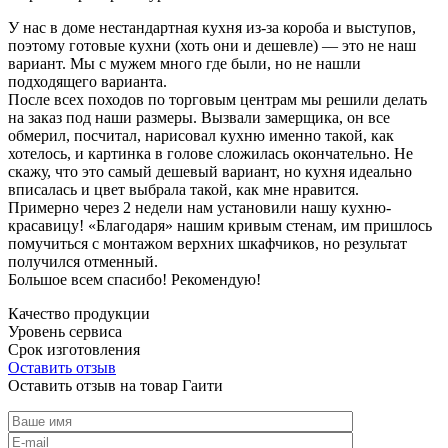
У нас в доме нестандартная кухня из-за короба и выступов,
поэтому готовые кухни (хоть они и дешевле) — это не наш
вариант. Мы с мужем много где были, но не нашли
подходящего варианта.
После всех походов по торговым центрам мы решили делать
на заказ под наши размеры. Вызвали замерщика, он все
обмерил, посчитал, нарисовал кухню именно такой, как
хотелось, и картинка в голове сложилась окончательно. Не
скажу, что это самый дешевый вариант, но кухня идеально
вписалась и цвет выбрала такой, как мне нравится.
Примерно через 2 недели нам установили нашу кухню-
красавицу! «Благодаря» нашим кривым стенам, им пришлось
помучиться с монтажом верхних шкафчиков, но результат
получился отменный.
Большое всем спасибо! Рекомендую!
Качество продукции
Уровень сервиса
Срок изготовления
Оставить отзыв
Оставить отзыв на товар Гаити