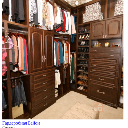
Гардеробная Байон