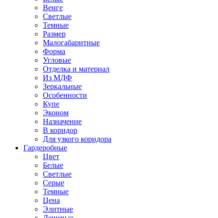
Венге
Светлые
Темные
Размер
Малогабаритные
Форма
Угловые
Отделка и материал
Из МДФ
Зеркальные
Особенности
Купе
Эконом
Назначение
В коридор
Для узкого коридора
Гардеробные
Цвет
Белые
Светлые
Серые
Темные
Цена
Элитные
Дешевые