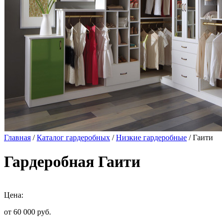
Главная
/
Каталог гардеробных
/
Низкие гардеробные
/ Гаити
Гардеробная Гаити
Цена:
от 60 000
руб.