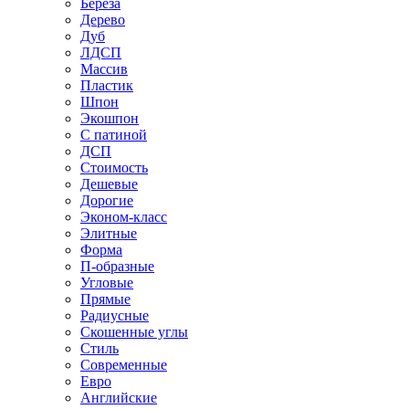
Береза
Дерево
Дуб
ЛДСП
Массив
Пластик
Шпон
Экошпон
С патиной
ДСП
Стоимость
Дешевые
Дорогие
Эконом-класс
Элитные
Форма
П-образные
Угловые
Прямые
Радиусные
Скошенные углы
Стиль
Современные
Евро
Английские