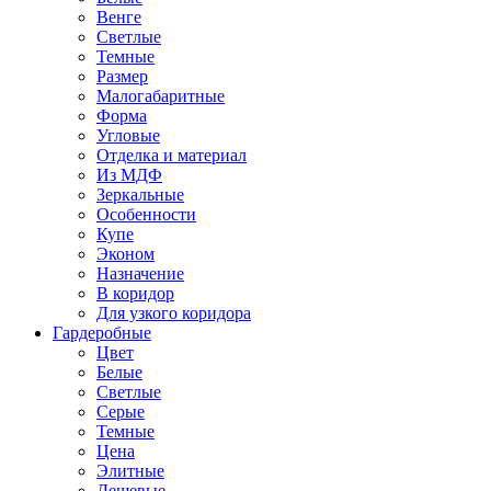
Венге
Светлые
Темные
Размер
Малогабаритные
Форма
Угловые
Отделка и материал
Из МДФ
Зеркальные
Особенности
Купе
Эконом
Назначение
В коридор
Для узкого коридора
Гардеробные
Цвет
Белые
Светлые
Серые
Темные
Цена
Элитные
Дешевые