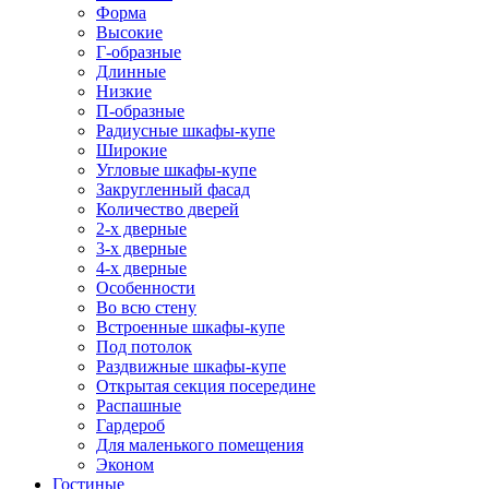
Форма
Высокие
Г-образные
Длинные
Низкие
П-образные
Радиусные шкафы-купе
Широкие
Угловые шкафы-купе
Закругленный фасад
Количество дверей
2-х дверные
3-х дверные
4-х дверные
Особенности
Во всю стену
Встроенные шкафы-купе
Под потолок
Раздвижные шкафы-купе
Открытая секция посередине
Распашные
Гардероб
Для маленького помещения
Эконом
Гостиные