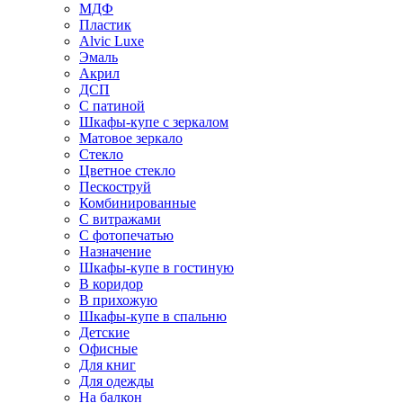
МДФ
Пластик
Alvic Luxe
Эмаль
Акрил
ДСП
С патиной
Шкафы-купе с зеркалом
Матовое зеркало
Стекло
Цветное стекло
Пескоструй
Комбинированные
С витражами
С фотопечатью
Назначение
Шкафы-купе в гостиную
В коридор
В прихожую
Шкафы-купе в спальню
Детские
Офисные
Для книг
Для одежды
На балкон