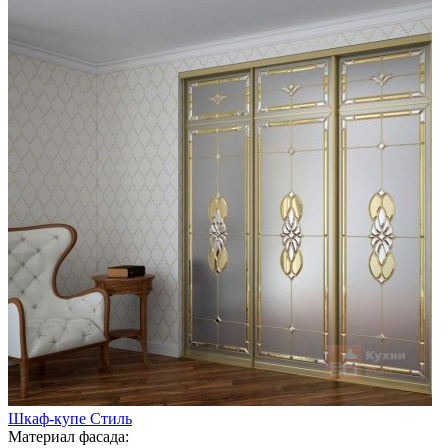
Шкаф-купе Стиль
Материал фасада: