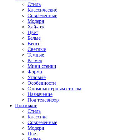
Стиль
Классические
Современные
Модерн
Хай-тек
Цвет
Белые
Венге
Светлые
Темные
Размер
Мини стенки
Форма
Угловые
Особенности
С компьютерным столом
Назначение
Под телевизор
Прихожие
Стиль
Классика
Современные
Модерн
Цвет
Белые