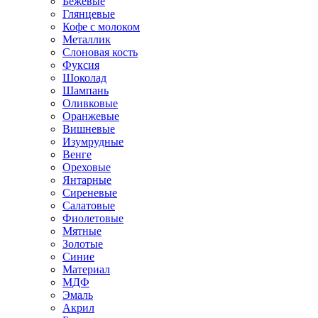
Бежевые
Глянцевые
Кофе с молоком
Металлик
Слоновая кость
Фуксия
Шоколад
Шампань
Оливковые
Оранжевые
Вишневые
Изумрудные
Венге
Ореховые
Янтарные
Сиреневые
Салатовые
Фиолетовые
Мятные
Золотые
Синие
Материал
МДФ
Эмаль
Акрил