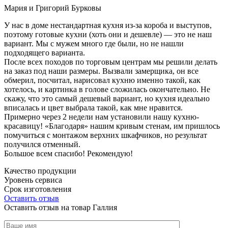
Мария и Григорий Бурковы
У нас в доме нестандартная кухня из-за короба и выступов,
поэтому готовые кухни (хоть они и дешевле) — это не наш
вариант. Мы с мужем много где были, но не нашли
подходящего варианта.
После всех походов по торговым центрам мы решили делать
на заказ под наши размеры. Вызвали замерщика, он все
обмерил, посчитал, нарисовал кухню именно такой, как
хотелось, и картинка в голове сложилась окончательно. Не
скажу, что это самый дешевый вариант, но кухня идеально
вписалась и цвет выбрала такой, как мне нравится.
Примерно через 2 недели нам установили нашу кухню-
красавицу! «Благодаря» нашим кривым стенам, им пришлось
помучиться с монтажом верхних шкафчиков, но результат
получился отменный.
Большое всем спасибо! Рекомендую!
Качество продукции
Уровень сервиса
Срок изготовления
Оставить отзыв
Оставить отзыв на товар Галлия