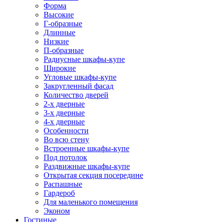
Форма
Высокие
Г-образные
Длинные
Низкие
П-образные
Радиусные шкафы-купе
Широкие
Угловые шкафы-купе
Закругленный фасад
Количество дверей
2-х дверные
3-х дверные
4-х дверные
Особенности
Во всю стену
Встроенные шкафы-купе
Под потолок
Раздвижные шкафы-купе
Открытая секция посередине
Распашные
Гардероб
Для маленького помещения
Эконом
Гостиные