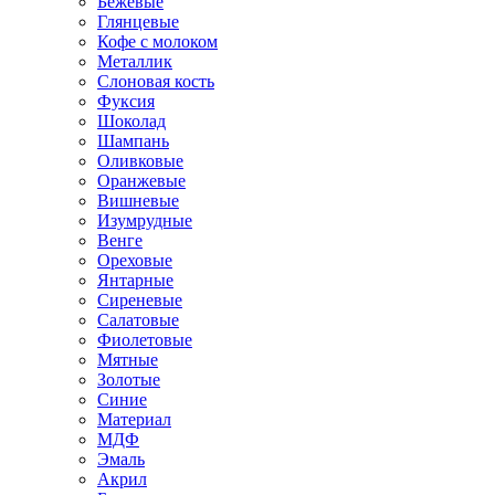
Бежевые
Глянцевые
Кофе с молоком
Металлик
Слоновая кость
Фуксия
Шоколад
Шампань
Оливковые
Оранжевые
Вишневые
Изумрудные
Венге
Ореховые
Янтарные
Сиреневые
Салатовые
Фиолетовые
Мятные
Золотые
Синие
Материал
МДФ
Эмаль
Акрил