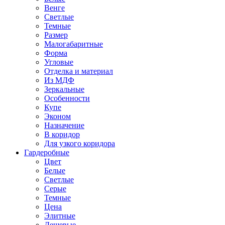
Венге
Светлые
Темные
Размер
Малогабаритные
Форма
Угловые
Отделка и материал
Из МДФ
Зеркальные
Особенности
Купе
Эконом
Назначение
В коридор
Для узкого коридора
Гардеробные
Цвет
Белые
Светлые
Серые
Темные
Цена
Элитные
Дешевые