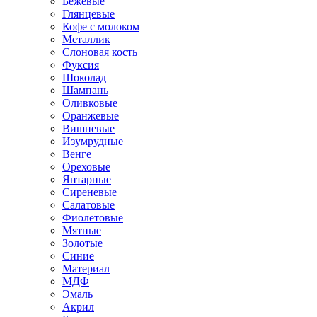
Бежевые
Глянцевые
Кофе с молоком
Металлик
Слоновая кость
Фуксия
Шоколад
Шампань
Оливковые
Оранжевые
Вишневые
Изумрудные
Венге
Ореховые
Янтарные
Сиреневые
Салатовые
Фиолетовые
Мятные
Золотые
Синие
Материал
МДФ
Эмаль
Акрил