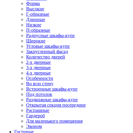
Форма
Высокие
Г-образные
Длинные
Низкие
П-образные
Радиусные шкафы-купе
Широкие
Угловые шкафы-купе
Закругленный фасад
Количество дверей
2-х дверные
3-х дверные
4-х дверные
Особенности
Во всю стену
Встроенные шкафы-купе
Под потолок
Раздвижные шкафы-купе
Открытая секция посередине
Распашные
Гардероб
Для маленького помещения
Эконом
Гостиные