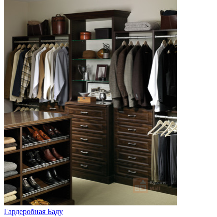
Гардеробная Баду