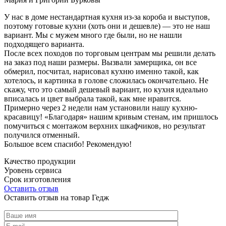
У нас в доме нестандартная кухня из-за короба и выступов,
поэтому готовые кухни (хоть они и дешевле) — это не наш
вариант. Мы с мужем много где были, но не нашли
подходящего варианта.
После всех походов по торговым центрам мы решили делать
на заказ под наши размеры. Вызвали замерщика, он все
обмерил, посчитал, нарисовал кухню именно такой, как
хотелось, и картинка в голове сложилась окончательно. Не
скажу, что это самый дешевый вариант, но кухня идеально
вписалась и цвет выбрала такой, как мне нравится.
Примерно через 2 недели нам установили нашу кухню-
красавицу! «Благодаря» нашим кривым стенам, им пришлось
помучиться с монтажом верхних шкафчиков, но результат
получился отменный.
Большое всем спасибо! Рекомендую!
Качество продукции
Уровень сервиса
Срок изготовления
Оставить отзыв
Оставить отзыв на товар Гедж