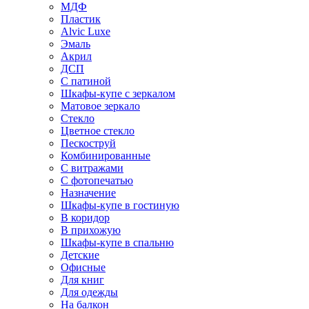
МДФ
Пластик
Alvic Luxe
Эмаль
Акрил
ДСП
С патиной
Шкафы-купе с зеркалом
Матовое зеркало
Стекло
Цветное стекло
Пескоструй
Комбинированные
С витражами
С фотопечатью
Назначение
Шкафы-купе в гостиную
В коридор
В прихожую
Шкафы-купе в спальню
Детские
Офисные
Для книг
Для одежды
На балкон