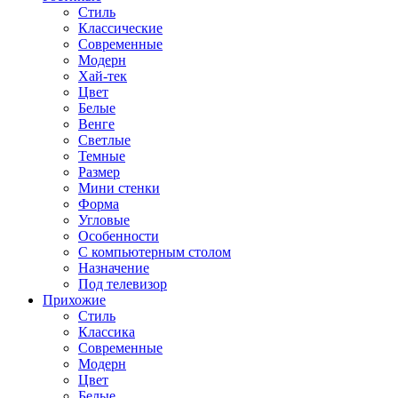
Стиль
Классические
Современные
Модерн
Хай-тек
Цвет
Белые
Венге
Светлые
Темные
Размер
Мини стенки
Форма
Угловые
Особенности
С компьютерным столом
Назначение
Под телевизор
Прихожие
Стиль
Классика
Современные
Модерн
Цвет
Белые