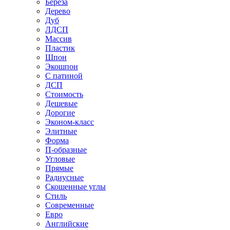
Береза
Дерево
Дуб
ЛДСП
Массив
Пластик
Шпон
Экошпон
С патиной
ДСП
Стоимость
Дешевые
Дорогие
Эконом-класс
Элитные
Форма
П-образные
Угловые
Прямые
Радиусные
Скошенные углы
Стиль
Современные
Евро
Английские