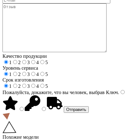
Качество продукции
1
2
3
4
5
Уровень сервиса
1
2
3
4
5
Срок изготовления
1
2
3
4
5
Пожалуйста, докажите, что вы человек, выбрав
Ключ
.
Похожие модели