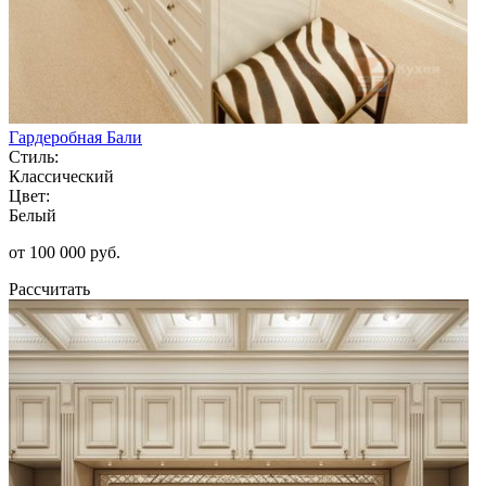
Гардеробная Бали
Стиль:
Классический
Цвет:
Белый
от 100 000 руб.
Рассчитать