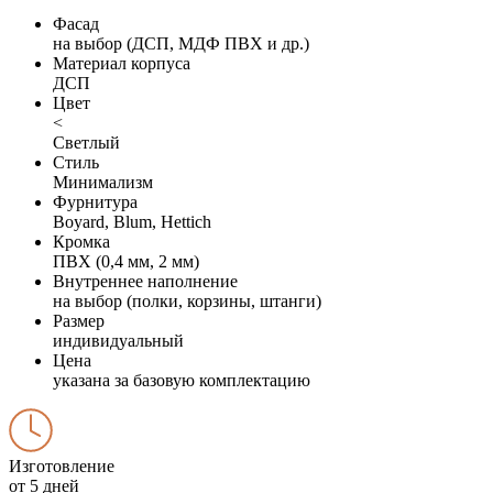
Фасад
на выбор (ДСП, МДФ ПВХ и др.)
Материал корпуса
ДСП
Цвет
<
Светлый
Стиль
Минимализм
Фурнитура
Boyard, Blum, Hettich
Кромка
ПВХ (0,4 мм, 2 мм)
Внутреннее наполнение
на выбор (полки, корзины, штанги)
Размер
индивидуальный
Цена
указана за базовую комплектацию
Изготовление
от 5 дней