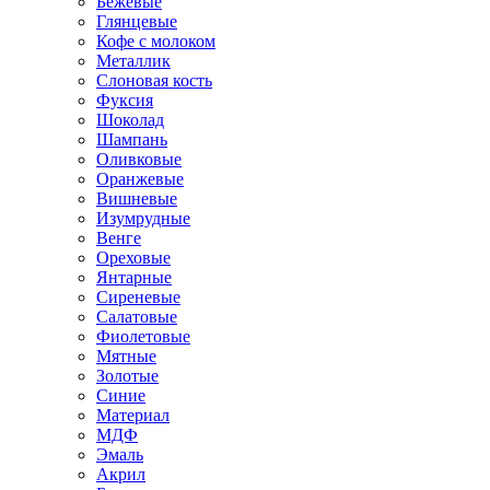
Бежевые
Глянцевые
Кофе с молоком
Металлик
Слоновая кость
Фуксия
Шоколад
Шампань
Оливковые
Оранжевые
Вишневые
Изумрудные
Венге
Ореховые
Янтарные
Сиреневые
Салатовые
Фиолетовые
Мятные
Золотые
Синие
Материал
МДФ
Эмаль
Акрил