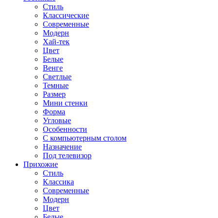
Стиль
Классические
Современные
Модерн
Хай-тек
Цвет
Белые
Венге
Светлые
Темные
Размер
Мини стенки
Форма
Угловые
Особенности
С компьютерным столом
Назначение
Под телевизор
Прихожие
Стиль
Классика
Современные
Модерн
Цвет
Белые