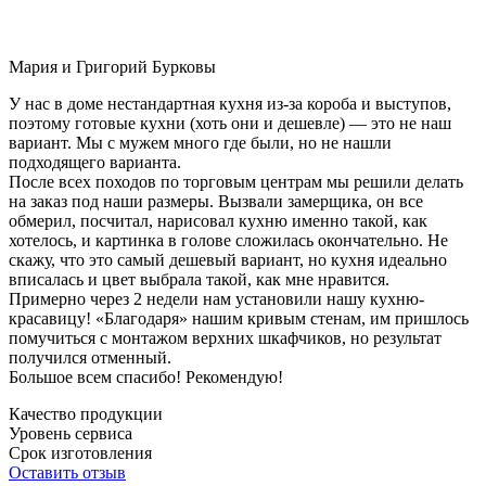
Мария и Григорий Бурковы
У нас в доме нестандартная кухня из-за короба и выступов,
поэтому готовые кухни (хоть они и дешевле) — это не наш
вариант. Мы с мужем много где были, но не нашли
подходящего варианта.
После всех походов по торговым центрам мы решили делать
на заказ под наши размеры. Вызвали замерщика, он все
обмерил, посчитал, нарисовал кухню именно такой, как
хотелось, и картинка в голове сложилась окончательно. Не
скажу, что это самый дешевый вариант, но кухня идеально
вписалась и цвет выбрала такой, как мне нравится.
Примерно через 2 недели нам установили нашу кухню-
красавицу! «Благодаря» нашим кривым стенам, им пришлось
помучиться с монтажом верхних шкафчиков, но результат
получился отменный.
Большое всем спасибо! Рекомендую!
Качество продукции
Уровень сервиса
Срок изготовления
Оставить отзыв