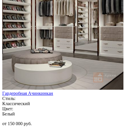
Гардеробная Ачинкинкан
Стиль:
Классический
Цвет:
Белый
от 150 000 руб.