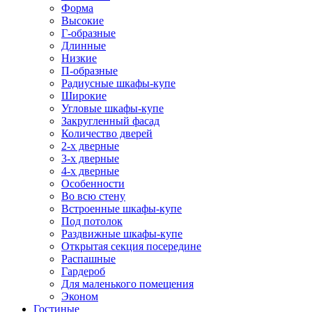
Форма
Высокие
Г-образные
Длинные
Низкие
П-образные
Радиусные шкафы-купе
Широкие
Угловые шкафы-купе
Закругленный фасад
Количество дверей
2-х дверные
3-х дверные
4-х дверные
Особенности
Во всю стену
Встроенные шкафы-купе
Под потолок
Раздвижные шкафы-купе
Открытая секция посередине
Распашные
Гардероб
Для маленького помещения
Эконом
Гостиные