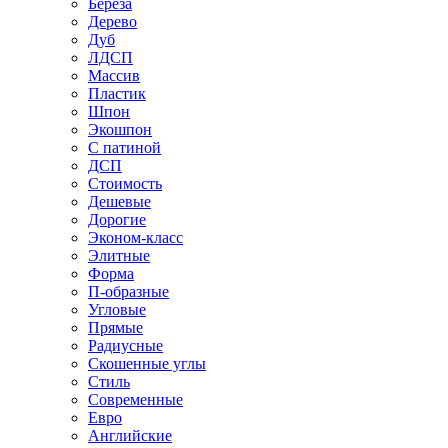
Береза
Дерево
Дуб
ЛДСП
Массив
Пластик
Шпон
Экошпон
С патиной
ДСП
Стоимость
Дешевые
Дорогие
Эконом-класс
Элитные
Форма
П-образные
Угловые
Прямые
Радиусные
Скошенные углы
Стиль
Современные
Евро
Английские