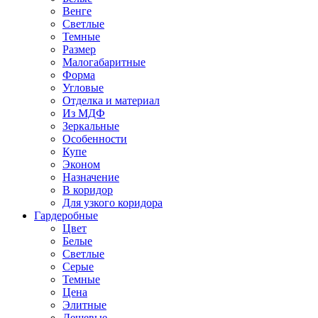
Венге
Светлые
Темные
Размер
Малогабаритные
Форма
Угловые
Отделка и материал
Из МДФ
Зеркальные
Особенности
Купе
Эконом
Назначение
В коридор
Для узкого коридора
Гардеробные
Цвет
Белые
Светлые
Серые
Темные
Цена
Элитные
Дешевые