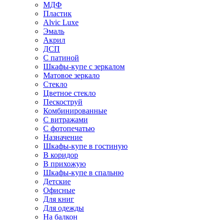
МДФ
Пластик
Alvic Luxe
Эмаль
Акрил
ДСП
С патиной
Шкафы-купе с зеркалом
Матовое зеркало
Стекло
Цветное стекло
Пескоструй
Комбинированные
С витражами
С фотопечатью
Назначение
Шкафы-купе в гостиную
В коридор
В прихожую
Шкафы-купе в спальню
Детские
Офисные
Для книг
Для одежды
На балкон