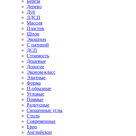
Береза
Дерево
Дуб
ЛДСП
Массив
Пластик
Шпон
Экошпон
С патиной
ДСП
Стоимость
Дешевые
Дорогие
Эконом-класс
Элитные
Форма
П-образные
Угловые
Прямые
Радиусные
Скошенные углы
Стиль
Современные
Евро
Английские