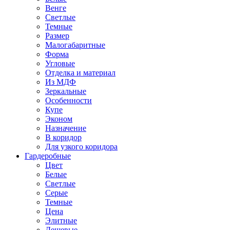
Венге
Светлые
Темные
Размер
Малогабаритные
Форма
Угловые
Отделка и материал
Из МДФ
Зеркальные
Особенности
Купе
Эконом
Назначение
В коридор
Для узкого коридора
Гардеробные
Цвет
Белые
Светлые
Серые
Темные
Цена
Элитные
Дешевые