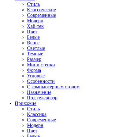
Стиль
Классические
Современные
Модерн
Хай-тек
Цвет
Белые
Венге
Светлые
Темные
Размер
Мини стенки
Форма
Угловые
Особенности
С компьютерным столом
Назначение
Под телевизор
Прихожие
Стиль
Классика
Современные
Модерн
Цвет
Белые