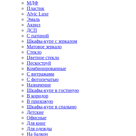
МДФ
Пластик
Alvic Luxe
Эмаль
Акрил
ДСП
С патиной
Шкафы-купе с зеркалом
Матовое зеркало
Стекло
Цветное стекло
Пескоструй
Комбинированные
С витражами
С фотопечатью
Назначение
Шкафы-купе в гостиную
В коридор
В прихожую
Шкафы-купе в спальню
Детские
Офисные
Для книг
Для одежды
На балкон