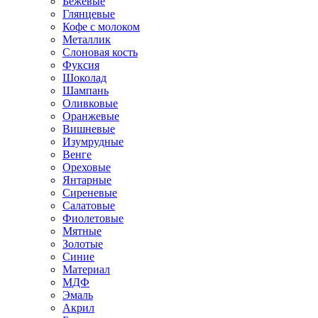
Бежевые
Глянцевые
Кофе с молоком
Металлик
Слоновая кость
Фуксия
Шоколад
Шампань
Оливковые
Оранжевые
Вишневые
Изумрудные
Венге
Ореховые
Янтарные
Сиреневые
Салатовые
Фиолетовые
Мятные
Золотые
Синие
Материал
МДФ
Эмаль
Акрил