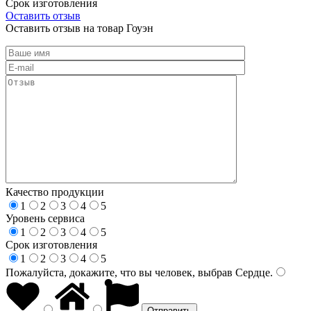
Срок изготовления
Оставить отзыв
Оставить отзыв на товар Гоуэн
Качество продукции
1
2
3
4
5
Уровень сервиса
1
2
3
4
5
Срок изготовления
1
2
3
4
5
Пожалуйста, докажите, что вы человек, выбрав
Сердце
.