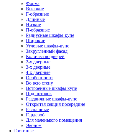
Форма
Высокие
Г-образные
Длинные
Низкие
П-образные
Радиусные шкафы-купе
Широкие
Угловые шкафы-купе
Закругленный фасад
Количество дверей
2-х дверные
3-х дверные
4-х дверные
Особенности
Во всю стену
Встроенные шкафы-купе
Под потолок
Раздвижные шкафы-купе
Открытая секция посередине
Распашные
Гардероб
Для маленького помещения
Эконом
Гостиные