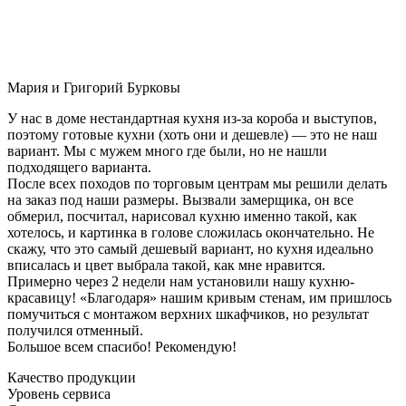
Мария и Григорий Бурковы
У нас в доме нестандартная кухня из-за короба и выступов,
поэтому готовые кухни (хоть они и дешевле) — это не наш
вариант. Мы с мужем много где были, но не нашли
подходящего варианта.
После всех походов по торговым центрам мы решили делать
на заказ под наши размеры. Вызвали замерщика, он все
обмерил, посчитал, нарисовал кухню именно такой, как
хотелось, и картинка в голове сложилась окончательно. Не
скажу, что это самый дешевый вариант, но кухня идеально
вписалась и цвет выбрала такой, как мне нравится.
Примерно через 2 недели нам установили нашу кухню-
красавицу! «Благодаря» нашим кривым стенам, им пришлось
помучиться с монтажом верхних шкафчиков, но результат
получился отменный.
Большое всем спасибо! Рекомендую!
Качество продукции
Уровень сервиса