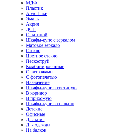
МДФ
Пластик
Alvic Luxe
Эмаль
Акрил
ДСП
С патиной
Шкафы-купе с зеркалом
Матовое зеркало
Стекло
Цветное стекло
Пескоструй
Комбинированные
С витражами
С фотопечатью
Назначение
Шкафы-купе в гостиную
В коридор
В прихожую
Шкафы-купе в спальню
Детские
Офисные
Для книг
Для одежды
На балкон