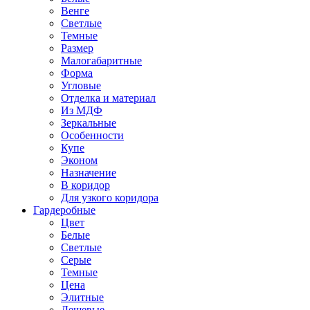
Венге
Светлые
Темные
Размер
Малогабаритные
Форма
Угловые
Отделка и материал
Из МДФ
Зеркальные
Особенности
Купе
Эконом
Назначение
В коридор
Для узкого коридора
Гардеробные
Цвет
Белые
Светлые
Серые
Темные
Цена
Элитные
Дешевые