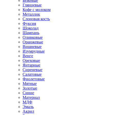
Бежевые
Глянцевые
Кофе с молоком
Металлик
Слоновая кость
Фуксия
Шоколад
Шампань
Оливковые
Оранжевые
Вишневые
Изумрудные
Венге
Ореховые
Янтарные
Сиреневые
Салатовые
Фиолетовые
Мятные
Золотые
Синие
Материал
МДФ
Эмаль
Акрил