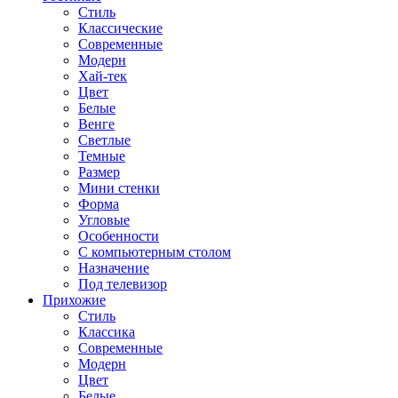
Стиль
Классические
Современные
Модерн
Хай-тек
Цвет
Белые
Венге
Светлые
Темные
Размер
Мини стенки
Форма
Угловые
Особенности
С компьютерным столом
Назначение
Под телевизор
Прихожие
Стиль
Классика
Современные
Модерн
Цвет
Белые