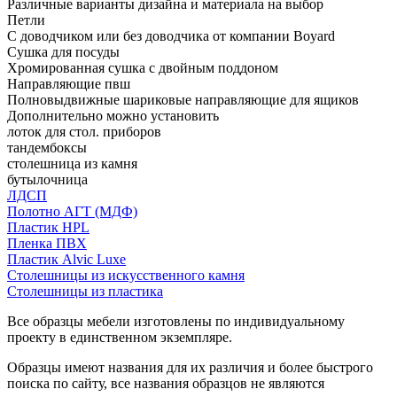
Различные варианты дизайна и материала на выбор
Петли
С доводчиком или без доводчика от компании Boyard
Сушка для посуды
Хромированная сушка с двойным поддоном
Направляющие пвш
Полновыдвижные шариковые направляющие для ящиков
Дополнительно можно установить
лоток для стол. приборов
тандембоксы
столешница из камня
бутылочница
ЛДСП
Полотно АГТ (МДФ)
Пластик HPL
Пленка ПВХ
Пластик Alvic Luxe
Столешницы из искусственного камня
Столешницы из пластика
Все образцы мебели изготовлены по индивидуальному
проекту в единственном экземпляре.
Образцы имеют названия для их различия и более быстрого
поиска по сайту, все названия образцов не являются