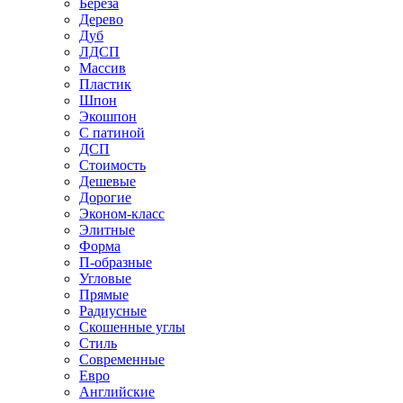
Береза
Дерево
Дуб
ЛДСП
Массив
Пластик
Шпон
Экошпон
С патиной
ДСП
Стоимость
Дешевые
Дорогие
Эконом-класс
Элитные
Форма
П-образные
Угловые
Прямые
Радиусные
Скошенные углы
Стиль
Современные
Евро
Английские