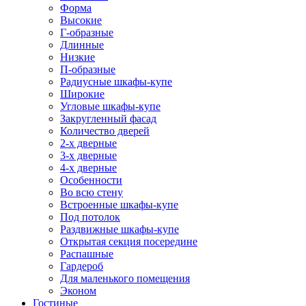
Форма
Высокие
Г-образные
Длинные
Низкие
П-образные
Радиусные шкафы-купе
Широкие
Угловые шкафы-купе
Закругленный фасад
Количество дверей
2-х дверные
3-х дверные
4-х дверные
Особенности
Во всю стену
Встроенные шкафы-купе
Под потолок
Раздвижные шкафы-купе
Открытая секция посередине
Распашные
Гардероб
Для маленького помещения
Эконом
Гостиные