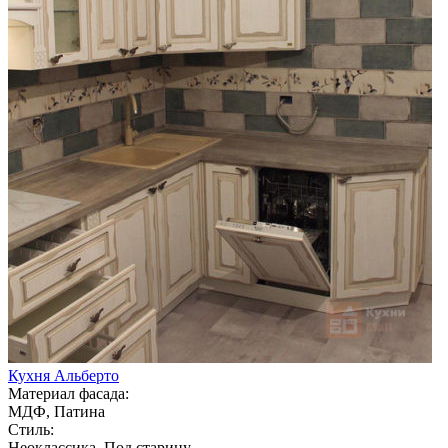
Кухня Альберто
Материал фасада:
МДФ, Патина
Стиль:
Неоклассика, Под старину