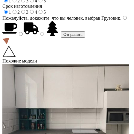
1
2
3
4
5
Срок изготовления
1
2
3
4
5
Пожалуйста, докажите, что вы человек, выбрав
Грузовик
.
Похожие модели