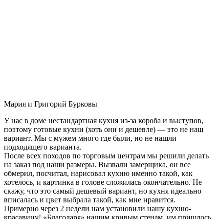
Мария и Григорий Бурковы
У нас в доме нестандартная кухня из-за короба и выступов,
поэтому готовые кухни (хоть они и дешевле) — это не наш
вариант. Мы с мужем много где были, но не нашли
подходящего варианта.
После всех походов по торговым центрам мы решили делать
на заказ под наши размеры. Вызвали замерщика, он все
обмерил, посчитал, нарисовал кухню именно такой, как
хотелось, и картинка в голове сложилась окончательно. Не
скажу, что это самый дешевый вариант, но кухня идеально
вписалась и цвет выбрала такой, как мне нравится.
Примерно через 2 недели нам установили нашу кухню-
красавицу! «Благодаря» нашим кривым стенам, им пришлось