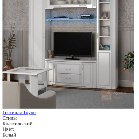
Гостиная Труро
Стиль:
Классический
Цвет:
Белый