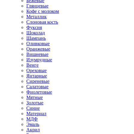
Бежевые
Глянцевые
Кофе с молоком
Металлик
Слоновая кость
Фуксия
Шоколад
Шампань
Оливковые
Оранжевые
Вишневые
Изумрудные
Венге
Ореховые
Янтарные
Сиреневые
Салатовые
Фиолетовые
Мятные
Золотые
Синие
Материал
МДФ
Эмаль
Акрил