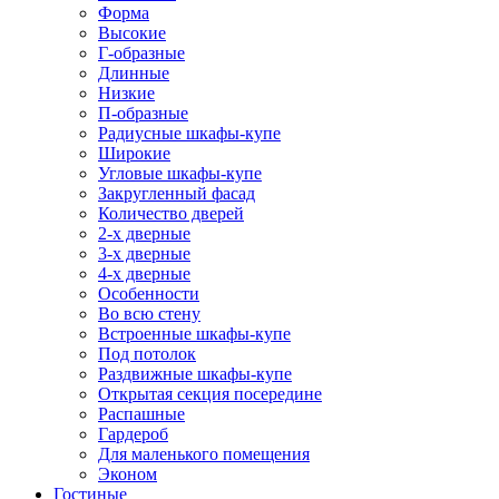
Форма
Высокие
Г-образные
Длинные
Низкие
П-образные
Радиусные шкафы-купе
Широкие
Угловые шкафы-купе
Закругленный фасад
Количество дверей
2-х дверные
3-х дверные
4-х дверные
Особенности
Во всю стену
Встроенные шкафы-купе
Под потолок
Раздвижные шкафы-купе
Открытая секция посередине
Распашные
Гардероб
Для маленького помещения
Эконом
Гостиные