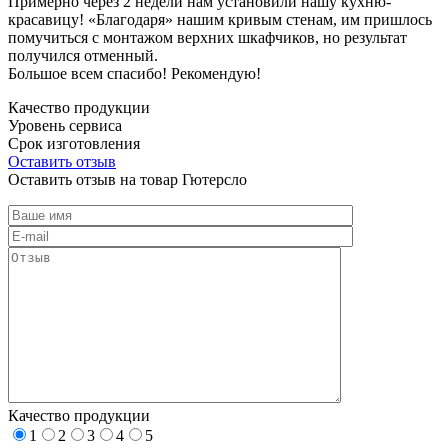
Примерно через 2 недели нам установили нашу кухню-
красавицу! «Благодаря» нашим кривым стенам, им пришлось
помучиться с монтажом верхних шкафчиков, но результат
получился отменный.
Большое всем спасибо! Рекомендую!
Качество продукции
Уровень сервиса
Срок изготовления
Оставить отзыв
Оставить отзыв на товар Гютерсло
Качество продукции
1
2
3
4
5