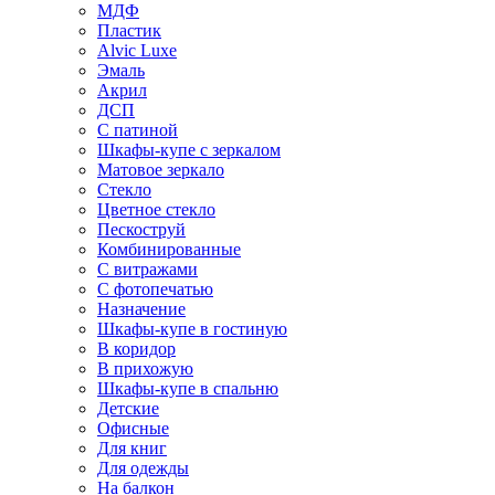
МДФ
Пластик
Alvic Luxe
Эмаль
Акрил
ДСП
С патиной
Шкафы-купе с зеркалом
Матовое зеркало
Стекло
Цветное стекло
Пескоструй
Комбинированные
С витражами
С фотопечатью
Назначение
Шкафы-купе в гостиную
В коридор
В прихожую
Шкафы-купе в спальню
Детские
Офисные
Для книг
Для одежды
На балкон