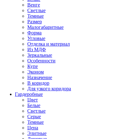
Венге
Светлые
Темные
Размер
Малогабаритные
Форма
Угловые
Отделка и материал
Из МДФ
Зеркальные
Особенности
Купе
Эконом
Назначение
В коридор
Для узкого коридора
Гардеробные
Цвет
Белые
Светлые
Серые
Темные
Цена
Элитные
Дешевые