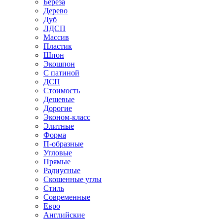
Береза
Дерево
Дуб
ЛДСП
Массив
Пластик
Шпон
Экошпон
С патиной
ДСП
Стоимость
Дешевые
Дорогие
Эконом-класс
Элитные
Форма
П-образные
Угловые
Прямые
Радиусные
Скошенные углы
Стиль
Современные
Евро
Английские