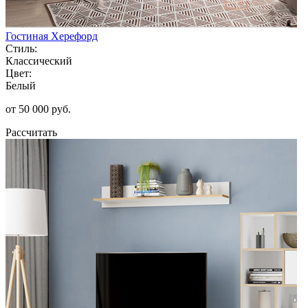
Гостиная Херефорд
Стиль:
Классический
Цвет:
Белый
от 50 000 руб.
Рассчитать