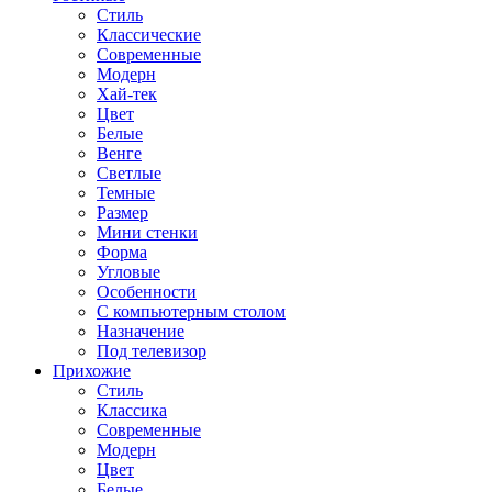
Стиль
Классические
Современные
Модерн
Хай-тек
Цвет
Белые
Венге
Светлые
Темные
Размер
Мини стенки
Форма
Угловые
Особенности
С компьютерным столом
Назначение
Под телевизор
Прихожие
Стиль
Классика
Современные
Модерн
Цвет
Белые