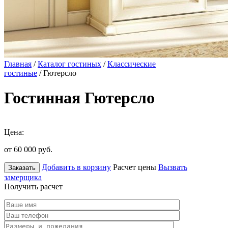
Главная
/
Каталог гостиных
/
Классические
гостиные
/ Гютерсло
Гостинная Гютерсло
Цена:
от 60 000
руб.
Добавить в корзину
Расчет цены
Вызвать
Заказать
замерщика
Получить расчет