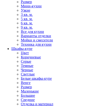
Размер
Мини-кухни
Узкие
3 кв. м.
5 кв. м.
6 кв. м.
9 кв. м.
Все для кухни
Варианты отделки
Мойки и смесители
Техника для кухни
Шкафы-купе
Цвет
Коричневые
Серые
Темные
Черные
Светлые
Белые шкафы-купе
Венге
Размер
Маленькие
Большие
Средние
Отделка и материал