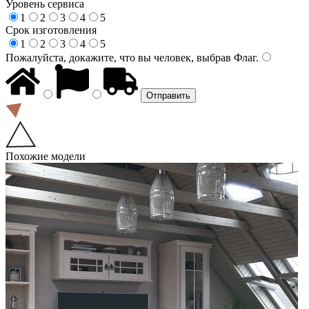
Уровень сервиса
1
2
3
4
5
Срок изготовления
1
2
3
4
5
Пожалуйста, докажите, что вы человек, выбрав
Флаг
.
Похожие модели