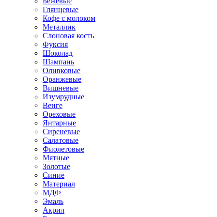
Бежевые
Глянцевые
Кофе с молоком
Металлик
Слоновая кость
Фуксия
Шоколад
Шампань
Оливковые
Оранжевые
Вишневые
Изумрудные
Венге
Ореховые
Янтарные
Сиреневые
Салатовые
Фиолетовые
Мятные
Золотые
Синие
Материал
МДФ
Эмаль
Акрил