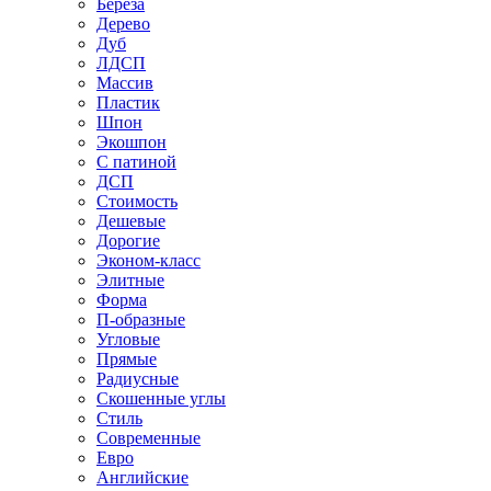
Береза
Дерево
Дуб
ЛДСП
Массив
Пластик
Шпон
Экошпон
С патиной
ДСП
Стоимость
Дешевые
Дорогие
Эконом-класс
Элитные
Форма
П-образные
Угловые
Прямые
Радиусные
Скошенные углы
Стиль
Современные
Евро
Английские