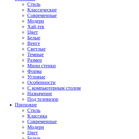
Стиль
Классические
Современные
Модерн
Хай-тек
Цвет
Белые
Венге
Светлые
Темные
Размер
Мини стенки
Форма
Угловые
Особенности
С компьютерным столом
Назначение
Под телевизор
Прихожие
Стиль
Классика
Современные
Модерн
Цвет
Белые