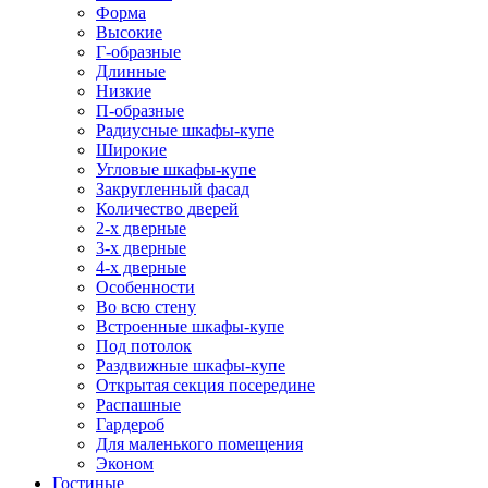
Форма
Высокие
Г-образные
Длинные
Низкие
П-образные
Радиусные шкафы-купе
Широкие
Угловые шкафы-купе
Закругленный фасад
Количество дверей
2-х дверные
3-х дверные
4-х дверные
Особенности
Во всю стену
Встроенные шкафы-купе
Под потолок
Раздвижные шкафы-купе
Открытая секция посередине
Распашные
Гардероб
Для маленького помещения
Эконом
Гостиные