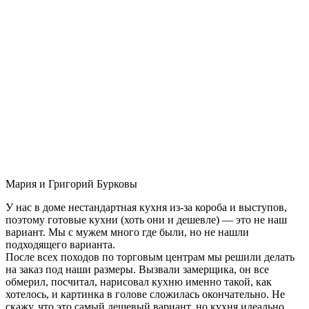
Мария и Григорий Бурковы
У нас в доме нестандартная кухня из-за короба и выступов,
поэтому готовые кухни (хоть они и дешевле) — это не наш
вариант. Мы с мужем много где были, но не нашли
подходящего варианта.
После всех походов по торговым центрам мы решили делать
на заказ под наши размеры. Вызвали замерщика, он все
обмерил, посчитал, нарисовал кухню именно такой, как
хотелось, и картинка в голове сложилась окончательно. Не
скажу, что это самый дешевый вариант, но кухня идеально