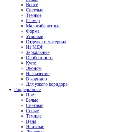
Венге
Светлые
Темные
Размер
Малогабаритные
Форма
Угловые
Отделка и материал
Из МДФ
Зеркальные
Особенности
Купе
Эконом
Назначение
В коридор
Для узкого коридора
Гардеробные
Цвет
Белые
Светлые
Серые
Темные
Цена
Элитные
Дешевые