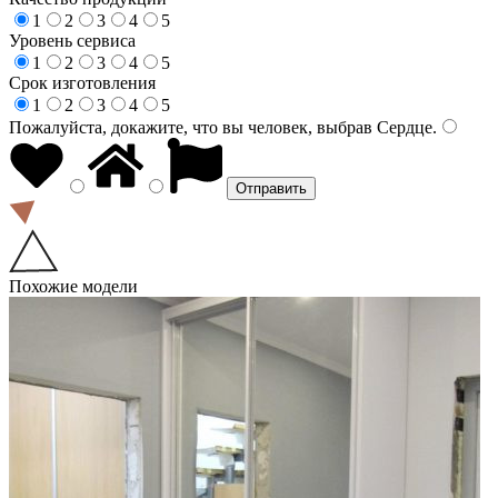
1
2
3
4
5
Уровень сервиса
1
2
3
4
5
Срок изготовления
1
2
3
4
5
Пожалуйста, докажите, что вы человек, выбрав
Сердце
.
Похожие модели