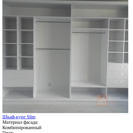
Шкаф-купе Slim
Материал фасада:
Комбинированный
Цвет: