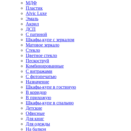
МДФ
Пластик
Alvic Luxe
Эмаль
Акрил
ДСП
С патиной
Шкафы-купе с зеркалом
Матовое зеркало
Стекло
Цветное стекло
Пескоструй
Комбинированные
С витражами
С фотопечатью
Назначение
Шкафы-купе в гостиную
В коридор
В прихожую
Шкафы-купе в спальню
Детские
Офисные
Для книг
Для одежды
На балкон