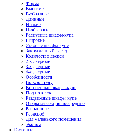
Форма
Высокие
Г-образные
Длинные
Низкие
П-образные
Радиусные шкафы-купе
Широкие
Угловые шкафы-купе
Закругленный фасад
Количество дверей
2-х дверные
3-х дверные
4-х дверные
Особенности
Во всю стену
Встроенные шкафы-купе
Под потолок
Раздвижные шкафы-купе
Открытая секция посередине
Распашные
Гардероб
Для маленького помещения
Эконом
Гостиные