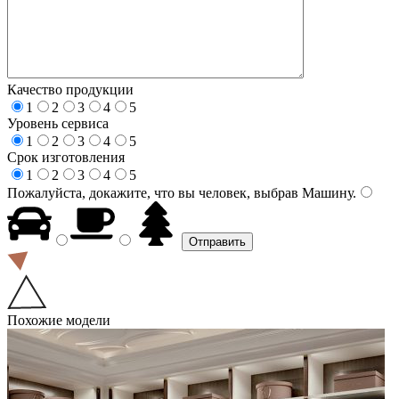
Качество продукции
1
2
3
4
5
Уровень сервиса
1
2
3
4
5
Срок изготовления
1
2
3
4
5
Пожалуйста, докажите, что вы человек, выбрав
Машину
.
Похожие модели