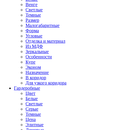
Венге
Светлые
Темные
Размер
Малогабаритные
Форма
Угловые
Отделка и материал
Из МДФ
Зеркальные
Особенности
Купе
Эконом
Назначение
В коридор
Для узкого коридора
Гардеробные
Цвет
Белые
Светлые
Серые
Темные
Цена
Элитные
Дешевые