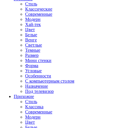
Стиль
Классические
Современные
Модерн
Хай-тек
Цвет
Белые
Венге
Светлые
Темные
Размер
Мини стенки
Форма
Угловые
Особенности
С компьютерным столом
Назначение
Под телевизор
Прихожие
Стиль
Классика
Современные
Модерн
Цвет
Белые