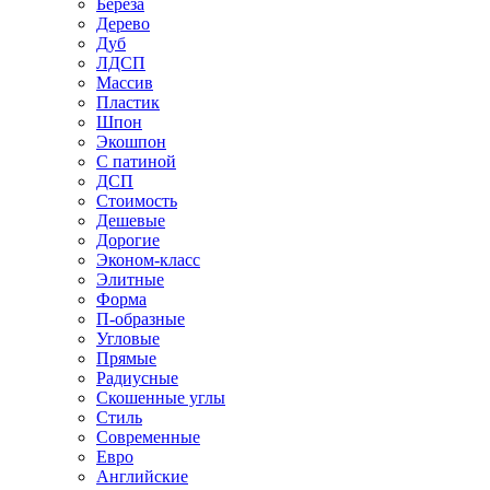
Береза
Дерево
Дуб
ЛДСП
Массив
Пластик
Шпон
Экошпон
С патиной
ДСП
Стоимость
Дешевые
Дорогие
Эконом-класс
Элитные
Форма
П-образные
Угловые
Прямые
Радиусные
Скошенные углы
Стиль
Современные
Евро
Английские