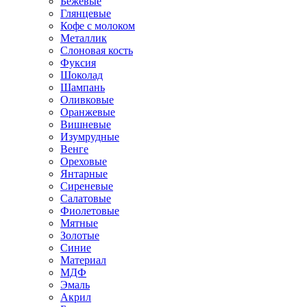
Бежевые
Глянцевые
Кофе с молоком
Металлик
Слоновая кость
Фуксия
Шоколад
Шампань
Оливковые
Оранжевые
Вишневые
Изумрудные
Венге
Ореховые
Янтарные
Сиреневые
Салатовые
Фиолетовые
Мятные
Золотые
Синие
Материал
МДФ
Эмаль
Акрил