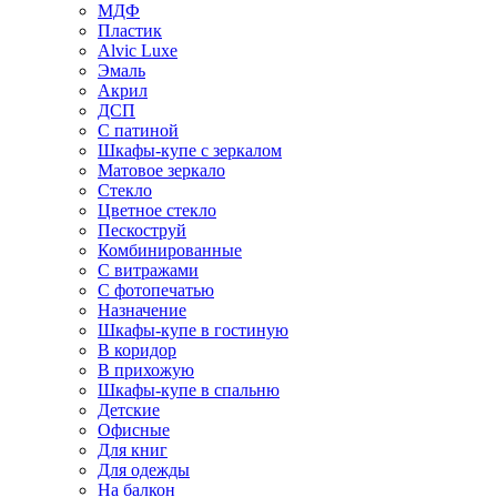
МДФ
Пластик
Alvic Luxe
Эмаль
Акрил
ДСП
С патиной
Шкафы-купе с зеркалом
Матовое зеркало
Стекло
Цветное стекло
Пескоструй
Комбинированные
С витражами
С фотопечатью
Назначение
Шкафы-купе в гостиную
В коридор
В прихожую
Шкафы-купе в спальню
Детские
Офисные
Для книг
Для одежды
На балкон