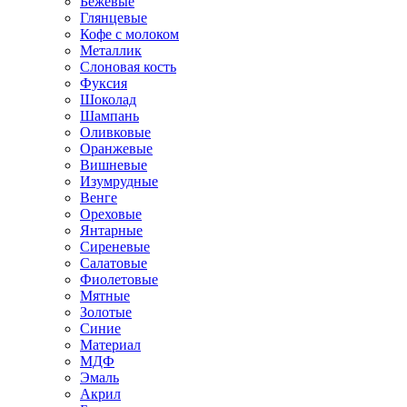
Бежевые
Глянцевые
Кофе с молоком
Металлик
Слоновая кость
Фуксия
Шоколад
Шампань
Оливковые
Оранжевые
Вишневые
Изумрудные
Венге
Ореховые
Янтарные
Сиреневые
Салатовые
Фиолетовые
Мятные
Золотые
Синие
Материал
МДФ
Эмаль
Акрил