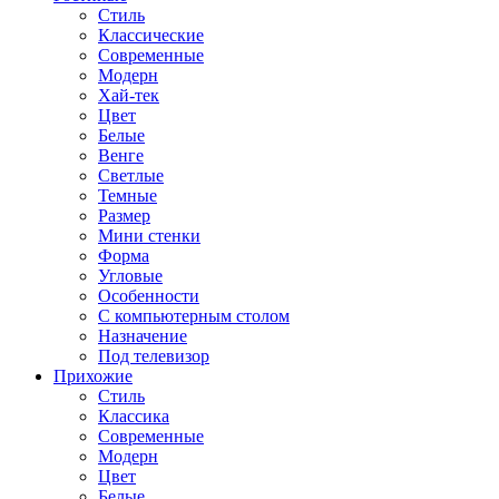
Стиль
Классические
Современные
Модерн
Хай-тек
Цвет
Белые
Венге
Светлые
Темные
Размер
Мини стенки
Форма
Угловые
Особенности
С компьютерным столом
Назначение
Под телевизор
Прихожие
Стиль
Классика
Современные
Модерн
Цвет
Белые