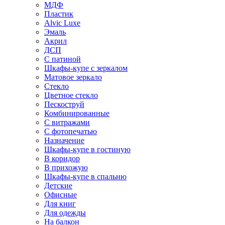
МДФ
Пластик
Alvic Luxe
Эмаль
Акрил
ДСП
С патиной
Шкафы-купе с зеркалом
Матовое зеркало
Стекло
Цветное стекло
Пескоструй
Комбинированные
С витражами
С фотопечатью
Назначение
Шкафы-купе в гостиную
В коридор
В прихожую
Шкафы-купе в спальню
Детские
Офисные
Для книг
Для одежды
На балкон