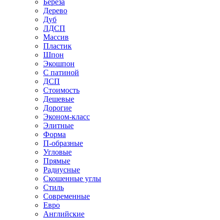
Береза
Дерево
Дуб
ЛДСП
Массив
Пластик
Шпон
Экошпон
С патиной
ДСП
Стоимость
Дешевые
Дорогие
Эконом-класс
Элитные
Форма
П-образные
Угловые
Прямые
Радиусные
Скошенные углы
Стиль
Современные
Евро
Английские