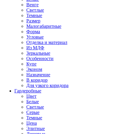
Венге
Светлые
Темные
Размер
Малогабаритные
Форма
Угловые
Отделка и материал
Из МДФ
Зеркальные
Особенности
Купе
Эконом
Назначение
В коридор
Для узкого коридора
Гардеробные
Цвет
Белые
Светлые
Серые
Темные
Цена
Элитные
Дешевые