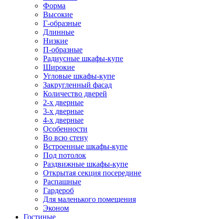
Форма
Высокие
Г-образные
Длинные
Низкие
П-образные
Радиусные шкафы-купе
Широкие
Угловые шкафы-купе
Закругленный фасад
Количество дверей
2-х дверные
3-х дверные
4-х дверные
Особенности
Во всю стену
Встроенные шкафы-купе
Под потолок
Раздвижные шкафы-купе
Открытая секция посередине
Распашные
Гардероб
Для маленького помещения
Эконом
Гостиные