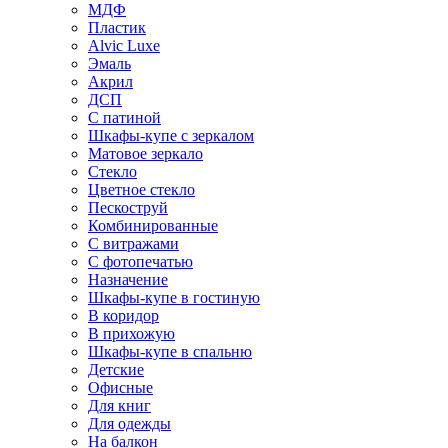
МДФ
Пластик
Alvic Luxe
Эмаль
Акрил
ДСП
С патиной
Шкафы-купе с зеркалом
Матовое зеркало
Стекло
Цветное стекло
Пескоструй
Комбинированные
С витражами
С фотопечатью
Назначение
Шкафы-купе в гостиную
В коридор
В прихожую
Шкафы-купе в спальню
Детские
Офисные
Для книг
Для одежды
На балкон