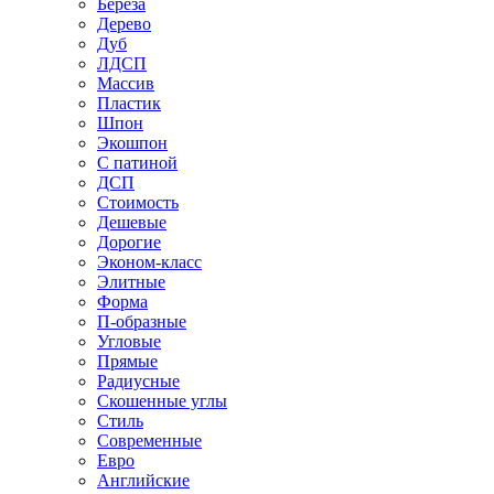
Береза
Дерево
Дуб
ЛДСП
Массив
Пластик
Шпон
Экошпон
С патиной
ДСП
Стоимость
Дешевые
Дорогие
Эконом-класс
Элитные
Форма
П-образные
Угловые
Прямые
Радиусные
Скошенные углы
Стиль
Современные
Евро
Английские