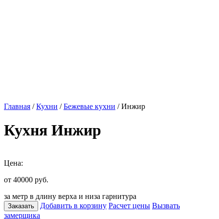
Главная
/
Кухни
/
Бежевые кухни
/ Инжир
Кухня Инжир
Цена:
от 40000
руб.
за метр в длину верха и низа гарнитура
Добавить в корзину
Расчет цены
Вызвать
Заказать
замерщика