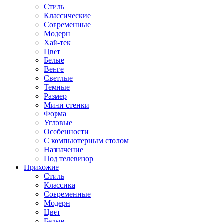
Стиль
Классические
Современные
Модерн
Хай-тек
Цвет
Белые
Венге
Светлые
Темные
Размер
Мини стенки
Форма
Угловые
Особенности
С компьютерным столом
Назначение
Под телевизор
Прихожие
Стиль
Классика
Современные
Модерн
Цвет
Белые