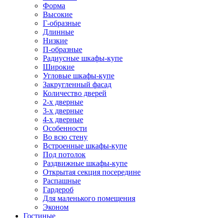
Форма
Высокие
Г-образные
Длинные
Низкие
П-образные
Радиусные шкафы-купе
Широкие
Угловые шкафы-купе
Закругленный фасад
Количество дверей
2-х дверные
3-х дверные
4-х дверные
Особенности
Во всю стену
Встроенные шкафы-купе
Под потолок
Раздвижные шкафы-купе
Открытая секция посередине
Распашные
Гардероб
Для маленького помещения
Эконом
Гостиные