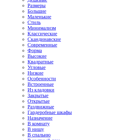
Размеры
Большие
Маленькие
Стиль
Минимализм
Классические
Скандинавские
Современные
Форма
Высокие
Квадратные
Угловые
Низкие
Особенности
Встроенные
Из кладовки
Закрытые
Открытые
Раздвижные
Гардеробные шкафы
Назначение
В комнату
В нишу
В спальню