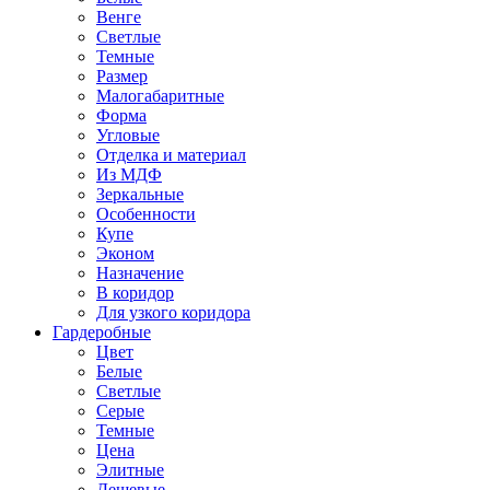
Венге
Светлые
Темные
Размер
Малогабаритные
Форма
Угловые
Отделка и материал
Из МДФ
Зеркальные
Особенности
Купе
Эконом
Назначение
В коридор
Для узкого коридора
Гардеробные
Цвет
Белые
Светлые
Серые
Темные
Цена
Элитные
Дешевые