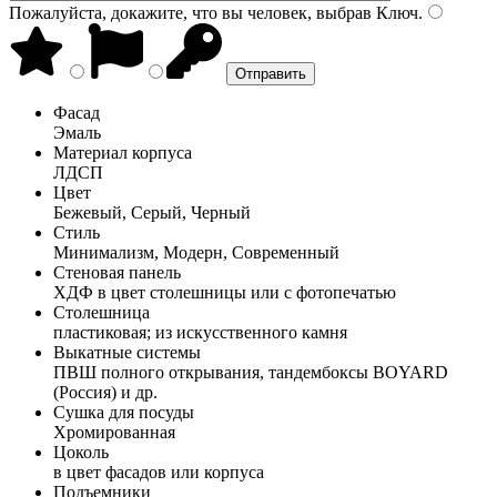
Пожалуйста, докажите, что вы человек, выбрав
Ключ
.
Фасад
Эмаль
Материал корпуса
ЛДСП
Цвет
Бежевый, Серый, Черный
Стиль
Минимализм, Модерн, Современный
Стеновая панель
ХДФ в цвет столешницы или с фотопечатью
Столешница
пластиковая; из искусственного камня
Выкатные системы
ПВШ полного открывания, тандембоксы BOYARD
(Россия) и др.
Сушка для посуды
Хромированная
Цоколь
в цвет фасадов или корпуса
Подъемники