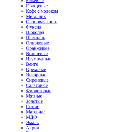
Бежевые
Глянцевые
Кофе с молоком
Металлик
Слоновая кость
Фуксия
Шоколад
Шампань
Оливковые
Оранжевые
Вишневые
Изумрудные
Венге
Ореховые
Янтарные
Сиреневые
Салатовые
Фиолетовые
Мятные
Золотые
Синие
Материал
МДФ
Эмаль
Акрил