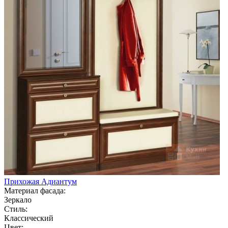
Прихожая Адиантум
Материал фасада:
Зеркало
Стиль:
Классический
Цвет: