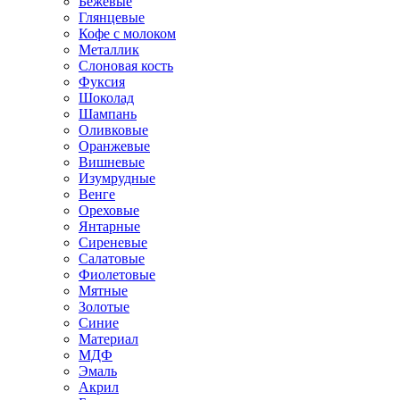
Бежевые
Глянцевые
Кофе с молоком
Металлик
Слоновая кость
Фуксия
Шоколад
Шампань
Оливковые
Оранжевые
Вишневые
Изумрудные
Венге
Ореховые
Янтарные
Сиреневые
Салатовые
Фиолетовые
Мятные
Золотые
Синие
Материал
МДФ
Эмаль
Акрил