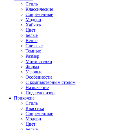
Стиль
Классические
Современные
Модерн
Хай-тек
Цвет
Белые
Венге
Светлые
Темные
Размер
Мини стенки
Форма
Угловые
Особенности
С компьютерным столом
Назначение
Под телевизор
Прихожие
Стиль
Классика
Современные
Модерн
Цвет
Белые