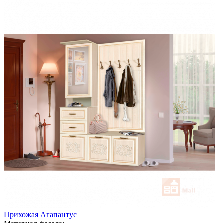
Прихожая Агапантус