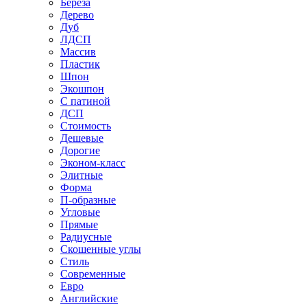
Береза
Дерево
Дуб
ЛДСП
Массив
Пластик
Шпон
Экошпон
С патиной
ДСП
Стоимость
Дешевые
Дорогие
Эконом-класс
Элитные
Форма
П-образные
Угловые
Прямые
Радиусные
Скошенные углы
Стиль
Современные
Евро
Английские