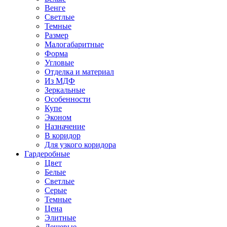
Венге
Светлые
Темные
Размер
Малогабаритные
Форма
Угловые
Отделка и материал
Из МДФ
Зеркальные
Особенности
Купе
Эконом
Назначение
В коридор
Для узкого коридора
Гардеробные
Цвет
Белые
Светлые
Серые
Темные
Цена
Элитные
Дешевые