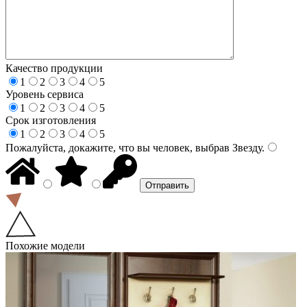
Качество продукции
1
2
3
4
5
Уровень сервиса
1
2
3
4
5
Срок изготовления
1
2
3
4
5
Пожалуйста, докажите, что вы человек, выбрав
Звезду
.
Похожие модели