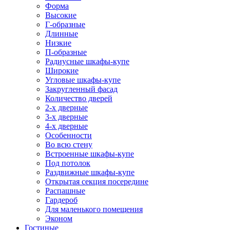
Форма
Высокие
Г-образные
Длинные
Низкие
П-образные
Радиусные шкафы-купе
Широкие
Угловые шкафы-купе
Закругленный фасад
Количество дверей
2-х дверные
3-х дверные
4-х дверные
Особенности
Во всю стену
Встроенные шкафы-купе
Под потолок
Раздвижные шкафы-купе
Открытая секция посередине
Распашные
Гардероб
Для маленького помещения
Эконом
Гостиные