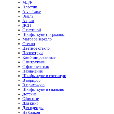
МДФ
Пластик
Alvic Luxe
Эмаль
Акрил
ДСП
С патиной
Шкафы-купе с зеркалом
Матовое зеркало
Стекло
Цветное стекло
Пескоструй
Комбинированные
С витражами
С фотопечатью
Назначение
Шкафы-купе в гостиную
В коридор
В прихожую
Шкафы-купе в спальню
Детские
Офисные
Для книг
Для одежды
На балкон