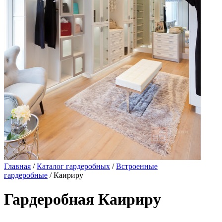
Главная
/
Каталог гардеробных
/
Встроенные
гардеробные
/ Каириру
Гардеробная Каириру