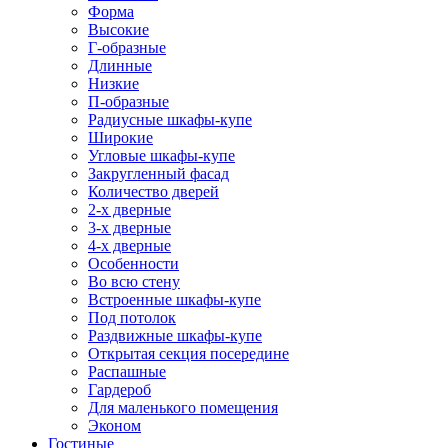
Форма
Высокие
Г-образные
Длинные
Низкие
П-образные
Радиусные шкафы-купе
Широкие
Угловые шкафы-купе
Закругленный фасад
Количество дверей
2-х дверные
3-х дверные
4-х дверные
Особенности
Во всю стену
Встроенные шкафы-купе
Под потолок
Раздвижные шкафы-купе
Открытая секция посередине
Распашные
Гардероб
Для маленького помещения
Эконом
Гостиные