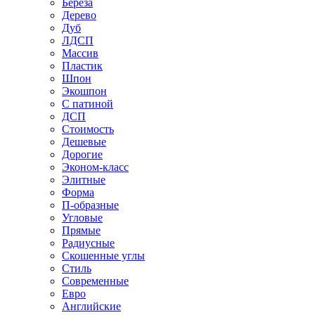
Береза
Дерево
Дуб
ЛДСП
Массив
Пластик
Шпон
Экошпон
С патиной
ДСП
Стоимость
Дешевые
Дорогие
Эконом-класс
Элитные
Форма
П-образные
Угловые
Прямые
Радиусные
Скошенные углы
Стиль
Современные
Евро
Английские