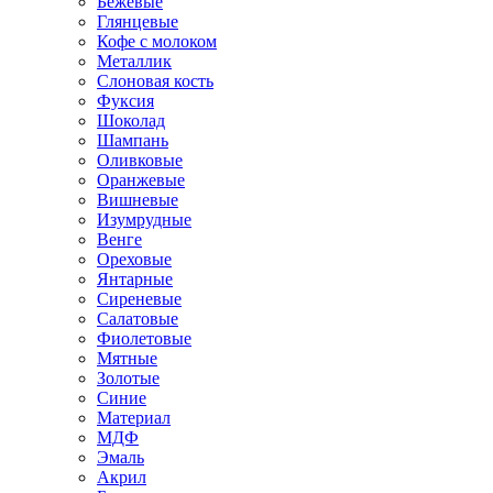
Бежевые
Глянцевые
Кофе с молоком
Металлик
Слоновая кость
Фуксия
Шоколад
Шампань
Оливковые
Оранжевые
Вишневые
Изумрудные
Венге
Ореховые
Янтарные
Сиреневые
Салатовые
Фиолетовые
Мятные
Золотые
Синие
Материал
МДФ
Эмаль
Акрил