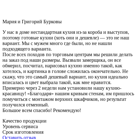
Мария и Григорий Бурковы
У нас в доме нестандартная кухня из-за короба и выступов,
поэтому готовые кухни (хоть они и дешевле) — это не наш
вариант. Мы с мужем много где были, но не нашли
подходящего варианта.
После всех походов по торговым центрам мы решили делать
на заказ под наши размеры. Вызвали замерщика, он все
обмерил, посчитал, нарисовал кухню именно такой, как
хотелось, и картинка в голове сложилась окончательно. Не
скажу, что это самый дешевый вариант, но кухня идеально
вписалась и цвет выбрала такой, как мне нравится.
Примерно через 2 недели нам установили нашу кухню-
красавицу! «Благодаря» нашим кривым стенам, им пришлось
помучиться с монтажом верхних шкафчиков, но результат
получился отменный.
Большое всем спасибо! Рекомендую!
Качество продукции
Уровень сервиса
Срок изготовления
Оставить отзыв