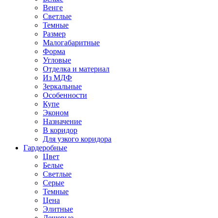
Венге
Светлые
Темные
Размер
Малогабаритные
Форма
Угловые
Отделка и материал
Из МДФ
Зеркальные
Особенности
Купе
Эконом
Назначение
В коридор
Для узкого коридора
Гардеробные
Цвет
Белые
Светлые
Серые
Темные
Цена
Элитные
Дешевые