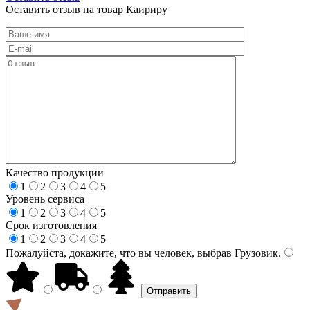
Оставить отзыв на товар Каириру
Качество продукции
1
2
3
4
5
Уровень сервиса
1
2
3
4
5
Срок изготовления
1
2
3
4
5
Пожалуйста, докажите, что вы человек, выбрав
Грузовик
.