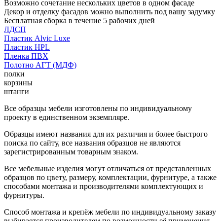
Возможно сочетание нескольких цветов в одном фасаде
Декор и отделку фасадов можно выполнить под вашу задумку
Бесплатная сборка в течение 5 рабочих дней
ЛДСП
Пластик Alvic Luxe
Пластик HPL
Пленка ПВХ
Полотно АГТ (МДФ)
полки
корзины
штанги
Все образцы мебели изготовлены по индивидуальному
проекту в единственном экземпляре.
Образцы имеют названия для их различия и более быстрого
поиска по сайту, все названия образцов не являются
зарегистрированным товарным знаком.
Все мебельные изделия могут отличаться от представленных
образцов по цвету, размеру, комплектации, фурнитуре, а также
способами монтажа и производителями комплектующих и
фурнитуры.
Способ монтажа и крепёж мебели по индивидуальному заказу
выбирается производителем по возможности её применения.