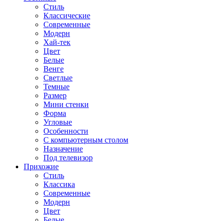
Стиль
Классические
Современные
Модерн
Хай-тек
Цвет
Белые
Венге
Светлые
Темные
Размер
Мини стенки
Форма
Угловые
Особенности
С компьютерным столом
Назначение
Под телевизор
Прихожие
Стиль
Классика
Современные
Модерн
Цвет
Белые