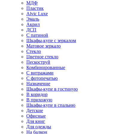
МДФ
Пластик
Alvic Luxe
Эмаль
Акрил
ДСП
С патиной
Шкафы-купе с зеркалом
Матовое зеркало
Стекло
Цветное стекло
Пескоструй
Комбинированные
С витражами
С фотопечатью
Назначение
Шкафы-купе в гостиную
В коридор
В прихожую
Шкафы-купе в спальню
Детские
Офисные
Для книг
Для одежды
На балкон