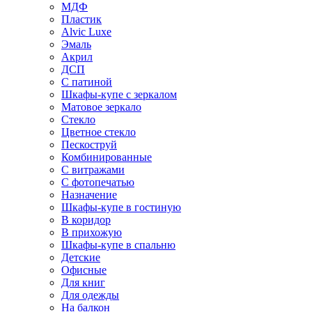
МДФ
Пластик
Alvic Luxe
Эмаль
Акрил
ДСП
С патиной
Шкафы-купе с зеркалом
Матовое зеркало
Стекло
Цветное стекло
Пескоструй
Комбинированные
С витражами
С фотопечатью
Назначение
Шкафы-купе в гостиную
В коридор
В прихожую
Шкафы-купе в спальню
Детские
Офисные
Для книг
Для одежды
На балкон