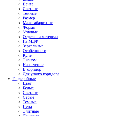
Венге
Светлые
Темные
Размер
Малогабаритные
Форма
Угловые
Отделка и материал
Из МДФ
Зеркальные
Особенности
Купе
Эконом
Назначение
В коридор
Для узкого коридора
Гардеробные
Цвет
Белые
Светлые
Серые
Темные
Цена
Элитные
Дешевые