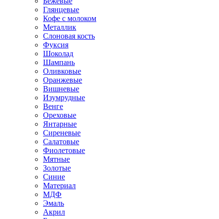
Бежевые
Глянцевые
Кофе с молоком
Металлик
Слоновая кость
Фуксия
Шоколад
Шампань
Оливковые
Оранжевые
Вишневые
Изумрудные
Венге
Ореховые
Янтарные
Сиреневые
Салатовые
Фиолетовые
Мятные
Золотые
Синие
Материал
МДФ
Эмаль
Акрил