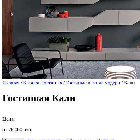
Главная
/
Каталог гостиных
/
Гостиные в стиле модерн
/ Кали
Гостинная Кали
Цена:
от 76 000
руб.