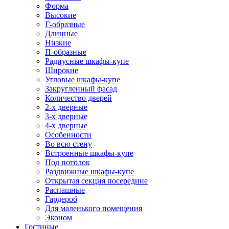
Форма
Высокие
Г-образные
Длинные
Низкие
П-образные
Радиусные шкафы-купе
Широкие
Угловые шкафы-купе
Закругленный фасад
Количество дверей
2-х дверные
3-х дверные
4-х дверные
Особенности
Во всю стену
Встроенные шкафы-купе
Под потолок
Раздвижные шкафы-купе
Открытая секция посередине
Распашные
Гардероб
Для маленького помещения
Эконом
Гостиные