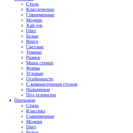
Стиль
Классические
Современные
Модерн
Хай-тек
Цвет
Белые
Венге
Светлые
Темные
Размер
Мини стенки
Форма
Угловые
Особенности
С компьютерным столом
Назначение
Под телевизор
Прихожие
Стиль
Классика
Современные
Модерн
Цвет
Белые