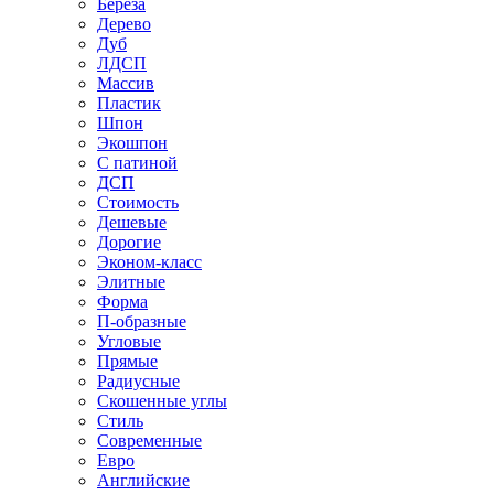
Береза
Дерево
Дуб
ЛДСП
Массив
Пластик
Шпон
Экошпон
С патиной
ДСП
Стоимость
Дешевые
Дорогие
Эконом-класс
Элитные
Форма
П-образные
Угловые
Прямые
Радиусные
Скошенные углы
Стиль
Современные
Евро
Английские