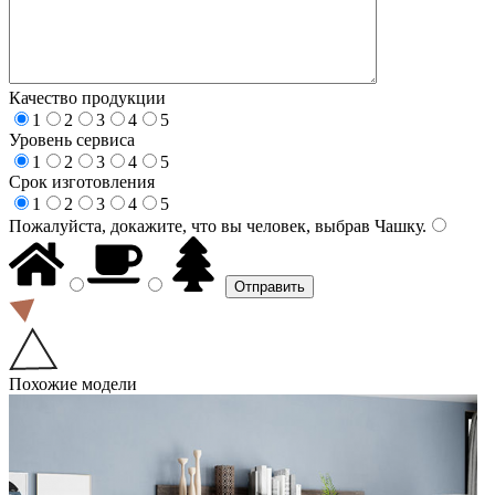
Качество продукции
1
2
3
4
5
Уровень сервиса
1
2
3
4
5
Срок изготовления
1
2
3
4
5
Пожалуйста, докажите, что вы человек, выбрав
Чашку
.
Похожие модели