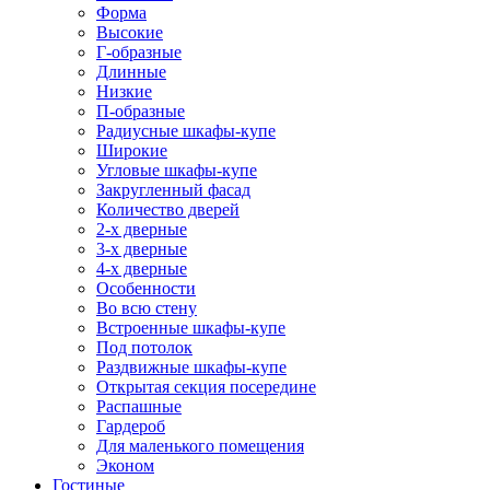
Форма
Высокие
Г-образные
Длинные
Низкие
П-образные
Радиусные шкафы-купе
Широкие
Угловые шкафы-купе
Закругленный фасад
Количество дверей
2-х дверные
3-х дверные
4-х дверные
Особенности
Во всю стену
Встроенные шкафы-купе
Под потолок
Раздвижные шкафы-купе
Открытая секция посередине
Распашные
Гардероб
Для маленького помещения
Эконом
Гостиные