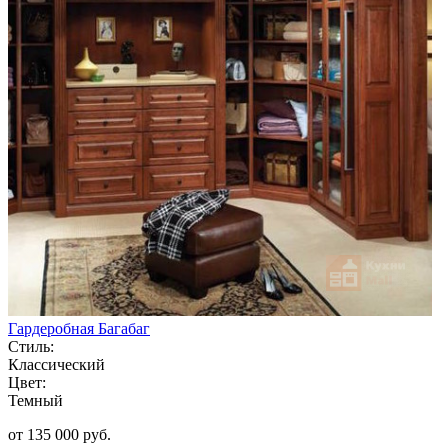
Гардеробная Багабаг
Стиль:
Классический
Цвет:
Темный
от 135 000 руб.