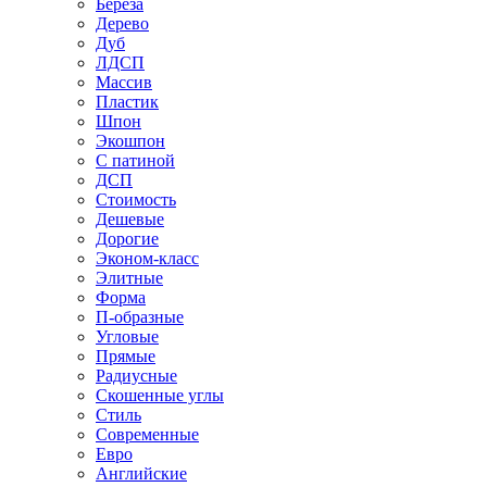
Береза
Дерево
Дуб
ЛДСП
Массив
Пластик
Шпон
Экошпон
С патиной
ДСП
Стоимость
Дешевые
Дорогие
Эконом-класс
Элитные
Форма
П-образные
Угловые
Прямые
Радиусные
Скошенные углы
Стиль
Современные
Евро
Английские