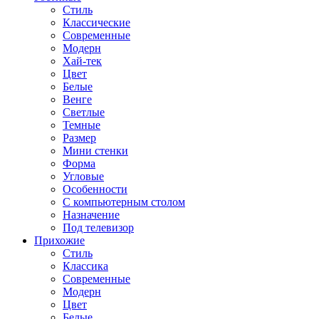
Стиль
Классические
Современные
Модерн
Хай-тек
Цвет
Белые
Венге
Светлые
Темные
Размер
Мини стенки
Форма
Угловые
Особенности
С компьютерным столом
Назначение
Под телевизор
Прихожие
Стиль
Классика
Современные
Модерн
Цвет
Белые