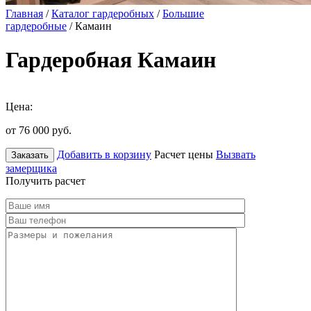
Главная
/
Каталог гардеробных
/
Большие
гардеробные
/ Камаин
Гардеробная Камаин
Цена:
от 76 000
руб.
Добавить в корзину
Расчет цены
Вызвать
Заказать
замерщика
Получить расчет