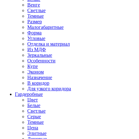
Венге
Светлые
Темные
Размер
Малогабаритные
Форма
Угловые
Отделка и материал
Из МДФ
Зеркальные
Особенности
Купе
Эконом
Назначение
В коридор
Для узкого коридора
Гардеробные
Цвет
Белые
Светлые
Серые
Темные
Цена
Элитные
Дешевые