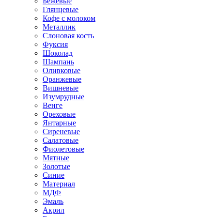
Бежевые
Глянцевые
Кофе с молоком
Металлик
Слоновая кость
Фуксия
Шоколад
Шампань
Оливковые
Оранжевые
Вишневые
Изумрудные
Венге
Ореховые
Янтарные
Сиреневые
Салатовые
Фиолетовые
Мятные
Золотые
Синие
Материал
МДФ
Эмаль
Акрил