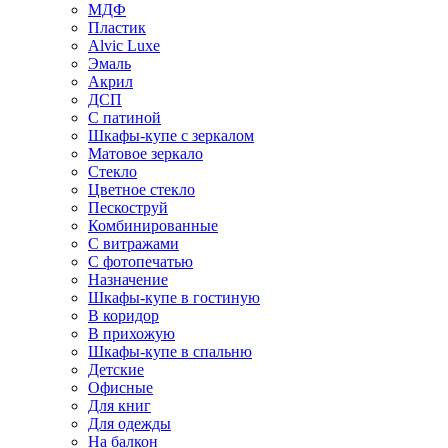
МДФ
Пластик
Alvic Luxe
Эмаль
Акрил
ДСП
С патиной
Шкафы-купе с зеркалом
Матовое зеркало
Стекло
Цветное стекло
Пескоструй
Комбинированные
С витражами
С фотопечатью
Назначение
Шкафы-купе в гостиную
В коридор
В прихожую
Шкафы-купе в спальню
Детские
Офисные
Для книг
Для одежды
На балкон