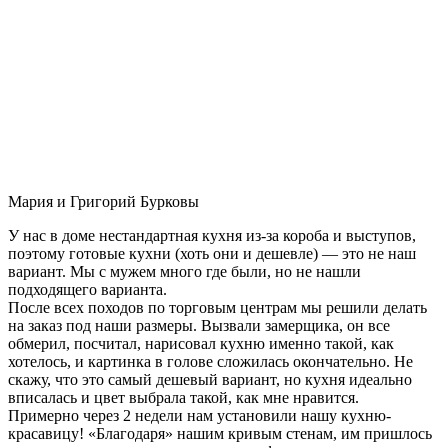
Мария и Григорий Бурковы
У нас в доме нестандартная кухня из-за короба и выступов,
поэтому готовые кухни (хоть они и дешевле) — это не наш
вариант. Мы с мужем много где были, но не нашли
подходящего варианта.
После всех походов по торговым центрам мы решили делать
на заказ под наши размеры. Вызвали замерщика, он все
обмерил, посчитал, нарисовал кухню именно такой, как
хотелось, и картинка в голове сложилась окончательно. Не
скажу, что это самый дешевый вариант, но кухня идеально
вписалась и цвет выбрала такой, как мне нравится.
Примерно через 2 недели нам установили нашу кухню-
красавицу! «Благодаря» нашим кривым стенам, им пришлось