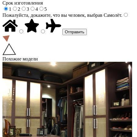
Срок изготовления
1
2
3
4
5
Пожалуйста, докажите, что вы человек, выбрав
Самолёт
.
Похожие модели