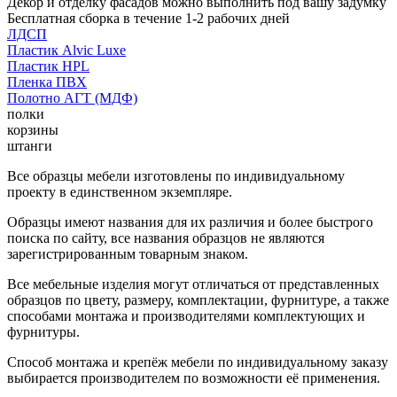
Декор и отделку фасадов можно выполнить под вашу задумку
Бесплатная сборка в течение 1-2 рабочих дней
ЛДСП
Пластик Alvic Luxe
Пластик HPL
Пленка ПВХ
Полотно АГТ (МДФ)
полки
корзины
штанги
Все образцы мебели изготовлены по индивидуальному
проекту в единственном экземпляре.
Образцы имеют названия для их различия и более быстрого
поиска по сайту, все названия образцов не являются
зарегистрированным товарным знаком.
Все мебельные изделия могут отличаться от представленных
образцов по цвету, размеру, комплектации, фурнитуре, а также
способами монтажа и производителями комплектующих и
фурнитуры.
Способ монтажа и крепёж мебели по индивидуальному заказу
выбирается производителем по возможности её применения.