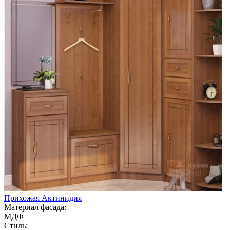
Прихожая Актинидия
Материал фасада:
МДФ
Стиль: