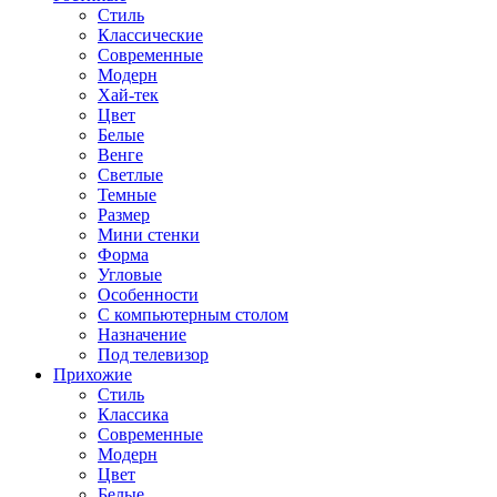
Стиль
Классические
Современные
Модерн
Хай-тек
Цвет
Белые
Венге
Светлые
Темные
Размер
Мини стенки
Форма
Угловые
Особенности
С компьютерным столом
Назначение
Под телевизор
Прихожие
Стиль
Классика
Современные
Модерн
Цвет
Белые