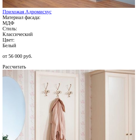
Прихожая Адромисхус
Материал фасада:
МДФ
Стиль:
Классический
Цвет:
Белый
от 56 000 руб.
Рассчитать