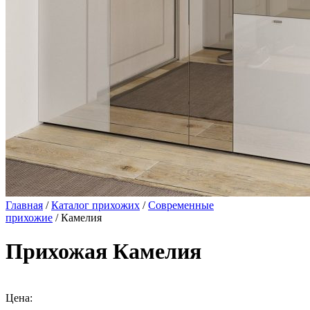
Главная
/
Каталог прихожих
/
Современные
прихожие
/ Камелия
Прихожая Камелия
Цена: