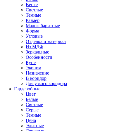
Венге
Светлые
Темные
Размер
Малогабаритные
Форма
Угловые
Отделка и материал
Из МДФ
Зеркальные
Особенности
Купе
Эконом
Назначение
В коридор
Для узкого коридора
Гардеробные
Цвет
Белые
Светлые
Серые
Темные
Цена
Элитные
Дешевые