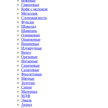
Бежевые
Глянцевые
Кофе с молоком
Металлик
Слоновая кость
Фуксия
Шоколад
Шампань
Оливковые
Оранжевые
Вишневые
Изумрудные
Венге
Ореховые
Янтарные
Сиреневые
Салатовые
Фиолетовые
Мятные
Золотые
Синие
Материал
МДФ
Эмаль
Акрил