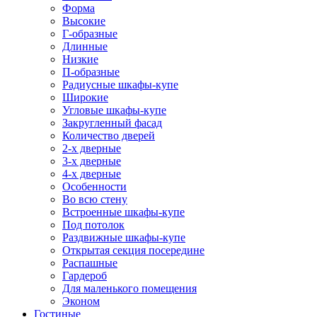
Форма
Высокие
Г-образные
Длинные
Низкие
П-образные
Радиусные шкафы-купе
Широкие
Угловые шкафы-купе
Закругленный фасад
Количество дверей
2-х дверные
3-х дверные
4-х дверные
Особенности
Во всю стену
Встроенные шкафы-купе
Под потолок
Раздвижные шкафы-купе
Открытая секция посередине
Распашные
Гардероб
Для маленького помещения
Эконом
Гостиные