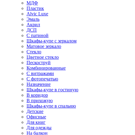
МДФ
Пластик
Alvic Luxe
Эмаль
Акрил
ДСП
С патиной
Шкафы-купе с зеркалом
Матовое зеркало
Стекло
Цветное стекло
Пескоструй
Комбинированные
С витражами
С фотопечатью
Назначение
Шкафы-купе в гостиную
В коридор
В прихожую
Шкафы-купе в спальню
Детские
Офисные
Для книг
Для одежды
На балкон