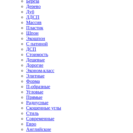
Береза
Дерево
Дуб
ЛДСП
Массив
Пластик
Шпон
Экошпон
С патиной
ДСП
Стоимость
Дешевые
Дорогие
Эконом-класс
Элитные
Форма
П-образные
Угловые
Прямые
Радиусные
Скошенные углы
Стиль
Современные
Евро
Английские