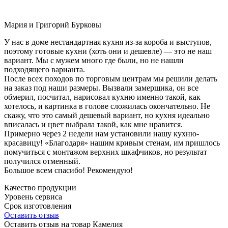
Мария и Григорий Бурковы
У нас в доме нестандартная кухня из-за короба и выступов,
поэтому готовые кухни (хоть они и дешевле) — это не наш
вариант. Мы с мужем много где были, но не нашли
подходящего варианта.
После всех походов по торговым центрам мы решили делать
на заказ под наши размеры. Вызвали замерщика, он все
обмерил, посчитал, нарисовал кухню именно такой, как
хотелось, и картинка в голове сложилась окончательно. Не
скажу, что это самый дешевый вариант, но кухня идеально
вписалась и цвет выбрала такой, как мне нравится.
Примерно через 2 недели нам установили нашу кухню-
красавицу! «Благодаря» нашим кривым стенам, им пришлось
помучиться с монтажом верхних шкафчиков, но результат
получился отменный.
Большое всем спасибо! Рекомендую!
Качество продукции
Уровень сервиса
Срок изготовления
Оставить отзыв
Оставить отзыв на товар Камелия