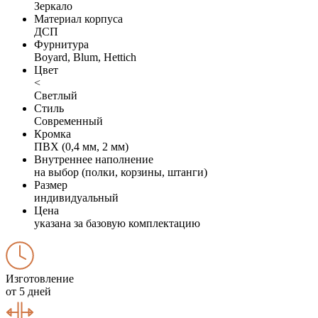
Зеркало
Материал корпуса
ДСП
Фурнитура
Boyard, Blum, Hettich
Цвет
<
Светлый
Стиль
Современный
Кромка
ПВХ (0,4 мм, 2 мм)
Внутреннее наполнение
на выбор (полки, корзины, штанги)
Размер
индивидуальный
Цена
указана за базовую комплектацию
Изготовление
от 5 дней