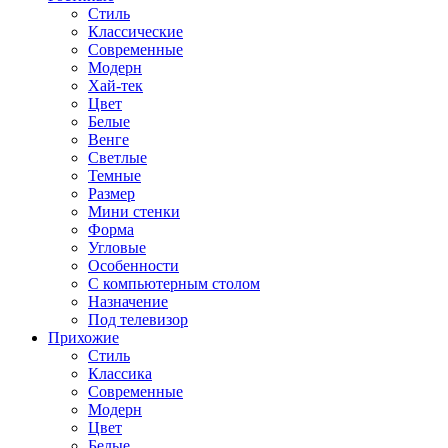
Стиль
Классические
Современные
Модерн
Хай-тек
Цвет
Белые
Венге
Светлые
Темные
Размер
Мини стенки
Форма
Угловые
Особенности
С компьютерным столом
Назначение
Под телевизор
Прихожие
Стиль
Классика
Современные
Модерн
Цвет
Белые