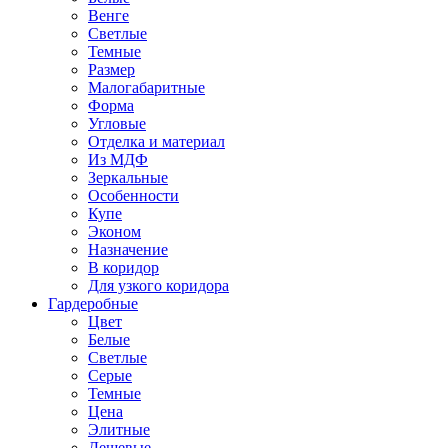
Венге
Светлые
Темные
Размер
Малогабаритные
Форма
Угловые
Отделка и материал
Из МДФ
Зеркальные
Особенности
Купе
Эконом
Назначение
В коридор
Для узкого коридора
Гардеробные
Цвет
Белые
Светлые
Серые
Темные
Цена
Элитные
Дешевые