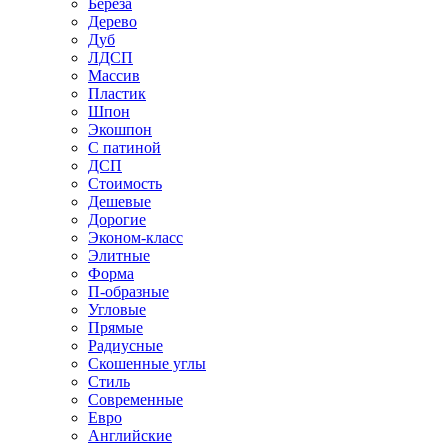
Береза
Дерево
Дуб
ЛДСП
Массив
Пластик
Шпон
Экошпон
С патиной
ДСП
Стоимость
Дешевые
Дорогие
Эконом-класс
Элитные
Форма
П-образные
Угловые
Прямые
Радиусные
Скошенные углы
Стиль
Современные
Евро
Английские