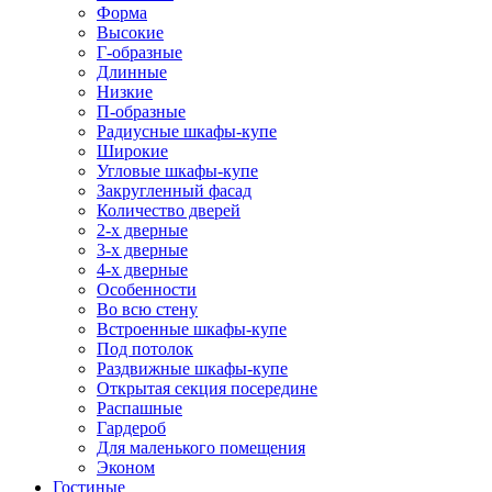
Форма
Высокие
Г-образные
Длинные
Низкие
П-образные
Радиусные шкафы-купе
Широкие
Угловые шкафы-купе
Закругленный фасад
Количество дверей
2-х дверные
3-х дверные
4-х дверные
Особенности
Во всю стену
Встроенные шкафы-купе
Под потолок
Раздвижные шкафы-купе
Открытая секция посередине
Распашные
Гардероб
Для маленького помещения
Эконом
Гостиные