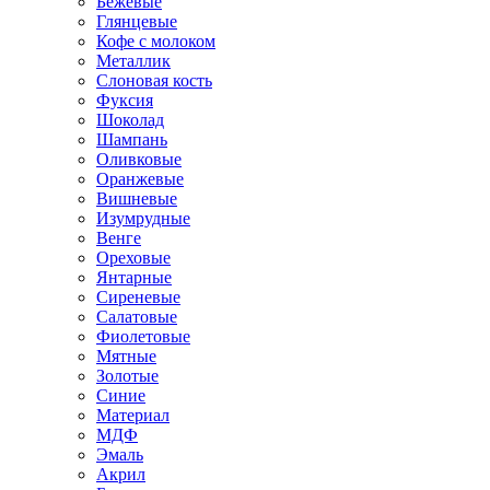
Бежевые
Глянцевые
Кофе с молоком
Металлик
Слоновая кость
Фуксия
Шоколад
Шампань
Оливковые
Оранжевые
Вишневые
Изумрудные
Венге
Ореховые
Янтарные
Сиреневые
Салатовые
Фиолетовые
Мятные
Золотые
Синие
Материал
МДФ
Эмаль
Акрил