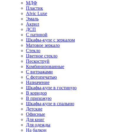
МДФ
Пластик
Alvic Luxe
Эмаль
Акрил
ДСП
С патиной
Шкафы-купе с зеркалом
Матовое зеркало
Стекло
Цветное стекло
Пескоструй
Комбинированные
С витражами
С фотопечатью
Назначение
Шкафы-купе в гостиную
В коридор
В прихожую
Шкафы-купе в спальню
Детские
Офисные
Для книг
Для одежды
На балкон