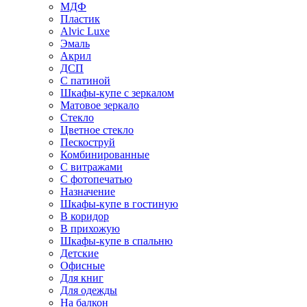
МДФ
Пластик
Alvic Luxe
Эмаль
Акрил
ДСП
С патиной
Шкафы-купе с зеркалом
Матовое зеркало
Стекло
Цветное стекло
Пескоструй
Комбинированные
С витражами
С фотопечатью
Назначение
Шкафы-купе в гостиную
В коридор
В прихожую
Шкафы-купе в спальню
Детские
Офисные
Для книг
Для одежды
На балкон