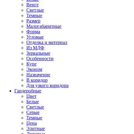
Венге
Светлые
Темные
Размер
Малогабаритные
Форма
Угловые
Отделка и материал
Из МДФ
Зеркальные
Особенности
Купе
Эконом
Назначение
В коридор
Для узкого коридора
Гардеробные
Цвет
Белые
Светлые
Серые
Темные
Цена
Элитные
Дешевые