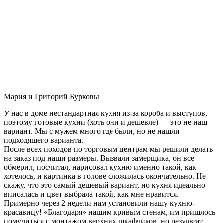
Мария и Григорий Бурковы
У нас в доме нестандартная кухня из-за короба и выступов,
поэтому готовые кухни (хоть они и дешевле) — это не наш
вариант. Мы с мужем много где были, но не нашли
подходящего варианта.
После всех походов по торговым центрам мы решили делать
на заказ под наши размеры. Вызвали замерщика, он все
обмерил, посчитал, нарисовал кухню именно такой, как
хотелось, и картинка в голове сложилась окончательно. Не
скажу, что это самый дешевый вариант, но кухня идеально
вписалась и цвет выбрала такой, как мне нравится.
Примерно через 2 недели нам установили нашу кухню-
красавицу! «Благодаря» нашим кривым стенам, им пришлось
помучиться с монтажом верхних шкафчиков, но результат