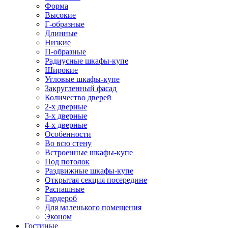
Форма
Высокие
Г-образные
Длинные
Низкие
П-образные
Радиусные шкафы-купе
Широкие
Угловые шкафы-купе
Закругленный фасад
Количество дверей
2-х дверные
3-х дверные
4-х дверные
Особенности
Во всю стену
Встроенные шкафы-купе
Под потолок
Раздвижные шкафы-купе
Открытая секция посередине
Распашные
Гардероб
Для маленького помещения
Эконом
Гостиные