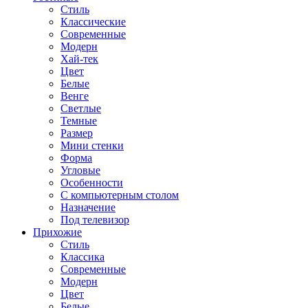
Стиль
Классические
Современные
Модерн
Хай-тек
Цвет
Белые
Венге
Светлые
Темные
Размер
Мини стенки
Форма
Угловые
Особенности
С компьютерным столом
Назначение
Под телевизор
Прихожие
Стиль
Классика
Современные
Модерн
Цвет
Белые