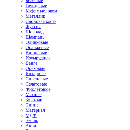
Бежевые
Глянцевые
Кофе с молоком
Металлик
Слоновая кость
Фуксия
Шоколад
Шампань
Оливковые
Оранжевые
Вишневые
Изумрудные
Венге
Ореховые
Янтарные
Сиреневые
Салатовые
Фиолетовые
Мятные
Золотые
Синие
Материал
МДФ
Эмаль
Акрил