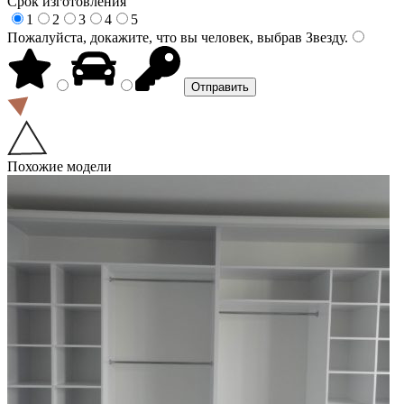
Срок изготовления
1
2
3
4
5
Пожалуйста, докажите, что вы человек, выбрав
Звезду
.
Похожие модели