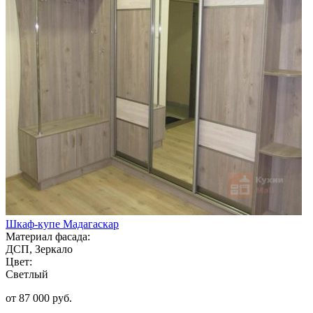
Шкаф-купе Мадагаскар
Материал фасада:
ДСП, Зеркало
Цвет:
Светлый
от 87 000 руб.