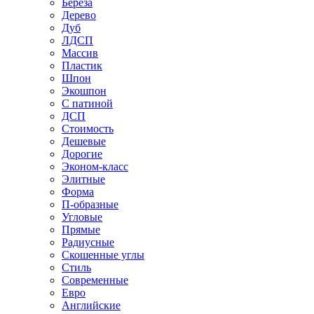
Береза
Дерево
Дуб
ЛДСП
Массив
Пластик
Шпон
Экошпон
С патиной
ДСП
Стоимость
Дешевые
Дорогие
Эконом-класс
Элитные
Форма
П-образные
Угловые
Прямые
Радиусные
Скошенные углы
Стиль
Современные
Евро
Английские