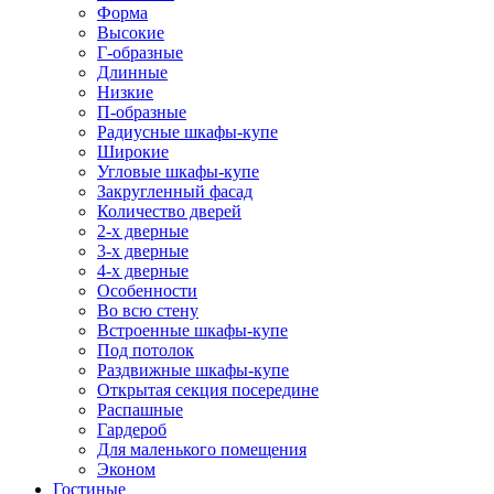
Форма
Высокие
Г-образные
Длинные
Низкие
П-образные
Радиусные шкафы-купе
Широкие
Угловые шкафы-купе
Закругленный фасад
Количество дверей
2-х дверные
3-х дверные
4-х дверные
Особенности
Во всю стену
Встроенные шкафы-купе
Под потолок
Раздвижные шкафы-купе
Открытая секция посередине
Распашные
Гардероб
Для маленького помещения
Эконом
Гостиные