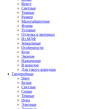
Венге
Светлые
Темные
Размер
Малогабаритные
Форма
Угловые
Отделка и материал
Из МДФ
Зеркальные
Особенности
Купе
Эконом
Назначение
В коридор
Для узкого коридора
Гардеробные
Цвет
Белые
Светлые
Серые
Темные
Цена
Элитные
Дешевые