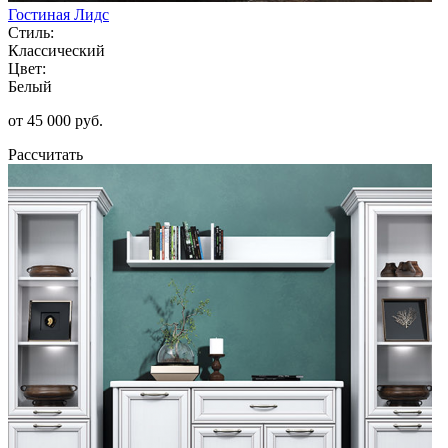
Гостиная Лидс
Стиль:
Классический
Цвет:
Белый
от 45 000 руб.
Рассчитать