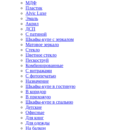
МДФ
Пластик
Alvic Luxe
Эмаль
Акрил
ДСП
С патиной
Шкафы-купе с зеркалом
Матовое зеркало
Стекло
Цветное стекло
Пескоструй
Комбинированные
С витражами
С фотопечатью
Назначение
Шкафы-купе в гостиную
В коридор
В прихожую
Шкафы-купе в спальню
Детские
Офисные
Для книг
Для одежды
На балкон