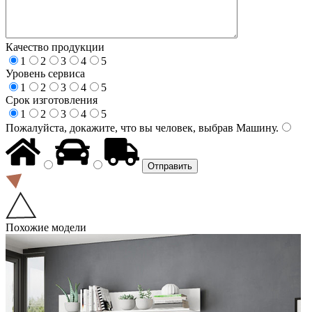
Качество продукции
1
2
3
4
5
Уровень сервиса
1
2
3
4
5
Срок изготовления
1
2
3
4
5
Пожалуйста, докажите, что вы человек, выбрав
Машину
.
Похожие модели