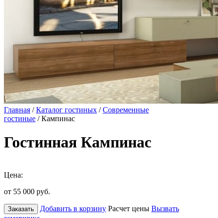
Главная
/
Каталог гостиных
/
Современные
гостиные
/ Кампинас
Гостинная Кампинас
Цена:
от 55 000
руб.
Добавить в корзину
Расчет цены
Вызвать
Заказать