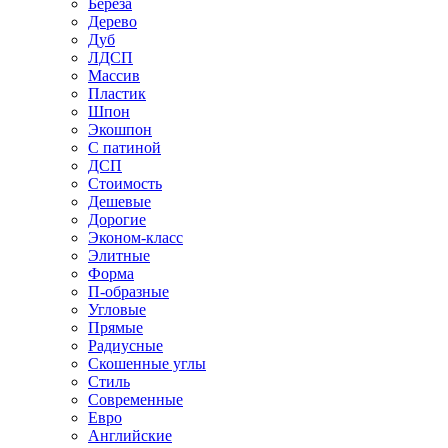
Береза
Дерево
Дуб
ЛДСП
Массив
Пластик
Шпон
Экошпон
С патиной
ДСП
Стоимость
Дешевые
Дорогие
Эконом-класс
Элитные
Форма
П-образные
Угловые
Прямые
Радиусные
Скошенные углы
Стиль
Современные
Евро
Английские