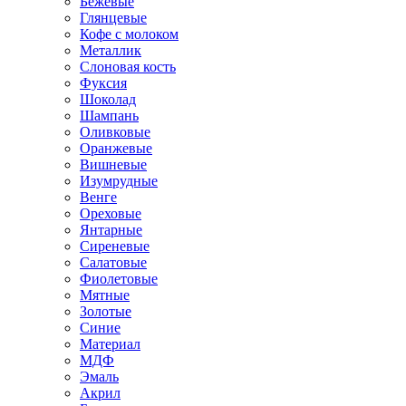
Бежевые
Глянцевые
Кофе с молоком
Металлик
Слоновая кость
Фуксия
Шоколад
Шампань
Оливковые
Оранжевые
Вишневые
Изумрудные
Венге
Ореховые
Янтарные
Сиреневые
Салатовые
Фиолетовые
Мятные
Золотые
Синие
Материал
МДФ
Эмаль
Акрил