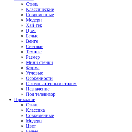
Стиль
Классические
Современные
Модерн
Хай-тек
Цвет
Белые
Венге
Светлые
Темные
Размер
Мини стенки
Форма
Угловые
Особенности
С компьютерным столом
Назначение
Под телевизор
Прихожие
Стиль
Классика
Современные
Модерн
Цвет
Белые