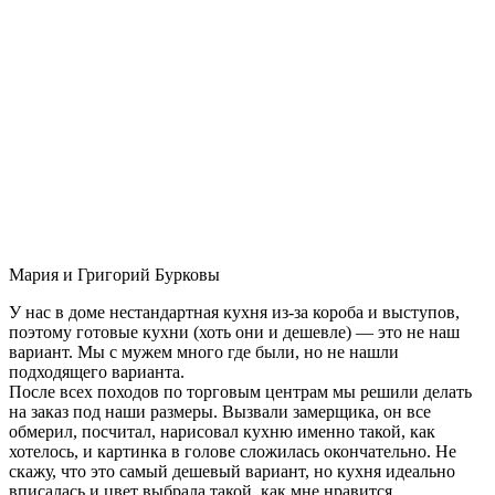
Мария и Григорий Бурковы
У нас в доме нестандартная кухня из-за короба и выступов,
поэтому готовые кухни (хоть они и дешевле) — это не наш
вариант. Мы с мужем много где были, но не нашли
подходящего варианта.
После всех походов по торговым центрам мы решили делать
на заказ под наши размеры. Вызвали замерщика, он все
обмерил, посчитал, нарисовал кухню именно такой, как
хотелось, и картинка в голове сложилась окончательно. Не
скажу, что это самый дешевый вариант, но кухня идеально
вписалась и цвет выбрала такой, как мне нравится.