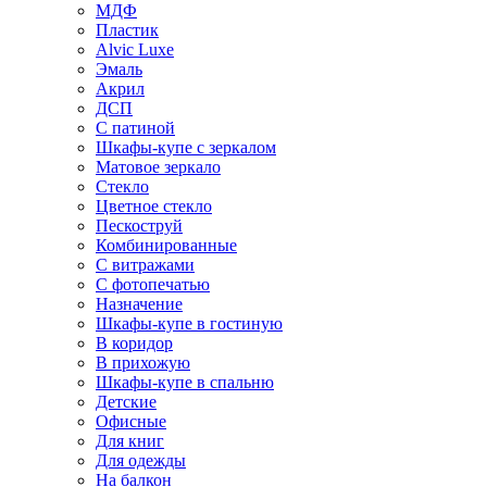
МДФ
Пластик
Alvic Luxe
Эмаль
Акрил
ДСП
С патиной
Шкафы-купе с зеркалом
Матовое зеркало
Стекло
Цветное стекло
Пескоструй
Комбинированные
С витражами
С фотопечатью
Назначение
Шкафы-купе в гостиную
В коридор
В прихожую
Шкафы-купе в спальню
Детские
Офисные
Для книг
Для одежды
На балкон