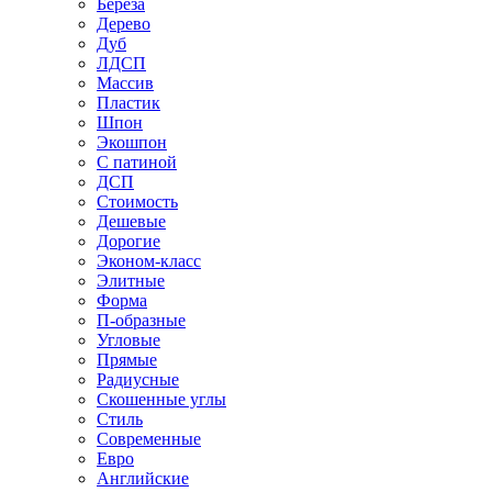
Береза
Дерево
Дуб
ЛДСП
Массив
Пластик
Шпон
Экошпон
С патиной
ДСП
Стоимость
Дешевые
Дорогие
Эконом-класс
Элитные
Форма
П-образные
Угловые
Прямые
Радиусные
Скошенные углы
Стиль
Современные
Евро
Английские