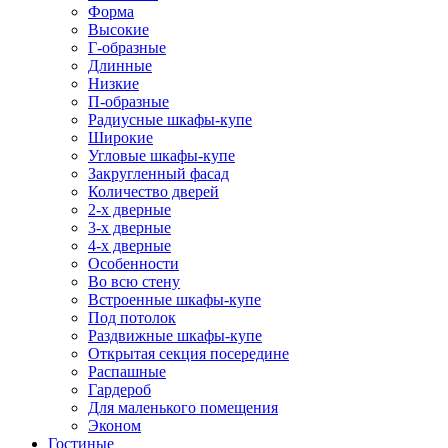
Форма
Высокие
Г-образные
Длинные
Низкие
П-образные
Радиусные шкафы-купе
Широкие
Угловые шкафы-купе
Закругленный фасад
Количество дверей
2-х дверные
3-х дверные
4-х дверные
Особенности
Во всю стену
Встроенные шкафы-купе
Под потолок
Раздвижные шкафы-купе
Открытая секция посередине
Распашные
Гардероб
Для маленького помещения
Эконом
Гостиные