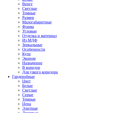
Венге
Светлые
Темные
Размер
Малогабаритные
Форма
Угловые
Отделка и материал
Из МДФ
Зеркальные
Особенности
Купе
Эконом
Назначение
В коридор
Для узкого коридора
Гардеробные
Цвет
Белые
Светлые
Серые
Темные
Цена
Элитные
Дешевые