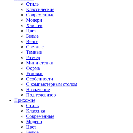
Стиль
Классические
Современные
Модерн
Хай-тек
Цвет
Белые
Венге
Светлые
Темные
Размер
Мини стенки
Форма
Угловые
Особенности
С компьютерным столом
Назначение
Под телевизор
Прихожие
Стиль
Классика
Современные
Модерн
Цвет
Белые