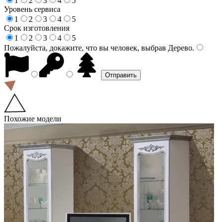
1
2
3
4
5
Уровень сервиса
1
2
3
4
5
Срок изготовления
1
2
3
4
5
Пожалуйста, докажите, что вы человек, выбрав
Дерево
.
Похожие модели