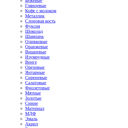
Бежевые
Глянцевые
Кофе с молоком
Металлик
Слоновая кость
Фуксия
Шоколад
Шампань
Оливковые
Оранжевые
Вишневые
Изумрудные
Венге
Ореховые
Янтарные
Сиреневые
Салатовые
Фиолетовые
Мятные
Золотые
Синие
Материал
МДФ
Эмаль
Акрил