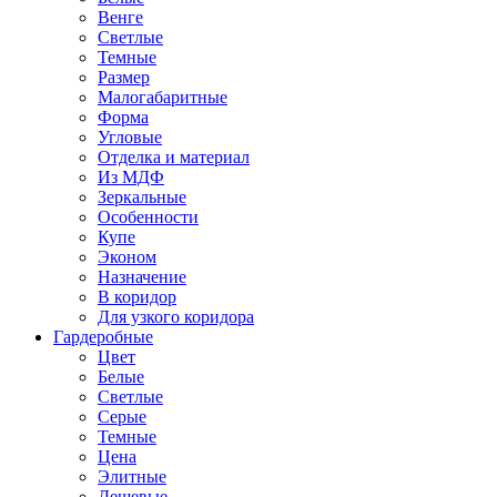
Венге
Светлые
Темные
Размер
Малогабаритные
Форма
Угловые
Отделка и материал
Из МДФ
Зеркальные
Особенности
Купе
Эконом
Назначение
В коридор
Для узкого коридора
Гардеробные
Цвет
Белые
Светлые
Серые
Темные
Цена
Элитные
Дешевые