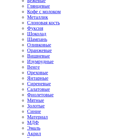
Бежевые
Глянцевые
Кофе с молоком
Металлик
Слоновая кость
Фуксия
Шоколад
Шампань
Оливковые
Оранжевые
Вишневые
Изумрудные
Венге
Ореховые
Янтарные
Сиреневые
Салатовые
Фиолетовые
Мятные
Золотые
Синие
Материал
МДФ
Эмаль
Акрил