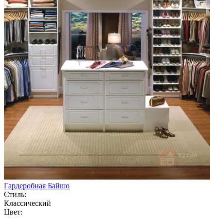
Гардеробная Байшо
Стиль:
Классический
Цвет: