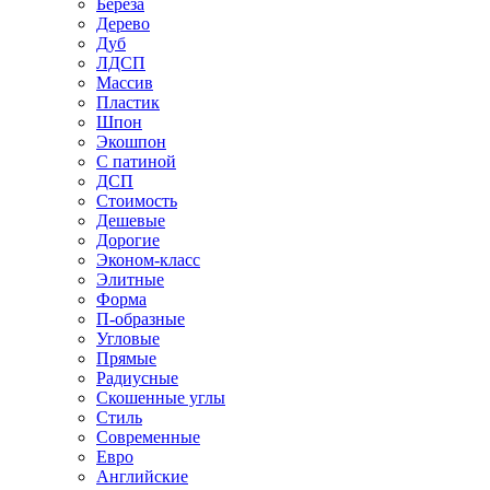
Береза
Дерево
Дуб
ЛДСП
Массив
Пластик
Шпон
Экошпон
С патиной
ДСП
Стоимость
Дешевые
Дорогие
Эконом-класс
Элитные
Форма
П-образные
Угловые
Прямые
Радиусные
Скошенные углы
Стиль
Современные
Евро
Английские