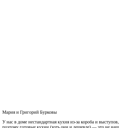
Мария и Григорий Бурковы
У нас в доме нестандартная кухня из-за короба и выступов,
поэтому готовые кухни (хоть они и дешевле) — это не наш