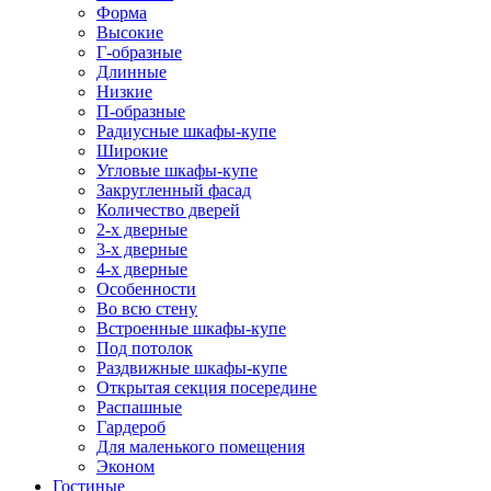
Форма
Высокие
Г-образные
Длинные
Низкие
П-образные
Радиусные шкафы-купе
Широкие
Угловые шкафы-купе
Закругленный фасад
Количество дверей
2-х дверные
3-х дверные
4-х дверные
Особенности
Во всю стену
Встроенные шкафы-купе
Под потолок
Раздвижные шкафы-купе
Открытая секция посередине
Распашные
Гардероб
Для маленького помещения
Эконом
Гостиные