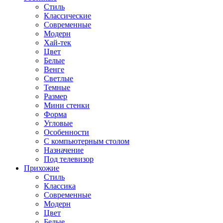
Стиль
Классические
Современные
Модерн
Хай-тек
Цвет
Белые
Венге
Светлые
Темные
Размер
Мини стенки
Форма
Угловые
Особенности
С компьютерным столом
Назначение
Под телевизор
Прихожие
Стиль
Классика
Современные
Модерн
Цвет
Белые