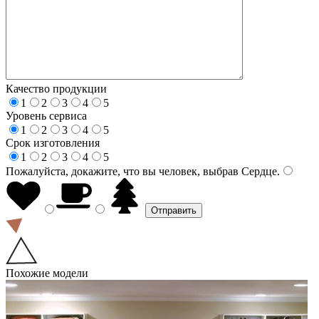
Качество продукции
1
2
3
4
5
Уровень сервиса
1
2
3
4
5
Срок изготовления
1
2
3
4
5
Пожалуйста, докажите, что вы человек, выбрав
Сердце
.
Похожие модели