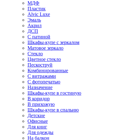
МДФ
Пластик
Alvic Luxe
Эмаль
Акрил
ДСП
С патиной
Шкафы-купе с зеркалом
Матовое зеркало
Стекло
Цветное стекло
Пескоструй
Комбинированные
С витражами
С фотопечатью
Назначение
Шкафы-купе в гостиную
В коридор
В прихожую
Шкафы-купе в спальню
Детские
Офисные
Для книг
Для одежды
На балкон