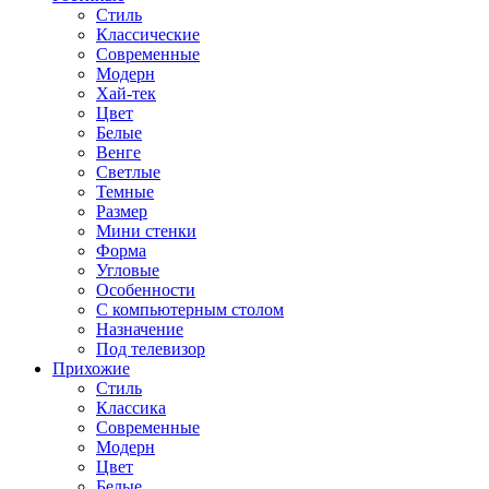
Стиль
Классические
Современные
Модерн
Хай-тек
Цвет
Белые
Венге
Светлые
Темные
Размер
Мини стенки
Форма
Угловые
Особенности
С компьютерным столом
Назначение
Под телевизор
Прихожие
Стиль
Классика
Современные
Модерн
Цвет
Белые