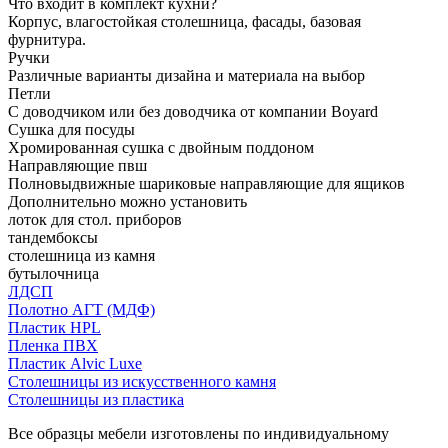
Что входит в комплект кухни?
Корпус, влагостойкая столешница, фасады, базовая
фурнитура.
Ручки
Различные варианты дизайна и материала на выбор
Петли
С доводчиком или без доводчика от компании Boyard
Сушка для посуды
Хромированная сушка с двойным поддоном
Направляющие пвш
Полновыдвижные шариковые направляющие для ящиков
Дополнительно можно установить
лоток для стол. приборов
тандембоксы
столешница из камня
бутылочница
ЛДСП
Полотно АГТ (МДФ)
Пластик HPL
Пленка ПВХ
Пластик Alvic Luxe
Столешницы из искусственного камня
Столешницы из пластика
Все образцы мебели изготовлены по индивидуальному