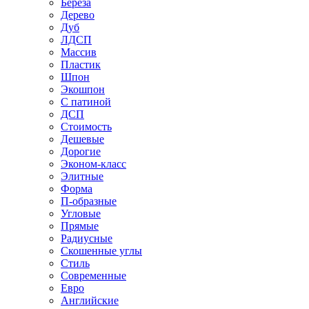
Береза
Дерево
Дуб
ЛДСП
Массив
Пластик
Шпон
Экошпон
С патиной
ДСП
Стоимость
Дешевые
Дорогие
Эконом-класс
Элитные
Форма
П-образные
Угловые
Прямые
Радиусные
Скошенные углы
Стиль
Современные
Евро
Английские