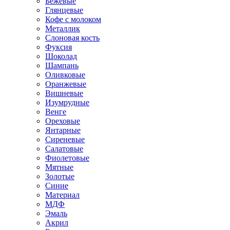
Бежевые
Глянцевые
Кофе с молоком
Металлик
Слоновая кость
Фуксия
Шоколад
Шампань
Оливковые
Оранжевые
Вишневые
Изумрудные
Венге
Ореховые
Янтарные
Сиреневые
Салатовые
Фиолетовые
Мятные
Золотые
Синие
Материал
МДФ
Эмаль
Акрил