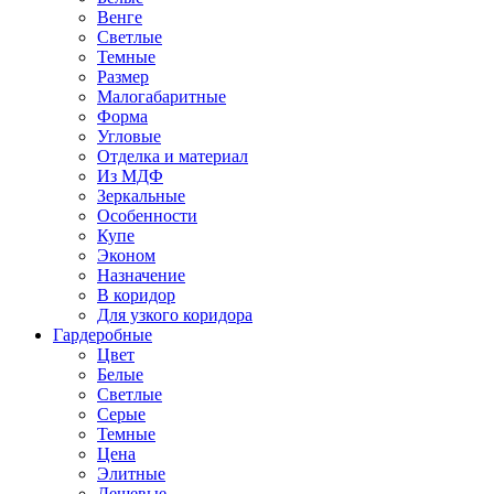
Венге
Светлые
Темные
Размер
Малогабаритные
Форма
Угловые
Отделка и материал
Из МДФ
Зеркальные
Особенности
Купе
Эконом
Назначение
В коридор
Для узкого коридора
Гардеробные
Цвет
Белые
Светлые
Серые
Темные
Цена
Элитные
Дешевые