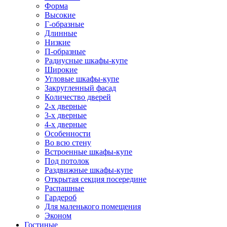
Форма
Высокие
Г-образные
Длинные
Низкие
П-образные
Радиусные шкафы-купе
Широкие
Угловые шкафы-купе
Закругленный фасад
Количество дверей
2-х дверные
3-х дверные
4-х дверные
Особенности
Во всю стену
Встроенные шкафы-купе
Под потолок
Раздвижные шкафы-купе
Открытая секция посередине
Распашные
Гардероб
Для маленького помещения
Эконом
Гостиные