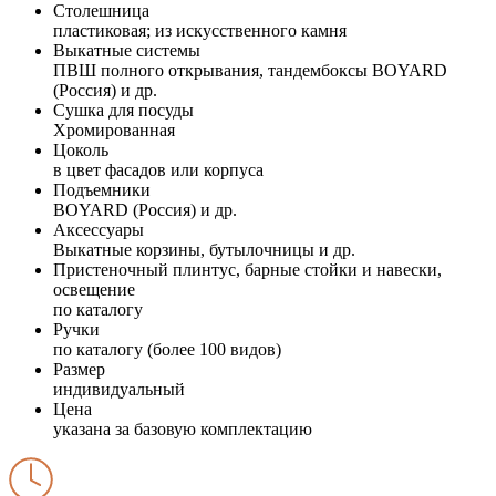
Столешница
пластиковая; из искусственного камня
Выкатные системы
ПВШ полного открывания, тандембоксы BOYARD
(Россия) и др.
Сушка для посуды
Хромированная
Цоколь
в цвет фасадов или корпуса
Подъемники
BOYARD (Россия) и др.
Аксессуары
Выкатные корзины, бутылочницы и др.
Пристеночный плинтус, барные стойки и навески,
освещение
по каталогу
Ручки
по каталогу (более 100 видов)
Размер
индивидуальный
Цена
указана за базовую комплектацию