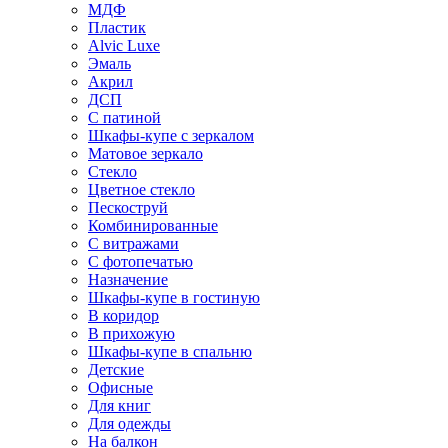
МДФ
Пластик
Alvic Luxe
Эмаль
Акрил
ДСП
С патиной
Шкафы-купе с зеркалом
Матовое зеркало
Стекло
Цветное стекло
Пескоструй
Комбинированные
С витражами
С фотопечатью
Назначение
Шкафы-купе в гостиную
В коридор
В прихожую
Шкафы-купе в спальню
Детские
Офисные
Для книг
Для одежды
На балкон