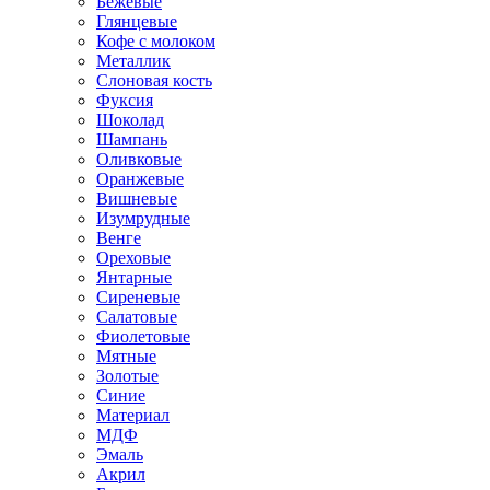
Бежевые
Глянцевые
Кофе с молоком
Металлик
Слоновая кость
Фуксия
Шоколад
Шампань
Оливковые
Оранжевые
Вишневые
Изумрудные
Венге
Ореховые
Янтарные
Сиреневые
Салатовые
Фиолетовые
Мятные
Золотые
Синие
Материал
МДФ
Эмаль
Акрил