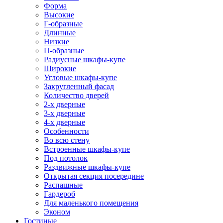
Форма
Высокие
Г-образные
Длинные
Низкие
П-образные
Радиусные шкафы-купе
Широкие
Угловые шкафы-купе
Закругленный фасад
Количество дверей
2-х дверные
3-х дверные
4-х дверные
Особенности
Во всю стену
Встроенные шкафы-купе
Под потолок
Раздвижные шкафы-купе
Открытая секция посередине
Распашные
Гардероб
Для маленького помещения
Эконом
Гостиные