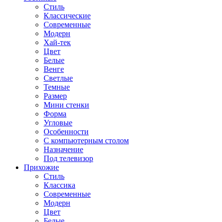
Стиль
Классические
Современные
Модерн
Хай-тек
Цвет
Белые
Венге
Светлые
Темные
Размер
Мини стенки
Форма
Угловые
Особенности
С компьютерным столом
Назначение
Под телевизор
Прихожие
Стиль
Классика
Современные
Модерн
Цвет
Белые