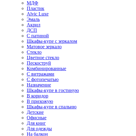
МДФ
Пластик
Alvic Luxe
Эмаль
Акрил
ДСП
С патиной
Шкафы-купе с зеркалом
Матовое зеркало
Стекло
Цветное стекло
Пескоструй
Комбинированные
С витражами
С фотопечатью
Назначение
Шкафы-купе в гостиную
В коридор
В прихожую
Шкафы-купе в спальню
Детские
Офисные
Для книг
Для одежды
На балкон