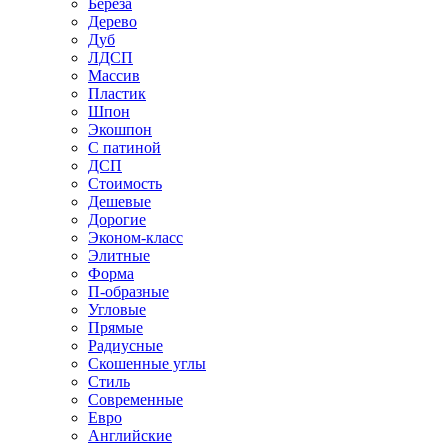
Береза
Дерево
Дуб
ЛДСП
Массив
Пластик
Шпон
Экошпон
С патиной
ДСП
Стоимость
Дешевые
Дорогие
Эконом-класс
Элитные
Форма
П-образные
Угловые
Прямые
Радиусные
Скошенные углы
Стиль
Современные
Евро
Английские