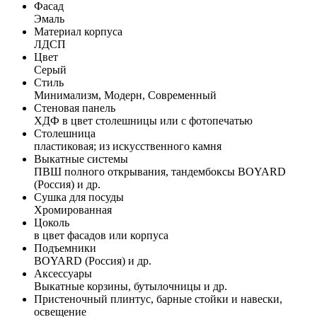
Фасад
Эмаль
Материал корпуса
ЛДСП
Цвет
Серый
Стиль
Минимализм, Модерн, Современный
Стеновая панель
ХДФ в цвет столешницы или с фотопечатью
Столешница
пластиковая; из искусственного камня
Выкатные системы
ПВШ полного открывания, тандембоксы BOYARD
(Россия) и др.
Сушка для посуды
Хромированная
Цоколь
в цвет фасадов или корпуса
Подъемники
BOYARD (Россия) и др.
Аксессуары
Выкатные корзины, бутылочницы и др.
Пристеночный плинтус, барные стойки и навески,
освещение