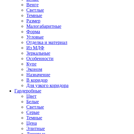
Венге
Светлые
Темные
Размер
Малогабаритные
Форма
Угловые
Отделка и материал
Из МДФ
Зеркальные
Особенности
Купе
Эконом
Назначение
В коридор
Для узкого коридора
Гардеробные
Цвет
Белые
Светлые
Серые
Темные
Цена
Элитные
Дешевые