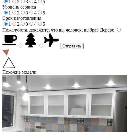
1
2
3
4
5
Уровень сервиса
1
2
3
4
5
Срок изготовления
1
2
3
4
5
Пожалуйста, докажите, что вы человек, выбрав
Дерево
.
Похожие модели