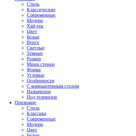
Стиль
Классические
Современные
Модерн
Хай-тек
Цвет
Белые
Венге
Светлые
Темные
Размер
Мини стенки
Форма
Угловые
Особенности
С компьютерным столом
Назначение
Под телевизор
Прихожие
Стиль
Классика
Современные
Модерн
Цвет
Белые