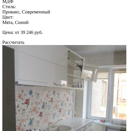
МДФ
Стиль:
Прованс, Современный
Цвет:
Мята, Синий
Цена: от 39 246 руб.
Рассчитать