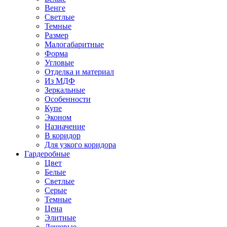
Венге
Светлые
Темные
Размер
Малогабаритные
Форма
Угловые
Отделка и материал
Из МДФ
Зеркальные
Особенности
Купе
Эконом
Назначение
В коридор
Для узкого коридора
Гардеробные
Цвет
Белые
Светлые
Серые
Темные
Цена
Элитные
Дешевые