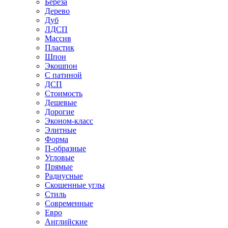
Береза
Дерево
Дуб
ЛДСП
Массив
Пластик
Шпон
Экошпон
С патиной
ДСП
Стоимость
Дешевые
Дорогие
Эконом-класс
Элитные
Форма
П-образные
Угловые
Прямые
Радиусные
Скошенные углы
Стиль
Современные
Евро
Английские