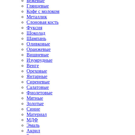
Бежевые
Глянцевые
Кофе с молоком
Металлик
Слоновая кость
Фуксия
Шоколад
Шампань
Оливковые
Оранжевые
Вишневые
Изумрудные
Венге
Ореховые
Янтарные
Сиреневые
Салатовые
Фиолетовые
Мятные
Золотые
Синие
Материал
МДФ
Эмаль
Акрил