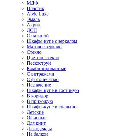
МДФ
Пластик
Alvic Luxe
Эмаль
Акрил
ДСП
С патиной
Шкафы-купе с зеркалом
Матовое зеркало
Стекло
Цветное стекло
Пескоструй
Комбинированные
С витражами
С фотопечатью
Назначение
Шкафы-купе в гостиную
В коридор
В прихожую
Шкафы-купе в спальню
Детские
Офисные
Для книг
Для одежды
На балкон