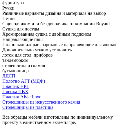
фурнитура.
Ручки
Различные варианты дизайна и материала на выбор
Петли
С доводчиком или без доводчика от компании Boyard
Сушка для посуды
Хромированная сушка с двойным поддоном
Направляющие пвш
Полновыдвижные шариковые направляющие для ящиков
Дополнительно можно установить
лоток для стол. приборов
тандембоксы
столешница из камня
бутылочница
ЛДСП
Полотно АГТ (МДФ)
Пластик HPL
Пленка ПВХ
Пластик Alvic Luxe
Столешницы из искусственного камня
Столешницы из пластика
Все образцы мебели изготовлены по индивидуальному
проекту в единственном экземпляре.