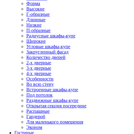
Форма
Высокие
Г-образные
Длинные
Низкие
П-образные
Радиусные шкафы-купе
Широкие
Угловые шкафы-купе
Закругленный фасад
Количество дверей
2-х дверные
3-х дверные
4-х дверные
Особенности
Во всю стену
Встроенные шкафы-купе
Под потолок
Раздвижные шкафы-купе
Открытая секция посередине
Распашные
Гардероб
Для маленького помещения
Эконом
Гостиные