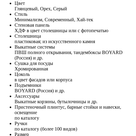
Цвет
Глянцевый, Орех, Серый
Стиль
Минимализм, Современный, Хай-тек
Стеновая панель
ХДФ в цвет столешницы или с фотопечатью
Столешница
пластиковая; из искусственного камня
Выкатные системы
ПВШ полного открывания, тандембоксы BOYARD
(Россия) и др.
Сушка для посуды
Хромированная
Цоколь
в цвет фасадов или корпуса
Подъемники
BOYARD (Россия) и др.
Аксессуары
Выкатные корзины, бутылочницы и др.
Пристеночный плинтус, барные стойки и навески,
освещение
по каталогу
Ручки
по каталогу (более 100 видов)
Размер