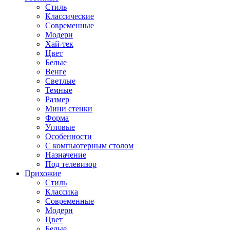
Стиль
Классические
Современные
Модерн
Хай-тек
Цвет
Белые
Венге
Светлые
Темные
Размер
Мини стенки
Форма
Угловые
Особенности
С компьютерным столом
Назначение
Под телевизор
Прихожие
Стиль
Классика
Современные
Модерн
Цвет
Белые