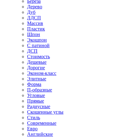
Береза
Дерево
Дуб
ЛДСП
Массив
Пластик
Шпон
Экошпон
С патиной
ДСП
Стоимость
Дешевые
Дорогие
Эконом-класс
Элитные
Форма
П-образные
Угловые
Прямые
Радиусные
Скошенные углы
Стиль
Современные
Евро
Английские