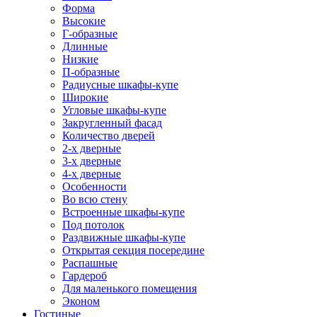
Форма
Высокие
Г-образные
Длинные
Низкие
П-образные
Радиусные шкафы-купе
Широкие
Угловые шкафы-купе
Закругленный фасад
Количество дверей
2-х дверные
3-х дверные
4-х дверные
Особенности
Во всю стену
Встроенные шкафы-купе
Под потолок
Раздвижные шкафы-купе
Открытая секция посередине
Распашные
Гардероб
Для маленького помещения
Эконом
Гостиные