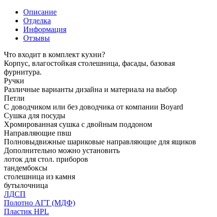
Описание
Отделка
Информация
Отзывы
Что входит в комплект кухни?
Корпус, влагостойкая столешница, фасады, базовая
фурнитура.
Ручки
Различные варианты дизайна и материала на выбор
Петли
С доводчиком или без доводчика от компании Boyard
Сушка для посуды
Хромированная сушка с двойным поддоном
Направляющие пвш
Полновыдвижные шариковые направляющие для ящиков
Дополнительно можно установить
лоток для стол. приборов
тандембоксы
столешница из камня
бутылочница
ЛДСП
Полотно АГТ (МДФ)
Пластик HPL