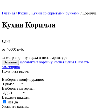
Главная
/
Кухни
/
Кухни со скрытыми ручками
/ Корилла
Кухня Корилла
Цена:
от 40000
руб.
за метр в длину верха и низа гарнитура
Добавить в корзину
Расчет цены
Вызвать
Заказать
замерщика
Получить расчет
Выберите конфигурацию
Выберите материал
Верхние шкафы:
нет
да
Укажите размер: