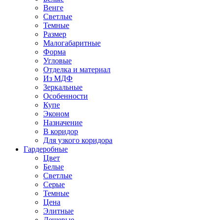
Венге
Светлые
Темные
Размер
Малогабаритные
Форма
Угловые
Отделка и материал
Из МДФ
Зеркальные
Особенности
Купе
Эконом
Назначение
В коридор
Для узкого коридора
Гардеробные
Цвет
Белые
Светлые
Серые
Темные
Цена
Элитные
Дешевые