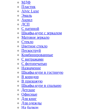
МДФ
Пластик
Alvic Luxe
Эмаль
Акрил
ДСП
С патиной
Шкафы-купе с зеркалом
Матовое зеркало
Стекло
Цветное стекло
Пескоструй
Комбинированные
С витражами
С фотопечатью
Назначение
Шкафы-купе в гостиную
В коридор
В прихожую
Шкафы-купе в спальню
Детские
Офисные
Для книг
Для одежды
На балкон