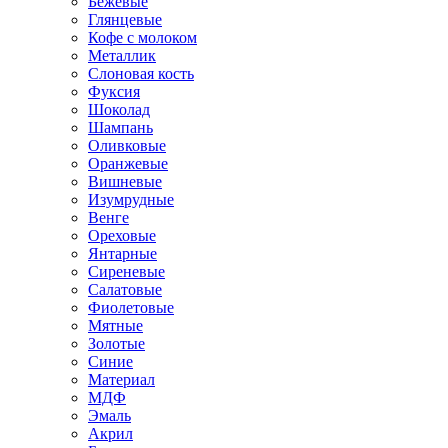
Бежевые
Глянцевые
Кофе с молоком
Металлик
Слоновая кость
Фуксия
Шоколад
Шампань
Оливковые
Оранжевые
Вишневые
Изумрудные
Венге
Ореховые
Янтарные
Сиреневые
Салатовые
Фиолетовые
Мятные
Золотые
Синие
Материал
МДФ
Эмаль
Акрил