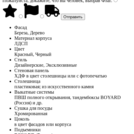
Пожалуйста, докажите, что вы человек, выбрав
Флаг
.
Фасад
Береза, Дерево
Материал корпуса
ЛДСП
Цвет
Красный, Черный
Стиль
Дизайнерские, Эксклюзивные
Стеновая панель
ХДФ в цвет столешницы или с фотопечатью
Столешница
пластиковая; из искусственного камня
Выкатные системы
ПВШ полного открывания, тандембоксы BOYARD
(Россия) и др.
Сушка для посуды
Хромированная
Цоколь
в цвет фасадов или корпуса
Подъемники