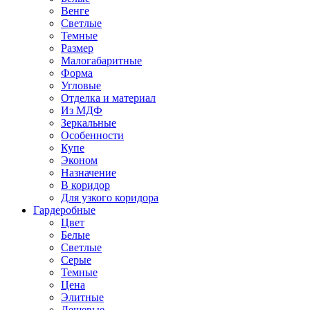
Венге
Светлые
Темные
Размер
Малогабаритные
Форма
Угловые
Отделка и материал
Из МДФ
Зеркальные
Особенности
Купе
Эконом
Назначение
В коридор
Для узкого коридора
Гардеробные
Цвет
Белые
Светлые
Серые
Темные
Цена
Элитные
Дешевые