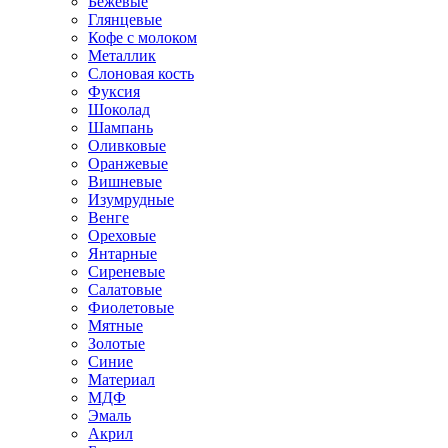
Бежевые
Глянцевые
Кофе с молоком
Металлик
Слоновая кость
Фуксия
Шоколад
Шампань
Оливковые
Оранжевые
Вишневые
Изумрудные
Венге
Ореховые
Янтарные
Сиреневые
Салатовые
Фиолетовые
Мятные
Золотые
Синие
Материал
МДФ
Эмаль
Акрил