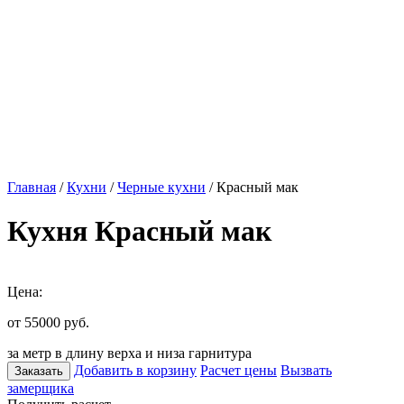
Главная
/
Кухни
/
Черные кухни
/ Красный мак
Кухня Красный мак
Цена:
от 55000
руб.
за метр в длину верха и низа гарнитура
Добавить в корзину
Расчет цены
Вызвать
Заказать
замерщика