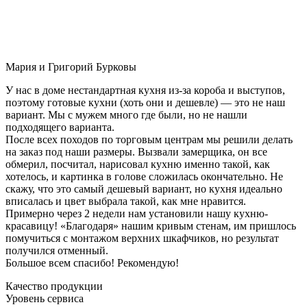
Мария и Григорий Бурковы
У нас в доме нестандартная кухня из-за короба и выступов,
поэтому готовые кухни (хоть они и дешевле) — это не наш
вариант. Мы с мужем много где были, но не нашли
подходящего варианта.
После всех походов по торговым центрам мы решили делать
на заказ под наши размеры. Вызвали замерщика, он все
обмерил, посчитал, нарисовал кухню именно такой, как
хотелось, и картинка в голове сложилась окончательно. Не
скажу, что это самый дешевый вариант, но кухня идеально
вписалась и цвет выбрала такой, как мне нравится.
Примерно через 2 недели нам установили нашу кухню-
красавицу! «Благодаря» нашим кривым стенам, им пришлось
помучиться с монтажом верхних шкафчиков, но результат
получился отменный.
Большое всем спасибо! Рекомендую!
Качество продукции
Уровень сервиса