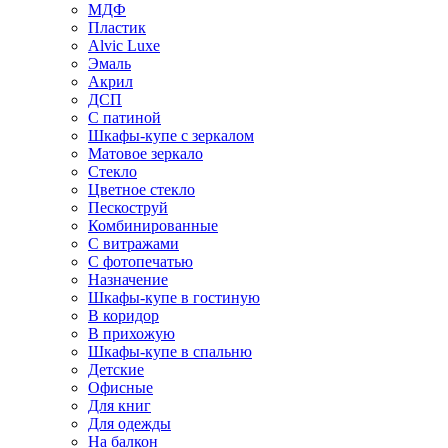
МДФ
Пластик
Alvic Luxe
Эмаль
Акрил
ДСП
С патиной
Шкафы-купе с зеркалом
Матовое зеркало
Стекло
Цветное стекло
Пескоструй
Комбинированные
С витражами
С фотопечатью
Назначение
Шкафы-купе в гостиную
В коридор
В прихожую
Шкафы-купе в спальню
Детские
Офисные
Для книг
Для одежды
На балкон