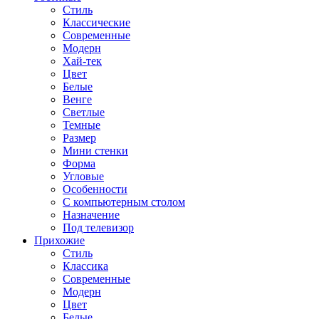
Стиль
Классические
Современные
Модерн
Хай-тек
Цвет
Белые
Венге
Светлые
Темные
Размер
Мини стенки
Форма
Угловые
Особенности
С компьютерным столом
Назначение
Под телевизор
Прихожие
Стиль
Классика
Современные
Модерн
Цвет
Белые