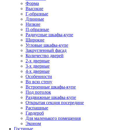
Форма
Высокие
Г-образные
Длинные
Низкие
П-образные
Радиусные шкафы-купе
Широкие
Угловые шкафы-купе
Закругленный фасад
Количество дверей
2-х дверные
3-х дверные
4-х дверные
Особенности
Во всю стену
Встроенные шкафы-купе
Под потолок
Раздвижные шкафы-купе
Открытая секция посередине
Распашные
Гардероб
Для маленького помещения
Эконом
Гостиные