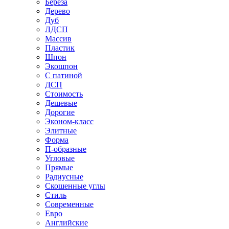
Береза
Дерево
Дуб
ЛДСП
Массив
Пластик
Шпон
Экошпон
С патиной
ДСП
Стоимость
Дешевые
Дорогие
Эконом-класс
Элитные
Форма
П-образные
Угловые
Прямые
Радиусные
Скошенные углы
Стиль
Современные
Евро
Английские