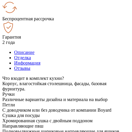
Беспроцентная рассрочка
Гарантия
2 года
Описание
Отделка
Информация
Отзывы
Что входит в комплект кухни?
Корпус, влагостойкая столешница, фасады, базовая
фурнитура.
Ручки
Различные варианты дизайна и материала на выбор
Петли
С доводчиком или без доводчика от компании Boyard
Сушка для посуды
Хромированная сушка с двойным поддоном
Направляющие пвш
Полновыдвижные шариковые направляющие для ящиков