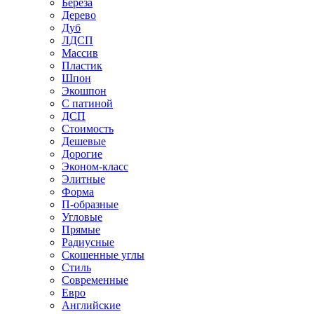
Береза
Дерево
Дуб
ЛДСП
Массив
Пластик
Шпон
Экошпон
С патиной
ДСП
Стоимость
Дешевые
Дорогие
Эконом-класс
Элитные
Форма
П-образные
Угловые
Прямые
Радиусные
Скошенные углы
Стиль
Современные
Евро
Английские