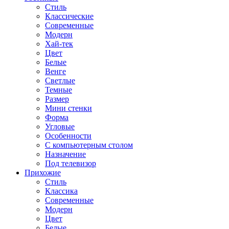
Стиль
Классические
Современные
Модерн
Хай-тек
Цвет
Белые
Венге
Светлые
Темные
Размер
Мини стенки
Форма
Угловые
Особенности
С компьютерным столом
Назначение
Под телевизор
Прихожие
Стиль
Классика
Современные
Модерн
Цвет
Белые