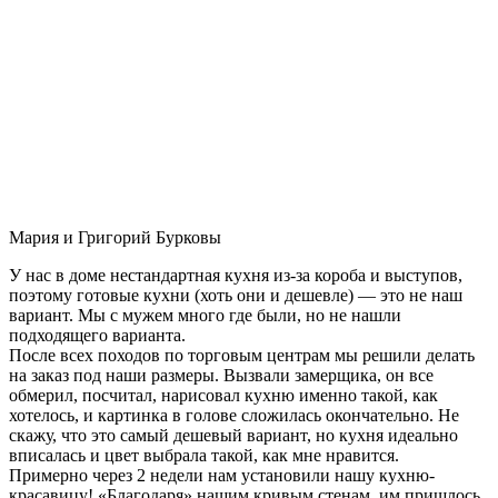
Мария и Григорий Бурковы
У нас в доме нестандартная кухня из-за короба и выступов,
поэтому готовые кухни (хоть они и дешевле) — это не наш
вариант. Мы с мужем много где были, но не нашли
подходящего варианта.
После всех походов по торговым центрам мы решили делать
на заказ под наши размеры. Вызвали замерщика, он все
обмерил, посчитал, нарисовал кухню именно такой, как
хотелось, и картинка в голове сложилась окончательно. Не
скажу, что это самый дешевый вариант, но кухня идеально
вписалась и цвет выбрала такой, как мне нравится.
Примерно через 2 недели нам установили нашу кухню-
красавицу! «Благодаря» нашим кривым стенам, им пришлось