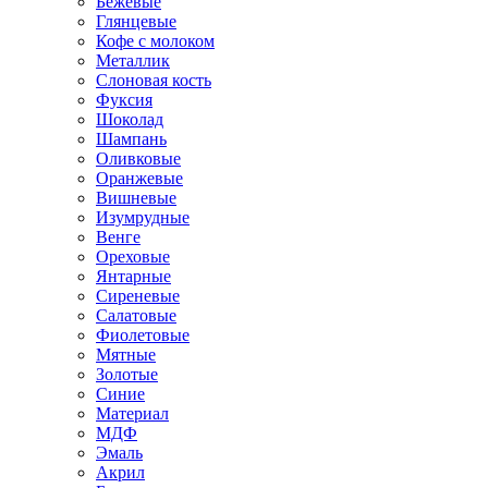
Бежевые
Глянцевые
Кофе с молоком
Металлик
Слоновая кость
Фуксия
Шоколад
Шампань
Оливковые
Оранжевые
Вишневые
Изумрудные
Венге
Ореховые
Янтарные
Сиреневые
Салатовые
Фиолетовые
Мятные
Золотые
Синие
Материал
МДФ
Эмаль
Акрил