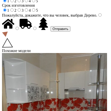
1
2
3
4
5
Срок изготовления
1
2
3
4
5
Пожалуйста, докажите, что вы человек, выбрав
Дерево
.
Похожие модели