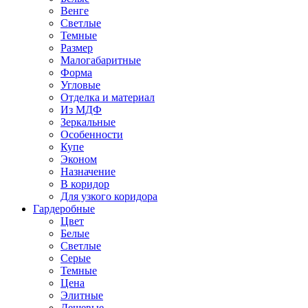
Венге
Светлые
Темные
Размер
Малогабаритные
Форма
Угловые
Отделка и материал
Из МДФ
Зеркальные
Особенности
Купе
Эконом
Назначение
В коридор
Для узкого коридора
Гардеробные
Цвет
Белые
Светлые
Серые
Темные
Цена
Элитные
Дешевые