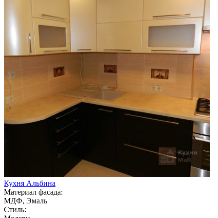
Кухня Альбина
Материал фасада:
МДФ, Эмаль
Стиль: