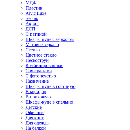
МДФ
Пластик
Alvic Luxe
Эмаль
Акрил
ДСП
С патиной
Шкафы-купе с зеркалом
Матовое зеркало
Стекло
Цветное стекло
Пескоструй
Комбинированные
С витражами
С фотопечатью
Назначение
Шкафы-купе в гостиную
В коридор
В прихожую
Шкафы-купе в спальню
Детские
Офисные
Для книг
Для одежды
На балкон