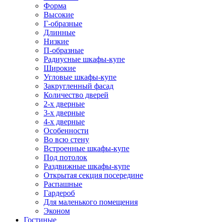
Форма
Высокие
Г-образные
Длинные
Низкие
П-образные
Радиусные шкафы-купе
Широкие
Угловые шкафы-купе
Закругленный фасад
Количество дверей
2-х дверные
3-х дверные
4-х дверные
Особенности
Во всю стену
Встроенные шкафы-купе
Под потолок
Раздвижные шкафы-купе
Открытая секция посередине
Распашные
Гардероб
Для маленького помещения
Эконом
Гостиные