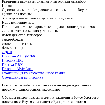
Различные варианты дизайна и материала на выбор
Петли
С доводчиком или без доводчика от компании Boyard
Сушка для посуды
Хромированная сушка с двойным поддоном
Направляющие пвш
Полновыдвижные шариковые направляющие для ящиков
Дополнительно можно установить
лоток для стол. приборов
тандембоксы
столешница из камня
бутылочница
ЛДСП
Полотно АГТ (МДФ)
Пластик HPL
Пленка ПВХ
Пластик Alvic Luxe
Столешницы из искусственного камня
Столешницы из пластика
Все образцы мебели изготовлены по индивидуальному
проекту в единственном экземпляре.
Образцы имеют названия для их различия и более быстрого
поиска по сайту, все названия образцов не являются