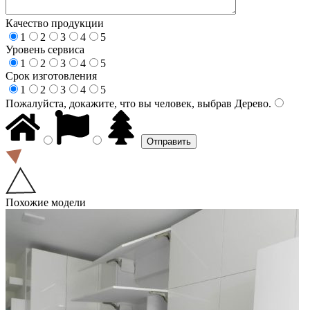
Качество продукции
1
2
3
4
5
Уровень сервиса
1
2
3
4
5
Срок изготовления
1
2
3
4
5
Пожалуйста, докажите, что вы человек, выбрав
Дерево
.
Похожие модели