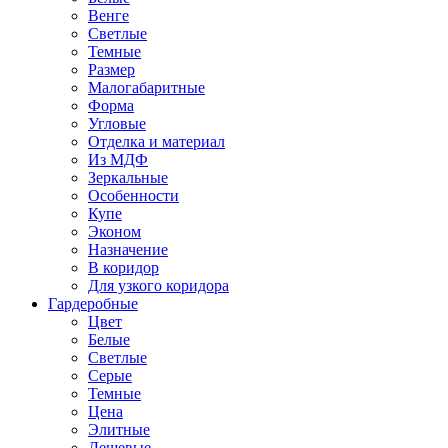
Венге
Светлые
Темные
Размер
Малогабаритные
Форма
Угловые
Отделка и материал
Из МДФ
Зеркальные
Особенности
Купе
Эконом
Назначение
В коридор
Для узкого коридора
Гардеробные
Цвет
Белые
Светлые
Серые
Темные
Цена
Элитные
Дешевые