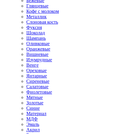
Бежевые
Глянцевые
Кофе с молоком
Металлик
Слоновая кость
Фуксия
Шоколад
Шампань
Оливковые
Оранжевые
Вишневые
Изумрудные
Венге
Ореховые
Янтарные
Сиреневые
Салатовые
Фиолетовые
Мятные
Золотые
Синие
Материал
МДФ
Эмаль
Акрил