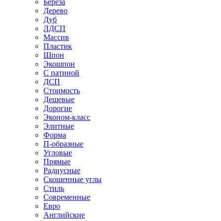
Береза
Дерево
Дуб
ЛДСП
Массив
Пластик
Шпон
Экошпон
С патиной
ДСП
Стоимость
Дешевые
Дорогие
Эконом-класс
Элитные
Форма
П-образные
Угловые
Прямые
Радиусные
Скошенные углы
Стиль
Современные
Евро
Английские