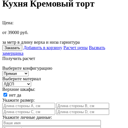
Кухня Кремовый торт
Цена:
от 39000
руб.
за метр в длину верха и низа гарнитура
Добавить в корзину
Расчет цены
Вызвать
Заказать
замерщика
Получить расчет
Выберите конфигурацию
Выберите материал
Верхние шкафы:
нет
да
Укажите размер:
Укажите личные данные: