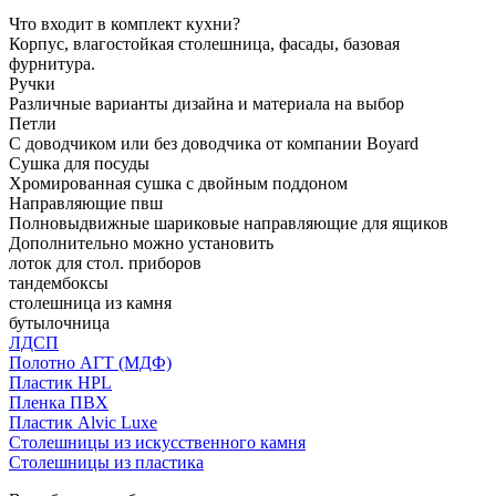
Что входит в комплект кухни?
Корпус, влагостойкая столешница, фасады, базовая
фурнитура.
Ручки
Различные варианты дизайна и материала на выбор
Петли
С доводчиком или без доводчика от компании Boyard
Сушка для посуды
Хромированная сушка с двойным поддоном
Направляющие пвш
Полновыдвижные шариковые направляющие для ящиков
Дополнительно можно установить
лоток для стол. приборов
тандембоксы
столешница из камня
бутылочница
ЛДСП
Полотно АГТ (МДФ)
Пластик HPL
Пленка ПВХ
Пластик Alvic Luxe
Столешницы из искусственного камня
Столешницы из пластика