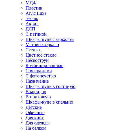
МДФ
Пластик
Alvic Luxe
Эмаль
Акрил
ДСП
С патиной
Шкафы-купе с зеркалом
Матовое зеркало
Стекло
Цветное стекло
Пескоструй
Комбинированные
С витражами
С фотопечатью
Назначение
Шкафы-купе в гостиную
В коридор
В прихожую
Шкафы-купе в спальню
Детские
Офисные
Для книг
Для одежды
На балкон