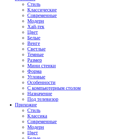
Стиль
Классические
Современные
Модерн
Хай-тек
Цвет
Белые
Венге
Светлые
Темные
Размер
Мини стенки
Форма
Угловые
Особенности
С компьютерным столом
Назначение
Под телевизор
Прихожие
Стиль
Классика
Современные
Модерн
Цвет
Белые