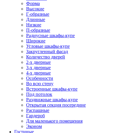
Форма
Высокие
Г-образные
Длинные
Низкие
П-образные
Радиусные шкафы-купе
Широкие
Угловые шкафы-купе
Закругленный фасад
Количество дверей
2-х дверные
3-х дверные
4-х дверные
Особенности
Во всю стену
Встроенные шкафы-купе
Под потолок
Раздвижные шкафы-купе
Открытая секция посередине
Распашные
Гардероб
Для маленького помещения
Эконом
Гостиные