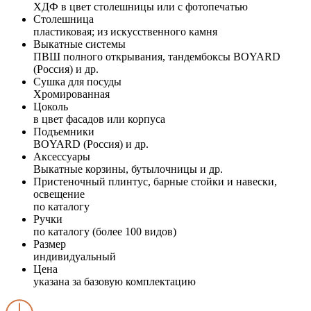
ХДФ в цвет столешницы или с фотопечатью
Столешница
пластиковая; из искусственного камня
Выкатные системы
ПВШ полного открывания, тандембоксы BOYARD
(Россия) и др.
Сушка для посуды
Хромированная
Цоколь
в цвет фасадов или корпуса
Подъемники
BOYARD (Россия) и др.
Аксессуары
Выкатные корзины, бутылочницы и др.
Пристеночный плинтус, барные стойки и навески,
освещение
по каталогу
Ручки
по каталогу (более 100 видов)
Размер
индивидуальный
Цена
указана за базовую комплектацию