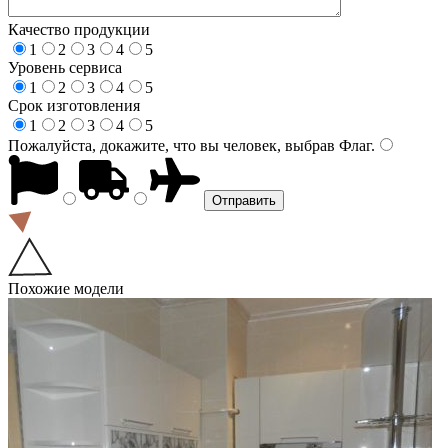
Качество продукции
1
2
3
4
5
Уровень сервиса
1
2
3
4
5
Срок изготовления
1
2
3
4
5
Пожалуйста, докажите, что вы человек, выбрав
Флаг
.
Похожие модели