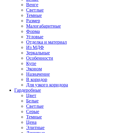
Венге
Светлые
Темные
Размер
Малогабаритные
Форма
Угловые
Отделка и материал
Из МДФ
Зеркальные
Особенности
Купе
Эконом
Назначение
В коридор
Для узкого коридора
Гардеробные
Цвет
Белые
Светлые
Серые
Темные
Цена
Элитные
Дешевые