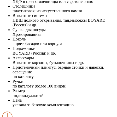
ХДФ в цвет столешницы или с фотопечатью
Столешница
пластиковая; из искусственного камня
Выкатные системы
ПВШ полного открывания, тандембоксы BOYARD
(Россия) и др.
Сушка для посуды
Хромированная
Цоколь
в цвет фасадов или корпуса
Подъемники
BOYARD (Россия) и др.
Аксессуары
Выкатные корзины, бутылочницы и др.
Пристеночный плинтус, барные стойки и навески,
освещение
по каталогу
Ручки
по каталогу (более 100 видов)
Размер
индивидуальный
Цена
указана за базовую комплектацию