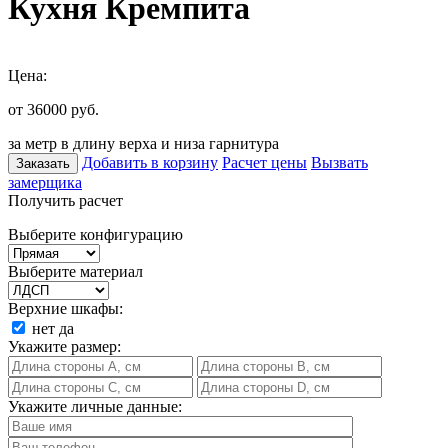
Кухня Кремпита
Цена:
от 36000
руб.
за метр в длину верха и низа гарнитура
Добавить в корзину
Расчет цены
Вызвать
Заказать
замерщика
Получить расчет
Выберите конфигурацию
Выберите материал
Верхние шкафы:
нет
да
Укажите размер:
Укажите личные данные: