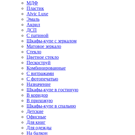
МДФ
Пластик
Alvic Luxe
Эмаль
Акрил
ДСП
С патиной
Шкафы-купе с зеркалом
Матовое зеркало
Стекло
Цветное стекло
Пескоструй
Комбинированные
С витражами
С фотопечатью
Назначение
Шкафы-купе в гостиную
В коридор
В прихожую
Шкафы-купе в спальню
Детские
Офисные
Для книг
Для одежды
На балкон