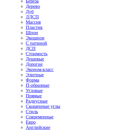
Береза
Дерево
Дуб
ЛДСП
Массив
Пластик
Шпон
Экошпон
С патиной
ДСП
Стоимость
Дешевые
Дорогие
Эконом-класс
Элитные
Форма
П-образные
Угловые
Прямые
Радиусные
Скошенные углы
Стиль
Современные
Евро
Английские