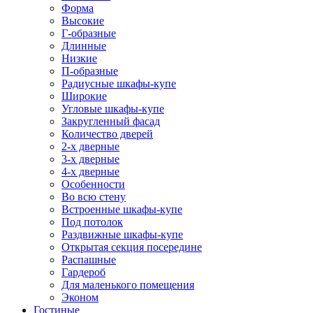
Форма
Высокие
Г-образные
Длинные
Низкие
П-образные
Радиусные шкафы-купе
Широкие
Угловые шкафы-купе
Закругленный фасад
Количество дверей
2-х дверные
3-х дверные
4-х дверные
Особенности
Во всю стену
Встроенные шкафы-купе
Под потолок
Раздвижные шкафы-купе
Открытая секция посередине
Распашные
Гардероб
Для маленького помещения
Эконом
Гостиные