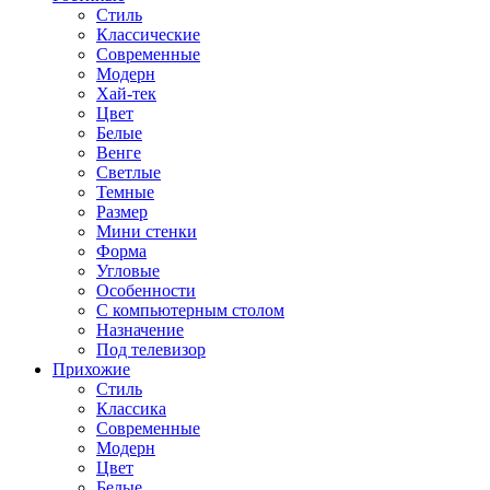
Стиль
Классические
Современные
Модерн
Хай-тек
Цвет
Белые
Венге
Светлые
Темные
Размер
Мини стенки
Форма
Угловые
Особенности
С компьютерным столом
Назначение
Под телевизор
Прихожие
Стиль
Классика
Современные
Модерн
Цвет
Белые