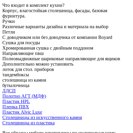
Что входит в комплект кухни?
Корпус, влагостойкая столешница, фасады, базовая
фурнитура.
Ручки
Различные варианты дизайна и материала на выбор
Петли
С доводчиком или без доводчика от компании Boyard
Сушка для посуды
Хромированная сушка с двойным поддоном
Направляющие пвш
Полновыдвижные шариковые направляющие для ящиков
Дополнительно можно установить
лоток для стол. приборов
тандембоксы
столешница из камня
бутылочница
ЛДСП
Полотно АГТ (МДФ)
Пластик HPL
Пленка ПВХ
Пластик Alvic Luxe
Столешницы из искусственного камня
Столешницы из пластика
Все образцы мебели изготовлены по индивидуальному