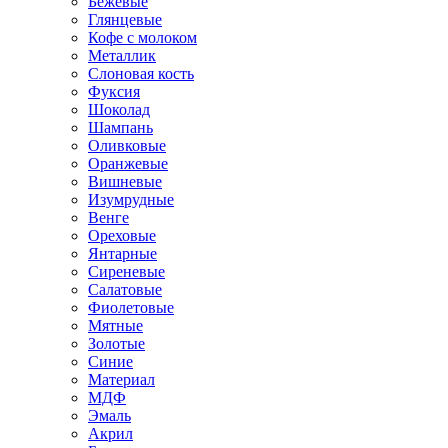
Бежевые
Глянцевые
Кофе с молоком
Металлик
Слоновая кость
Фуксия
Шоколад
Шампань
Оливковые
Оранжевые
Вишневые
Изумрудные
Венге
Ореховые
Янтарные
Сиреневые
Салатовые
Фиолетовые
Мятные
Золотые
Синие
Материал
МДФ
Эмаль
Акрил