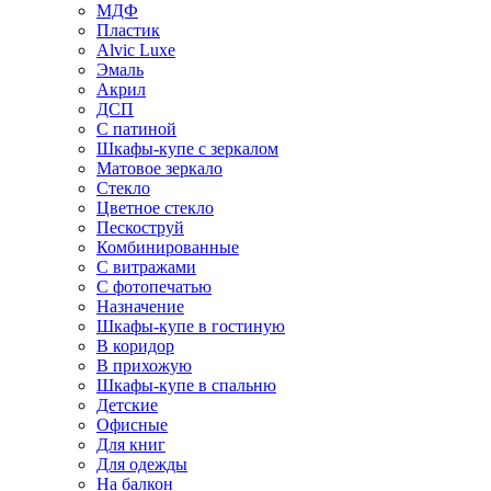
МДФ
Пластик
Alvic Luxe
Эмаль
Акрил
ДСП
С патиной
Шкафы-купе с зеркалом
Матовое зеркало
Стекло
Цветное стекло
Пескоструй
Комбинированные
С витражами
С фотопечатью
Назначение
Шкафы-купе в гостиную
В коридор
В прихожую
Шкафы-купе в спальню
Детские
Офисные
Для книг
Для одежды
На балкон