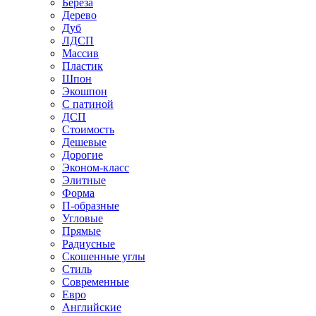
Береза
Дерево
Дуб
ЛДСП
Массив
Пластик
Шпон
Экошпон
С патиной
ДСП
Стоимость
Дешевые
Дорогие
Эконом-класс
Элитные
Форма
П-образные
Угловые
Прямые
Радиусные
Скошенные углы
Стиль
Современные
Евро
Английские