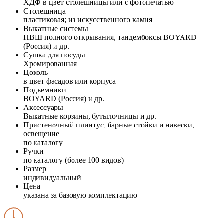
ХДФ в цвет столешницы или с фотопечатью
Столешница
пластиковая; из искусственного камня
Выкатные системы
ПВШ полного открывания, тандембоксы BOYARD
(Россия) и др.
Сушка для посуды
Хромированная
Цоколь
в цвет фасадов или корпуса
Подъемники
BOYARD (Россия) и др.
Аксессуары
Выкатные корзины, бутылочницы и др.
Пристеночный плинтус, барные стойки и навески,
освещение
по каталогу
Ручки
по каталогу (более 100 видов)
Размер
индивидуальный
Цена
указана за базовую комплектацию