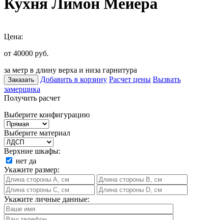
Кухня Лимон Мейера
Цена:
от 40000
руб.
за метр в длину верха и низа гарнитура
Добавить в корзину
Расчет цены
Вызвать
Заказать
замерщика
Получить расчет
Выберите конфигурацию
Выберите материал
Верхние шкафы:
нет
да
Укажите размер:
Укажите личные данные: