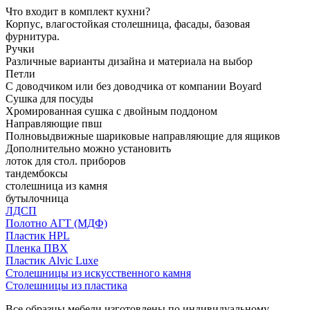
Что входит в комплект кухни?
Корпус, влагостойкая столешница, фасады, базовая
фурнитура.
Ручки
Различные варианты дизайна и материала на выбор
Петли
С доводчиком или без доводчика от компании Boyard
Сушка для посуды
Хромированная сушка с двойным поддоном
Направляющие пвш
Полновыдвижные шариковые направляющие для ящиков
Дополнительно можно установить
лоток для стол. приборов
тандембоксы
столешница из камня
бутылочница
ЛДСП
Полотно АГТ (МДФ)
Пластик HPL
Пленка ПВХ
Пластик Alvic Luxe
Столешницы из искусственного камня
Столешницы из пластика
Все образцы мебели изготовлены по индивидуальному