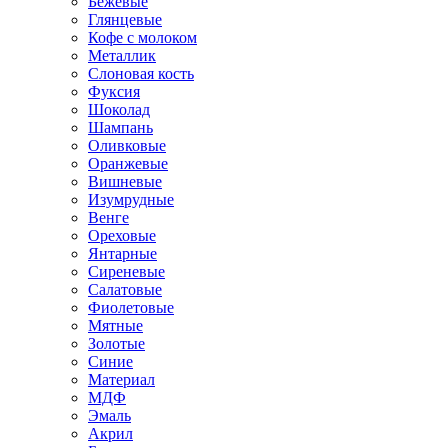
Бежевые
Глянцевые
Кофе с молоком
Металлик
Слоновая кость
Фуксия
Шоколад
Шампань
Оливковые
Оранжевые
Вишневые
Изумрудные
Венге
Ореховые
Янтарные
Сиреневые
Салатовые
Фиолетовые
Мятные
Золотые
Синие
Материал
МДФ
Эмаль
Акрил