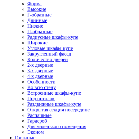
Форма
Высокие
Г-образные
Длинные
Низкие
П-образные
Радиусные шкафы-купе
Широкие
Угловые шкафы-купе
Закругленный фасад
Количество дверей
2-х дверные
3-х дверные
4-х дверные
Особенности
Во всю стену
Встроенные шкафы-купе
Под потолок
Раздвижные шкафы-купе
Открытая секция посередине
Распашные
Гардероб
Для маленького помещения
Эконом
Гостиные