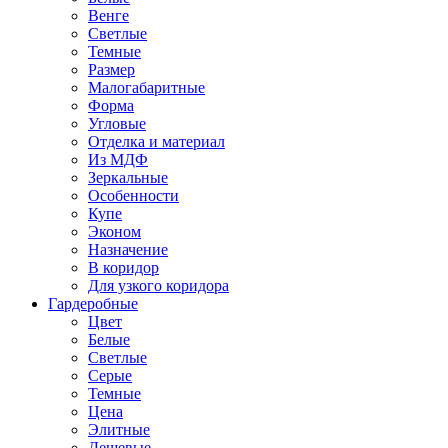
Венге
Светлые
Темные
Размер
Малогабаритные
Форма
Угловые
Отделка и материал
Из МДФ
Зеркальные
Особенности
Купе
Эконом
Назначение
В коридор
Для узкого коридора
Гардеробные
Цвет
Белые
Светлые
Серые
Темные
Цена
Элитные
Дешевые