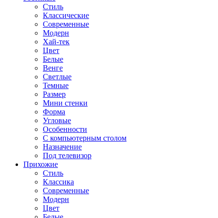
Стиль
Классические
Современные
Модерн
Хай-тек
Цвет
Белые
Венге
Светлые
Темные
Размер
Мини стенки
Форма
Угловые
Особенности
С компьютерным столом
Назначение
Под телевизор
Прихожие
Стиль
Классика
Современные
Модерн
Цвет
Белые