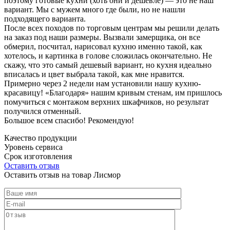
поэтому готовые кухни (хоть они и дешевле) — это не наш
вариант. Мы с мужем много где были, но не нашли
подходящего варианта.
После всех походов по торговым центрам мы решили делать
на заказ под наши размеры. Вызвали замерщика, он все
обмерил, посчитал, нарисовал кухню именно такой, как
хотелось, и картинка в голове сложилась окончательно. Не
скажу, что это самый дешевый вариант, но кухня идеально
вписалась и цвет выбрала такой, как мне нравится.
Примерно через 2 недели нам установили нашу кухню-
красавицу! «Благодаря» нашим кривым стенам, им пришлось
помучиться с монтажом верхних шкафчиков, но результат
получился отменный.
Большое всем спасибо! Рекомендую!
Качество продукции
Уровень сервиса
Срок изготовления
Оставить отзыв
Оставить отзыв на товар Лисмор