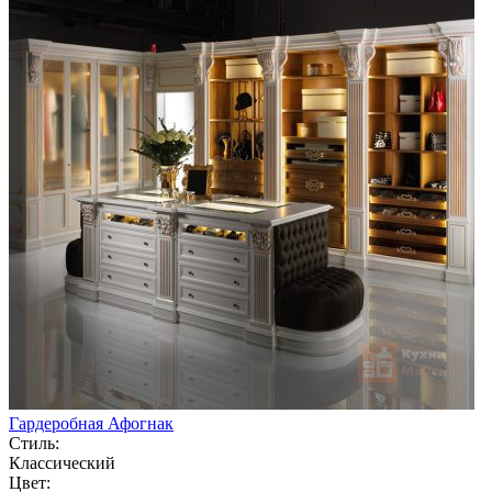
Гардеробная Афогнак
Стиль:
Классический
Цвет: