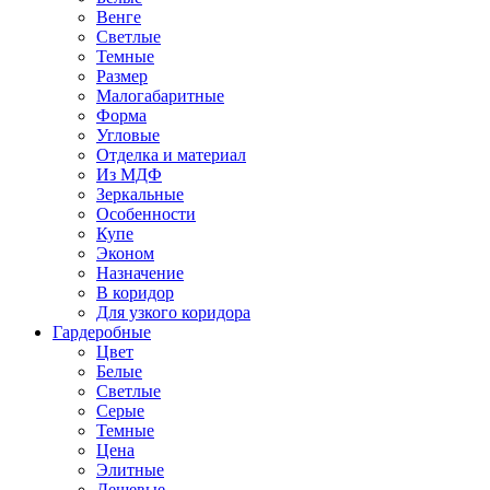
Венге
Светлые
Темные
Размер
Малогабаритные
Форма
Угловые
Отделка и материал
Из МДФ
Зеркальные
Особенности
Купе
Эконом
Назначение
В коридор
Для узкого коридора
Гардеробные
Цвет
Белые
Светлые
Серые
Темные
Цена
Элитные
Дешевые