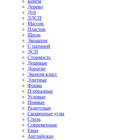
Береза
Дерево
Дуб
ЛДСП
Массив
Пластик
Шпон
Экошпон
С патиной
ДСП
Стоимость
Дешевые
Дорогие
Эконом-класс
Элитные
Форма
П-образные
Угловые
Прямые
Радиусные
Скошенные углы
Стиль
Современные
Евро
Английские