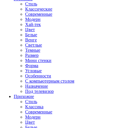
Стиль
Классические
Современные
Модерн
Хай-тек
Цвет
Белые
Венге
Светлые
Темные
Размер
Мини стенки
Форма
Угловые
Особенности
С компьютерным столом
Назначение
Под телевизор
Прихожие
Стиль
Классика
Современные
Модерн
Цвет
Белые