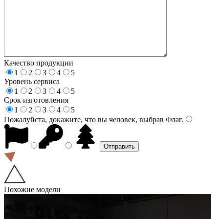
Качество продукции
1
2
3
4
5
Уровень сервиса
1
2
3
4
5
Срок изготовления
1
2
3
4
5
Пожалуйста, докажите, что вы человек, выбрав
Флаг
.
Похожие модели