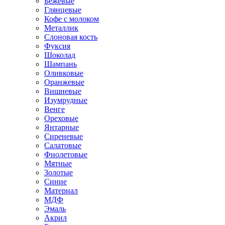
Бежевые
Глянцевые
Кофе с молоком
Металлик
Слоновая кость
Фуксия
Шоколад
Шампань
Оливковые
Оранжевые
Вишневые
Изумрудные
Венге
Ореховые
Янтарные
Сиреневые
Салатовые
Фиолетовые
Мятные
Золотые
Синие
Материал
МДФ
Эмаль
Акрил