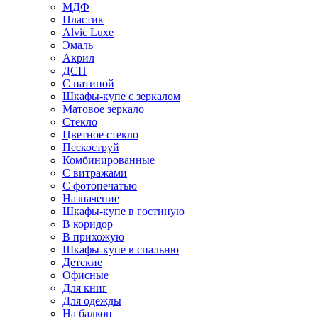
МДФ
Пластик
Alvic Luxe
Эмаль
Акрил
ДСП
С патиной
Шкафы-купе с зеркалом
Матовое зеркало
Стекло
Цветное стекло
Пескоструй
Комбинированные
С витражами
С фотопечатью
Назначение
Шкафы-купе в гостиную
В коридор
В прихожую
Шкафы-купе в спальню
Детские
Офисные
Для книг
Для одежды
На балкон