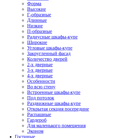
Форма
Высокие
Г-образные
Длинные
Низкие
П-образные
Радиусные шкафы-купе
Широкие
Угловые шкафы-купе
Закругленный фасад
Количество дверей
2-х дверные
3-х дверные
4-х дверные
Особенности
Во всю стену
Встроенные шкафы-купе
Под потолок
Раздвижные шкафы-купе
Открытая секция посередине
Распашные
Гардероб
Для маленького помещения
Эконом
Гостиные