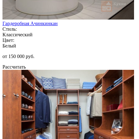
Гардеробная Ачинкинкан
Стиль:
Классический
Цвет:
Белый
от 150 000 руб.
Рассчитать