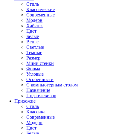
Стиль
Классические
Современные
Модерн
Хай-тек
Цвет
Белые
Венге
Светлые
Темные
Размер
Мини стенки
Форма
Угловые
Особенности
С компьютерным столом
Назначение
Под телевизор
Прихожие
Стиль
Классика
Современные
Модерн
Цвет
Белые