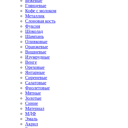
Бежевые
Глянцевые
Кофе с молоком
Металлик
Слоновая кость
Фуксия
Шоколад
Шампань
Оливковые
Оранжевые
Вишневые
Изумрудные
Венге
Ореховые
Янтарные
Сиреневые
Салатовые
Фиолетовые
Мятные
Золотые
Синие
Материал
МДФ
Эмаль
Акрил