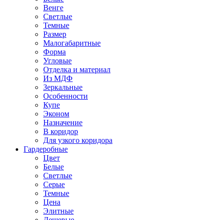
Венге
Светлые
Темные
Размер
Малогабаритные
Форма
Угловые
Отделка и материал
Из МДФ
Зеркальные
Особенности
Купе
Эконом
Назначение
В коридор
Для узкого коридора
Гардеробные
Цвет
Белые
Светлые
Серые
Темные
Цена
Элитные
Дешевые