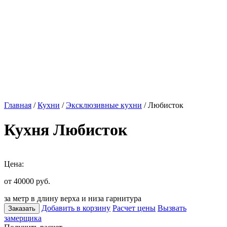
Главная
/
Кухни
/
Эксклюзивные кухни
/ Любисток
Кухня Любисток
Цена:
от 40000
руб.
за метр в длину верха и низа гарнитура
Добавить в корзину
Расчет цены
Вызвать
Заказать
замерщика