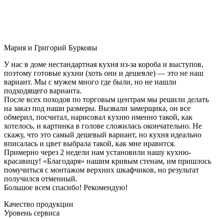
Мария и Григорий Бурковы
У нас в доме нестандартная кухня из-за короба и выступов,
поэтому готовые кухни (хоть они и дешевле) — это не наш
вариант. Мы с мужем много где были, но не нашли
подходящего варианта.
После всех походов по торговым центрам мы решили делать
на заказ под наши размеры. Вызвали замерщика, он все
обмерил, посчитал, нарисовал кухню именно такой, как
хотелось, и картинка в голове сложилась окончательно. Не
скажу, что это самый дешевый вариант, но кухня идеально
вписалась и цвет выбрала такой, как мне нравится.
Примерно через 2 недели нам установили нашу кухню-
красавицу! «Благодаря» нашим кривым стенам, им пришлось
помучиться с монтажом верхних шкафчиков, но результат
получился отменный.
Большое всем спасибо! Рекомендую!
Качество продукции
Уровень сервиса