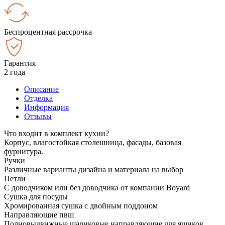
Беспроцентная рассрочка
Гарантия
2 года
Описание
Отделка
Информация
Отзывы
Что входит в комплект кухни?
Корпус, влагостойкая столешница, фасады, базовая
фурнитура.
Ручки
Различные варианты дизайна и материала на выбор
Петли
С доводчиком или без доводчика от компании Boyard
Сушка для посуды
Хромированная сушка с двойным поддоном
Направляющие пвш
Полновыдвижные шариковые направляющие для ящиков