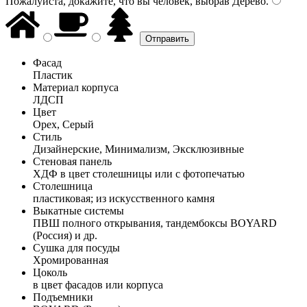
Пожалуйста, докажите, что вы человек, выбрав
Дерево
.
Фасад
Пластик
Материал корпуса
ЛДСП
Цвет
Орех, Серый
Стиль
Дизайнерские, Минимализм, Эксклюзивные
Стеновая панель
ХДФ в цвет столешницы или с фотопечатью
Столешница
пластиковая; из искусственного камня
Выкатные системы
ПВШ полного открывания, тандембоксы BOYARD
(Россия) и др.
Сушка для посуды
Хромированная
Цоколь
в цвет фасадов или корпуса
Подъемники