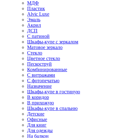
МДФ
Пластик
Alvic Luxe
Эмаль
Акрил
ДСП
С патиной
Шкафы-купе с зеркалом
Матовое зеркало
Стекло
Цветное стекло
Пескоструй
Комбинированные
С витражами
С фотопечатью
Назначение
Шкафы-купе в гостиную
В коридор
В прихожую
Шкафы-купе в спальню
Детские
Офисные
Для книг
Для одежды
На балкон