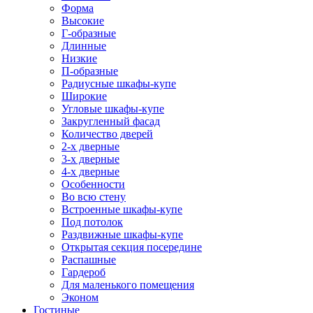
Форма
Высокие
Г-образные
Длинные
Низкие
П-образные
Радиусные шкафы-купе
Широкие
Угловые шкафы-купе
Закругленный фасад
Количество дверей
2-х дверные
3-х дверные
4-х дверные
Особенности
Во всю стену
Встроенные шкафы-купе
Под потолок
Раздвижные шкафы-купе
Открытая секция посередине
Распашные
Гардероб
Для маленького помещения
Эконом
Гостиные