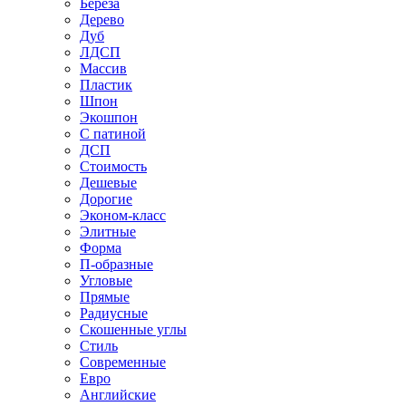
Береза
Дерево
Дуб
ЛДСП
Массив
Пластик
Шпон
Экошпон
С патиной
ДСП
Стоимость
Дешевые
Дорогие
Эконом-класс
Элитные
Форма
П-образные
Угловые
Прямые
Радиусные
Скошенные углы
Стиль
Современные
Евро
Английские