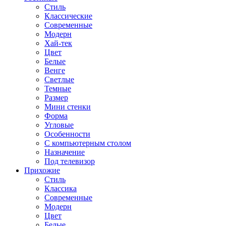
Стиль
Классические
Современные
Модерн
Хай-тек
Цвет
Белые
Венге
Светлые
Темные
Размер
Мини стенки
Форма
Угловые
Особенности
С компьютерным столом
Назначение
Под телевизор
Прихожие
Стиль
Классика
Современные
Модерн
Цвет
Белые