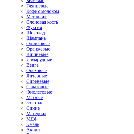
Бежевые
Глянцевые
Кофе с молоком
Металлик
Слоновая кость
Фуксия
Шоколад
Шампань
Оливковые
Оранжевые
Вишневые
Изумрудные
Венге
Ореховые
Янтарные
Сиреневые
Салатовые
Фиолетовые
Мятные
Золотые
Синие
Материал
МДФ
Эмаль
Акрил