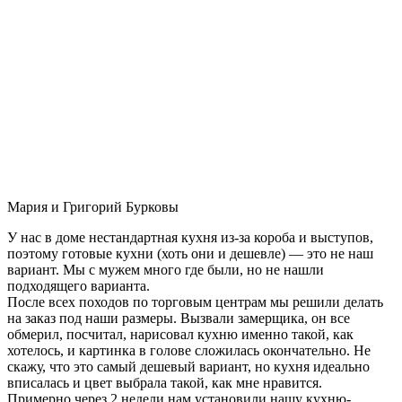
Мария и Григорий Бурковы
У нас в доме нестандартная кухня из-за короба и выступов,
поэтому готовые кухни (хоть они и дешевле) — это не наш
вариант. Мы с мужем много где были, но не нашли
подходящего варианта.
После всех походов по торговым центрам мы решили делать
на заказ под наши размеры. Вызвали замерщика, он все
обмерил, посчитал, нарисовал кухню именно такой, как
хотелось, и картинка в голове сложилась окончательно. Не
скажу, что это самый дешевый вариант, но кухня идеально
вписалась и цвет выбрала такой, как мне нравится.
Примерно через 2 недели нам установили нашу кухню-