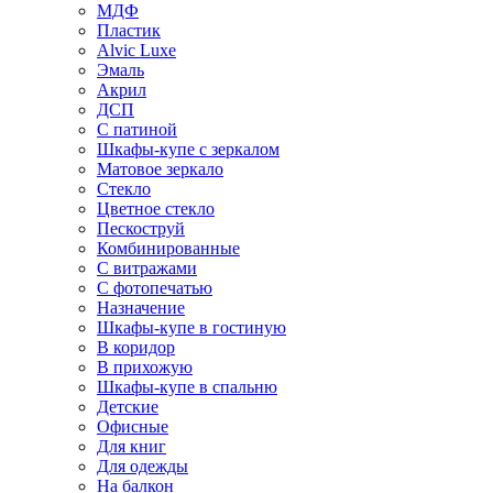
МДФ
Пластик
Alvic Luxe
Эмаль
Акрил
ДСП
С патиной
Шкафы-купе с зеркалом
Матовое зеркало
Стекло
Цветное стекло
Пескоструй
Комбинированные
С витражами
С фотопечатью
Назначение
Шкафы-купе в гостиную
В коридор
В прихожую
Шкафы-купе в спальню
Детские
Офисные
Для книг
Для одежды
На балкон