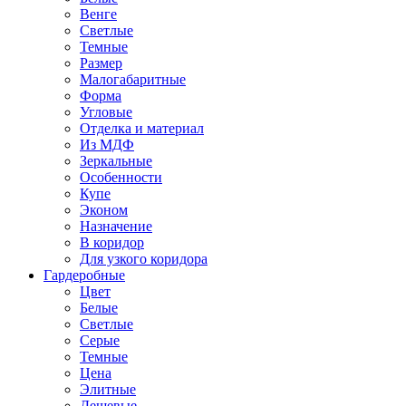
Венге
Светлые
Темные
Размер
Малогабаритные
Форма
Угловые
Отделка и материал
Из МДФ
Зеркальные
Особенности
Купе
Эконом
Назначение
В коридор
Для узкого коридора
Гардеробные
Цвет
Белые
Светлые
Серые
Темные
Цена
Элитные
Дешевые