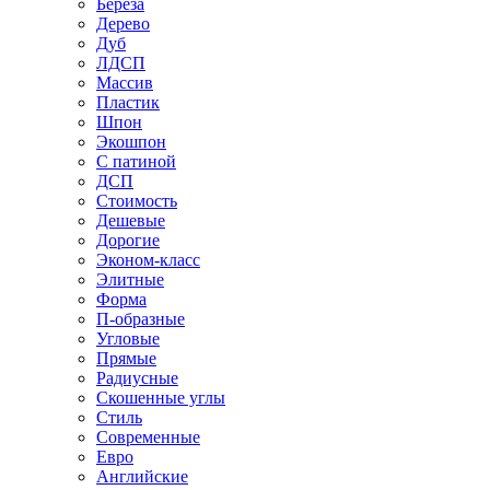
Береза
Дерево
Дуб
ЛДСП
Массив
Пластик
Шпон
Экошпон
С патиной
ДСП
Стоимость
Дешевые
Дорогие
Эконом-класс
Элитные
Форма
П-образные
Угловые
Прямые
Радиусные
Скошенные углы
Стиль
Современные
Евро
Английские