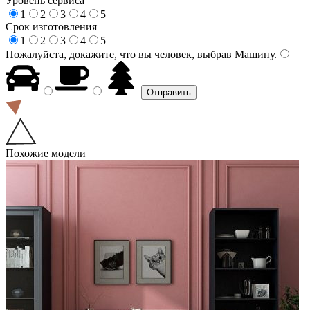
Уровень сервиса
1
2
3
4
5
Срок изготовления
1
2
3
4
5
Пожалуйста, докажите, что вы человек, выбрав
Машину
.
Похожие модели