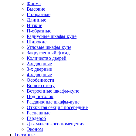
Форма
Высокие
Г-образные
Длинные
Низкие
П-образные
Радиусные шкафы-купе
Широкие
Угловые шкафы-купе
Закругленный фасад
Количество дверей
2-х дверные
3-х дверные
4-х дверные
Особенности
Во всю стену
Встроенные шкафы-купе
Под потолок
Раздвижные шкафы-купе
Открытая секция посередине
Распашные
Гардероб
Для маленького помещения
Эконом
Гостиные