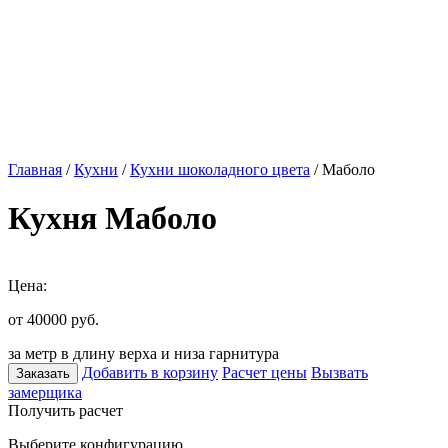
Главная
/
Кухни
/
Кухни шоколадного цвета
/ Маболо
Кухня Маболо
Цена:
от 40000
руб.
за метр в длину верха и низа гарнитура
Добавить в корзину
Расчет цены
Вызвать
Заказать
замерщика
Получить расчет
Выберите конфигурацию