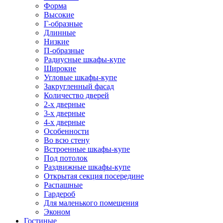
Форма
Высокие
Г-образные
Длинные
Низкие
П-образные
Радиусные шкафы-купе
Широкие
Угловые шкафы-купе
Закругленный фасад
Количество дверей
2-х дверные
3-х дверные
4-х дверные
Особенности
Во всю стену
Встроенные шкафы-купе
Под потолок
Раздвижные шкафы-купе
Открытая секция посередине
Распашные
Гардероб
Для маленького помещения
Эконом
Гостиные