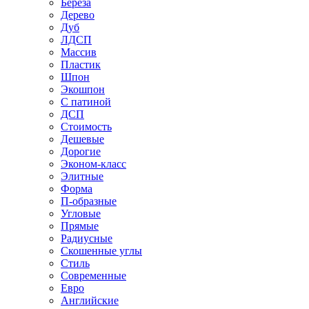
Береза
Дерево
Дуб
ЛДСП
Массив
Пластик
Шпон
Экошпон
С патиной
ДСП
Стоимость
Дешевые
Дорогие
Эконом-класс
Элитные
Форма
П-образные
Угловые
Прямые
Радиусные
Скошенные углы
Стиль
Современные
Евро
Английские