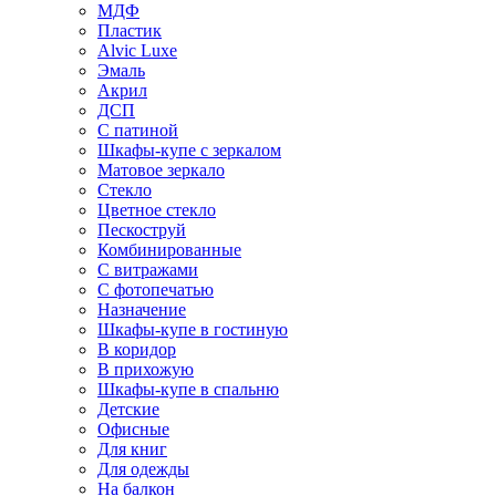
МДФ
Пластик
Alvic Luxe
Эмаль
Акрил
ДСП
С патиной
Шкафы-купе с зеркалом
Матовое зеркало
Стекло
Цветное стекло
Пескоструй
Комбинированные
С витражами
С фотопечатью
Назначение
Шкафы-купе в гостиную
В коридор
В прихожую
Шкафы-купе в спальню
Детские
Офисные
Для книг
Для одежды
На балкон