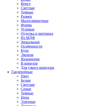
Венге
Светлые
Темные
Размер
Малогабаритные
Форма
Угловые
Отделка и материал
Из МДФ
Зеркальные
Особенности
Купе
Эконом
Назначение
В коридор
Для узкого коридора
Гардеробные
Цвет
Белые
Светлые
Серые
Темные
Цена
Элитные
Дешевые