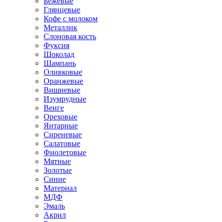
Бежевые
Глянцевые
Кофе с молоком
Металлик
Слоновая кость
Фуксия
Шоколад
Шампань
Оливковые
Оранжевые
Вишневые
Изумрудные
Венге
Ореховые
Янтарные
Сиреневые
Салатовые
Фиолетовые
Мятные
Золотые
Синие
Материал
МДФ
Эмаль
Акрил