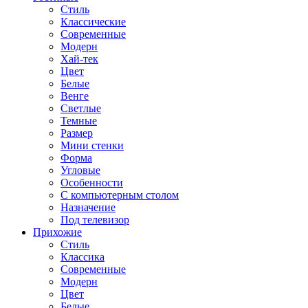
Стиль
Классические
Современные
Модерн
Хай-тек
Цвет
Белые
Венге
Светлые
Темные
Размер
Мини стенки
Форма
Угловые
Особенности
С компьютерным столом
Назначение
Под телевизор
Прихожие
Стиль
Классика
Современные
Модерн
Цвет
Белые