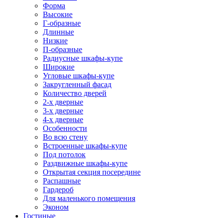
Форма
Высокие
Г-образные
Длинные
Низкие
П-образные
Радиусные шкафы-купе
Широкие
Угловые шкафы-купе
Закругленный фасад
Количество дверей
2-х дверные
3-х дверные
4-х дверные
Особенности
Во всю стену
Встроенные шкафы-купе
Под потолок
Раздвижные шкафы-купе
Открытая секция посередине
Распашные
Гардероб
Для маленького помещения
Эконом
Гостиные