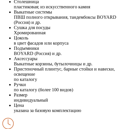
Столешница
пластиковая; из искусственного камня
Выкатные системы
ПВШ полного открывания, тандембоксы BOYARD
(Россия) и др.
Сушка для посуды
Хромированная
Цоколь
в цвет фасадов или корпуса
Подъемники
BOYARD (Россия) и др.
Аксессуары
Выкатные корзины, бутылочницы и др.
Пристеночный плинтус, барные стойки и навески,
освещение
по каталогу
Ручки
по каталогу (более 100 видов)
Размер
индивидуальный
Цена
указана за базовую комплектацию