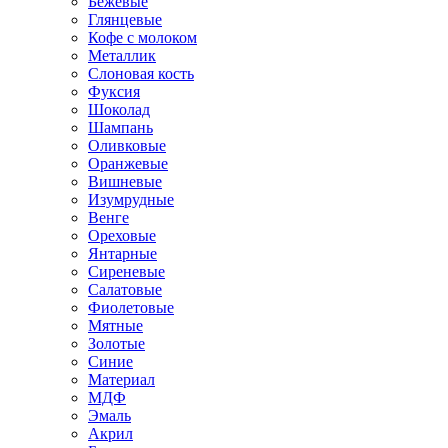
Бежевые
Глянцевые
Кофе с молоком
Металлик
Слоновая кость
Фуксия
Шоколад
Шампань
Оливковые
Оранжевые
Вишневые
Изумрудные
Венге
Ореховые
Янтарные
Сиреневые
Салатовые
Фиолетовые
Мятные
Золотые
Синие
Материал
МДФ
Эмаль
Акрил