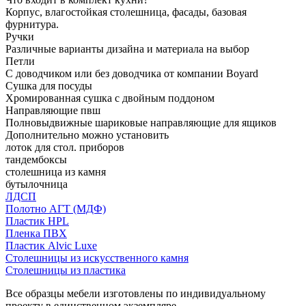
Корпус, влагостойкая столешница, фасады, базовая
фурнитура.
Ручки
Различные варианты дизайна и материала на выбор
Петли
С доводчиком или без доводчика от компании Boyard
Сушка для посуды
Хромированная сушка с двойным поддоном
Направляющие пвш
Полновыдвижные шариковые направляющие для ящиков
Дополнительно можно установить
лоток для стол. приборов
тандембоксы
столешница из камня
бутылочница
ЛДСП
Полотно АГТ (МДФ)
Пластик HPL
Пленка ПВХ
Пластик Alvic Luxe
Столешницы из искусственного камня
Столешницы из пластика
Все образцы мебели изготовлены по индивидуальному
проекту в единственном экземпляре.