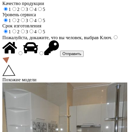
Качество продукции
1
2
3
4
5
Уровень сервиса
1
2
3
4
5
Срок изготовления
1
2
3
4
5
Пожалуйста, докажите, что вы человек, выбрав
Ключ
.
Похожие модели