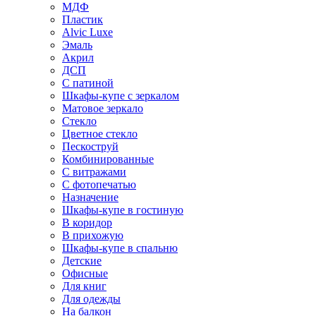
МДФ
Пластик
Alvic Luxe
Эмаль
Акрил
ДСП
С патиной
Шкафы-купе с зеркалом
Матовое зеркало
Стекло
Цветное стекло
Пескоструй
Комбинированные
С витражами
С фотопечатью
Назначение
Шкафы-купе в гостиную
В коридор
В прихожую
Шкафы-купе в спальню
Детские
Офисные
Для книг
Для одежды
На балкон