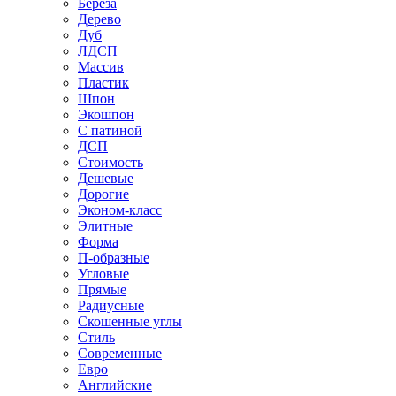
Береза
Дерево
Дуб
ЛДСП
Массив
Пластик
Шпон
Экошпон
С патиной
ДСП
Стоимость
Дешевые
Дорогие
Эконом-класс
Элитные
Форма
П-образные
Угловые
Прямые
Радиусные
Скошенные углы
Стиль
Современные
Евро
Английские