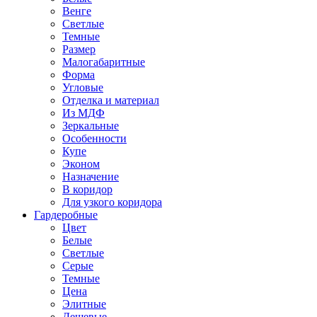
Венге
Светлые
Темные
Размер
Малогабаритные
Форма
Угловые
Отделка и материал
Из МДФ
Зеркальные
Особенности
Купе
Эконом
Назначение
В коридор
Для узкого коридора
Гардеробные
Цвет
Белые
Светлые
Серые
Темные
Цена
Элитные
Дешевые