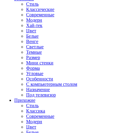
Стиль
Классические
Современные
Модерн
Хай-тек
Цвет
Белые
Венге
Светлые
Темные
Размер
Мини стенки
Форма
Угловые
Особенности
С компьютерным столом
Назначение
Под телевизор
Прихожие
Стиль
Классика
Современные
Модерн
Цвет
Белые