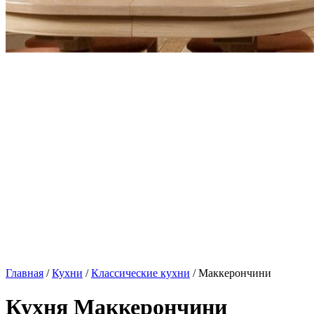
Главная
/
Кухни
/
Классические кухни
/ Маккерончини
Кухня Маккерончини