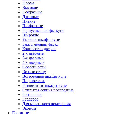
Форма
Высокие
Г-образные
Длинные
Низкие
П-образные
Радиусные шкафы-купе
Широкие
Угловые шкафы-купе
Закругленный фасад
Количество дверей
2-х дверные
3-х дверные
4-х дверные
Особенности
Во всю стену
Встроенные шкафы-купе
Под потолок
Раздвижные шкафы-купе
Открытая секция посередине
Распашные
Гардероб
Для маленького помещения
Эконом
Гостиные