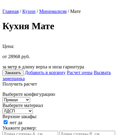
Главная
/
Кухни
/
Минимализм
/ Мате
Кухня Мате
Цена:
от 28968
руб.
за метр в длину верха и низа гарнитура
Добавить в корзину
Расчет цены
Вызвать
Заказать
замерщика
Получить расчет
Выберите конфигурацию
Выберите материал
Верхние шкафы:
нет
да
Укажите размер: