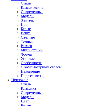
Стиль
Классические
Современные
Модерн
Хай-тек
Цвет
Белые
Венге
Светлые
Темные
Размер
Мини стенки
Форма
Угловые
Особенности
С компьютерным столом
Назначение
Под телевизор
Прихожие
Стиль
Классика
Современные
Модерн
Цвет
Белые