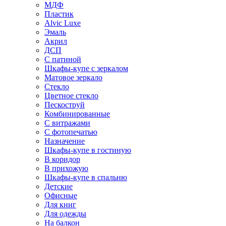
МДФ
Пластик
Alvic Luxe
Эмаль
Акрил
ДСП
С патиной
Шкафы-купе с зеркалом
Матовое зеркало
Стекло
Цветное стекло
Пескоструй
Комбинированные
С витражами
С фотопечатью
Назначение
Шкафы-купе в гостиную
В коридор
В прихожую
Шкафы-купе в спальню
Детские
Офисные
Для книг
Для одежды
На балкон