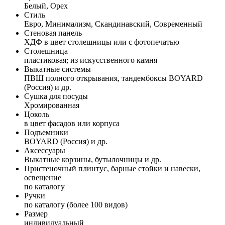
Белый, Орех
Стиль
Евро, Минимализм, Скандинавский, Современный
Стеновая панель
ХДФ в цвет столешницы или с фотопечатью
Столешница
пластиковая; из искусственного камня
Выкатные системы
ПВШ полного открывания, тандембоксы BOYARD
(Россия) и др.
Сушка для посуды
Хромированная
Цоколь
в цвет фасадов или корпуса
Подъемники
BOYARD (Россия) и др.
Аксессуары
Выкатные корзины, бутылочницы и др.
Пристеночный плинтус, барные стойки и навески,
освещение
по каталогу
Ручки
по каталогу (более 100 видов)
Размер
индивидуальный