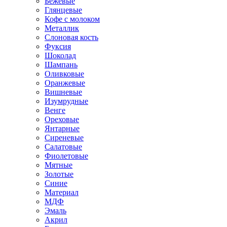
Бежевые
Глянцевые
Кофе с молоком
Металлик
Слоновая кость
Фуксия
Шоколад
Шампань
Оливковые
Оранжевые
Вишневые
Изумрудные
Венге
Ореховые
Янтарные
Сиреневые
Салатовые
Фиолетовые
Мятные
Золотые
Синие
Материал
МДФ
Эмаль
Акрил