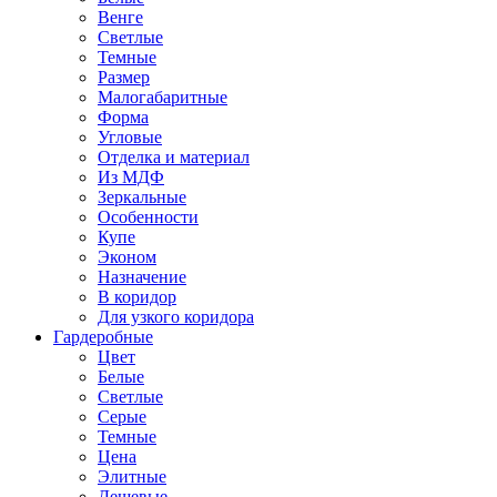
Венге
Светлые
Темные
Размер
Малогабаритные
Форма
Угловые
Отделка и материал
Из МДФ
Зеркальные
Особенности
Купе
Эконом
Назначение
В коридор
Для узкого коридора
Гардеробные
Цвет
Белые
Светлые
Серые
Темные
Цена
Элитные
Дешевые