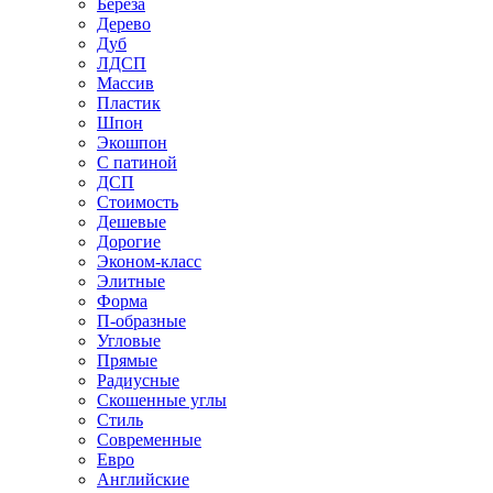
Береза
Дерево
Дуб
ЛДСП
Массив
Пластик
Шпон
Экошпон
С патиной
ДСП
Стоимость
Дешевые
Дорогие
Эконом-класс
Элитные
Форма
П-образные
Угловые
Прямые
Радиусные
Скошенные углы
Стиль
Современные
Евро
Английские