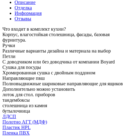
Описание
Отделка
Информация
Отзывы
Что входит в комплект кухни?
Корпус, влагостойкая столешница, фасады, базовая
фурнитура.
Ручки
Различные варианты дизайна и материала на выбор
Петли
С доводчиком или без доводчика от компании Boyard
Сушка для посуды
Хромированная сушка с двойным поддоном
Направляющие пвш
Полновыдвижные шариковые направляющие для ящиков
Дополнительно можно установить
лоток для стол. приборов
тандембоксы
столешница из камня
бутылочница
ЛДСП
Полотно АГТ (МДФ)
Пластик HPL
Пленка ПВХ