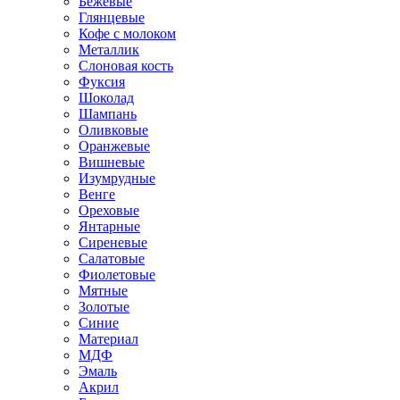
Бежевые
Глянцевые
Кофе с молоком
Металлик
Слоновая кость
Фуксия
Шоколад
Шампань
Оливковые
Оранжевые
Вишневые
Изумрудные
Венге
Ореховые
Янтарные
Сиреневые
Салатовые
Фиолетовые
Мятные
Золотые
Синие
Материал
МДФ
Эмаль
Акрил