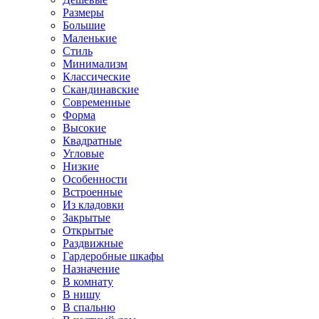
Размеры
Большие
Маленькие
Стиль
Минимализм
Классические
Скандинавские
Современные
Форма
Высокие
Квадратные
Угловые
Низкие
Особенности
Встроенные
Из кладовки
Закрытые
Открытые
Раздвижные
Гардеробные шкафы
Назначение
В комнату
В нишу
В спальню