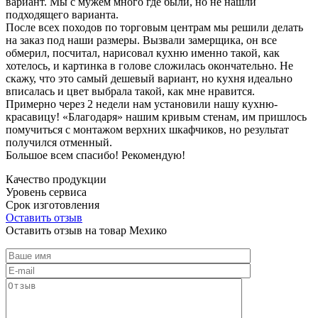
вариант. Мы с мужем много где были, но не нашли
подходящего варианта.
После всех походов по торговым центрам мы решили делать
на заказ под наши размеры. Вызвали замерщика, он все
обмерил, посчитал, нарисовал кухню именно такой, как
хотелось, и картинка в голове сложилась окончательно. Не
скажу, что это самый дешевый вариант, но кухня идеально
вписалась и цвет выбрала такой, как мне нравится.
Примерно через 2 недели нам установили нашу кухню-
красавицу! «Благодаря» нашим кривым стенам, им пришлось
помучиться с монтажом верхних шкафчиков, но результат
получился отменный.
Большое всем спасибо! Рекомендую!
Качество продукции
Уровень сервиса
Срок изготовления
Оставить отзыв
Оставить отзыв на товар Мехико