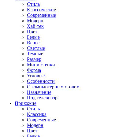
Стиль
Классические
Современные
Модерн
Хай-тек
Цвет
Белые
Венге
Светлые
Темные
Размер
Мини стенки
Форма
Угловые
Особенности
С компьютерным столом
Назначение
Под телевизор
Прихожие
Стиль
Классика
Современные
Модерн
Цвет
Белые