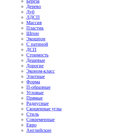
Береза
Дерево
Дуб
ЛДСП
Массив
Пластик
Шпон
Экошпон
С патиной
ДСП
Стоимость
Дешевые
Дорогие
Эконом-класс
Элитные
Форма
П-образные
Угловые
Прямые
Радиусные
Скошенные углы
Стиль
Современные
Евро
Английские