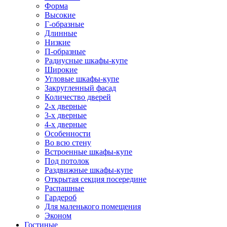
Форма
Высокие
Г-образные
Длинные
Низкие
П-образные
Радиусные шкафы-купе
Широкие
Угловые шкафы-купе
Закругленный фасад
Количество дверей
2-х дверные
3-х дверные
4-х дверные
Особенности
Во всю стену
Встроенные шкафы-купе
Под потолок
Раздвижные шкафы-купе
Открытая секция посередине
Распашные
Гардероб
Для маленького помещения
Эконом
Гостиные