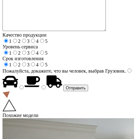
Качество продукции
1
2
3
4
5
Уровень сервиса
1
2
3
4
5
Срок изготовления
1
2
3
4
5
Пожалуйста, докажите, что вы человек, выбрав
Грузовик
.
Похожие модели