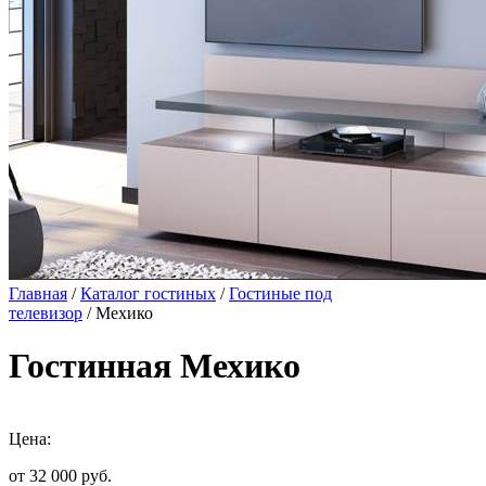
Главная
/
Каталог гостиных
/
Гостиные под
телевизор
/ Мехико
Гостинная Мехико
Цена:
от 32 000
руб.