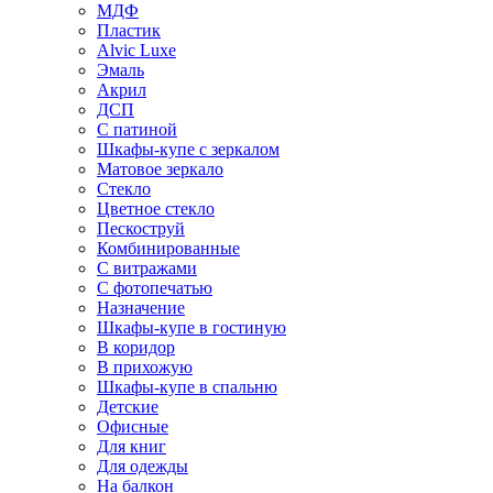
МДФ
Пластик
Alvic Luxe
Эмаль
Акрил
ДСП
С патиной
Шкафы-купе с зеркалом
Матовое зеркало
Стекло
Цветное стекло
Пескоструй
Комбинированные
С витражами
С фотопечатью
Назначение
Шкафы-купе в гостиную
В коридор
В прихожую
Шкафы-купе в спальню
Детские
Офисные
Для книг
Для одежды
На балкон