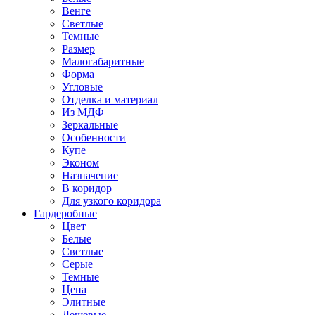
Венге
Светлые
Темные
Размер
Малогабаритные
Форма
Угловые
Отделка и материал
Из МДФ
Зеркальные
Особенности
Купе
Эконом
Назначение
В коридор
Для узкого коридора
Гардеробные
Цвет
Белые
Светлые
Серые
Темные
Цена
Элитные
Дешевые