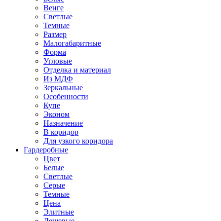
Венге
Светлые
Темные
Размер
Малогабаритные
Форма
Угловые
Отделка и материал
Из МДФ
Зеркальные
Особенности
Купе
Эконом
Назначение
В коридор
Для узкого коридора
Гардеробные
Цвет
Белые
Светлые
Серые
Темные
Цена
Элитные
Дешевые