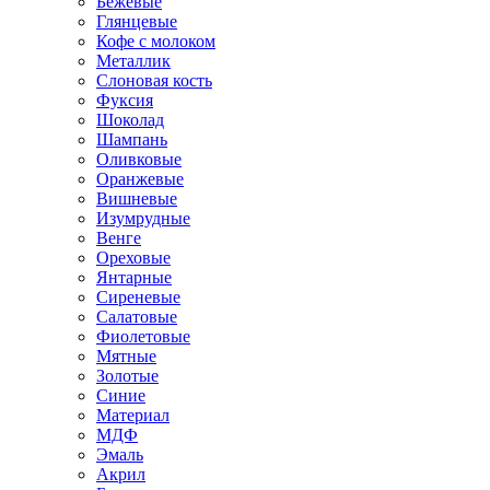
Бежевые
Глянцевые
Кофе с молоком
Металлик
Слоновая кость
Фуксия
Шоколад
Шампань
Оливковые
Оранжевые
Вишневые
Изумрудные
Венге
Ореховые
Янтарные
Сиреневые
Салатовые
Фиолетовые
Мятные
Золотые
Синие
Материал
МДФ
Эмаль
Акрил