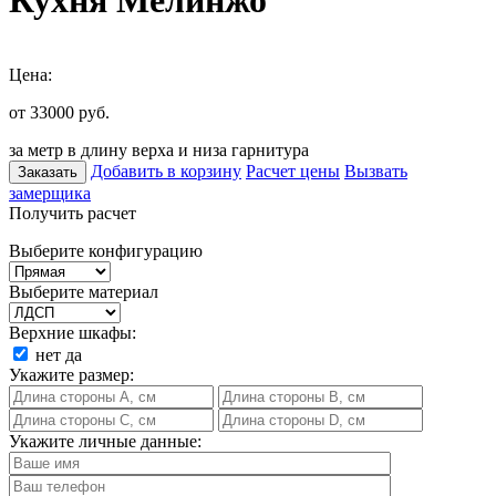
Кухня Мелинжо
Цена:
от 33000
руб.
за метр в длину верха и низа гарнитура
Добавить в корзину
Расчет цены
Вызвать
Заказать
замерщика
Получить расчет
Выберите конфигурацию
Выберите материал
Верхние шкафы:
нет
да
Укажите размер:
Укажите личные данные: