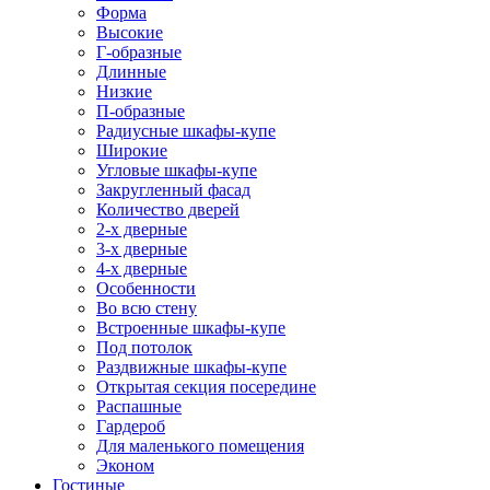
Форма
Высокие
Г-образные
Длинные
Низкие
П-образные
Радиусные шкафы-купе
Широкие
Угловые шкафы-купе
Закругленный фасад
Количество дверей
2-х дверные
3-х дверные
4-х дверные
Особенности
Во всю стену
Встроенные шкафы-купе
Под потолок
Раздвижные шкафы-купе
Открытая секция посередине
Распашные
Гардероб
Для маленького помещения
Эконом
Гостиные