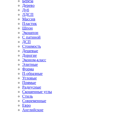
Береза
Дерево
Дуб
ЛДСП
Массив
Пластик
Шпон
Экошпон
С патиной
ДСП
Стоимость
Дешевые
Дорогие
Эконом-класс
Элитные
Форма
П-образные
Угловые
Прямые
Радиусные
Скошенные углы
Стиль
Современные
Евро
Английские