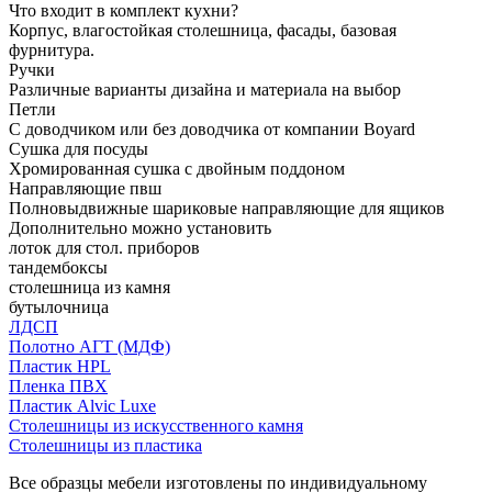
Что входит в комплект кухни?
Корпус, влагостойкая столешница, фасады, базовая
фурнитура.
Ручки
Различные варианты дизайна и материала на выбор
Петли
С доводчиком или без доводчика от компании Boyard
Сушка для посуды
Хромированная сушка с двойным поддоном
Направляющие пвш
Полновыдвижные шариковые направляющие для ящиков
Дополнительно можно установить
лоток для стол. приборов
тандембоксы
столешница из камня
бутылочница
ЛДСП
Полотно АГТ (МДФ)
Пластик HPL
Пленка ПВХ
Пластик Alvic Luxe
Столешницы из искусственного камня
Столешницы из пластика
Все образцы мебели изготовлены по индивидуальному