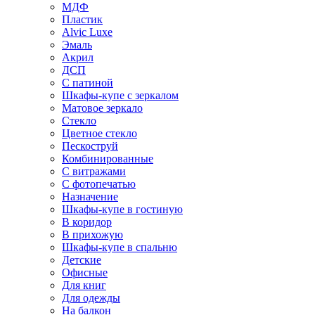
МДФ
Пластик
Alvic Luxe
Эмаль
Акрил
ДСП
С патиной
Шкафы-купе с зеркалом
Матовое зеркало
Стекло
Цветное стекло
Пескоструй
Комбинированные
С витражами
С фотопечатью
Назначение
Шкафы-купе в гостиную
В коридор
В прихожую
Шкафы-купе в спальню
Детские
Офисные
Для книг
Для одежды
На балкон