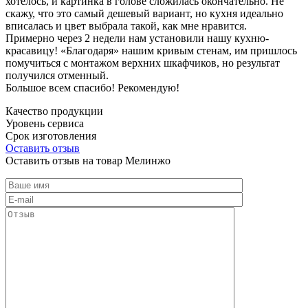
хотелось, и картинка в голове сложилась окончательно. Не
скажу, что это самый дешевый вариант, но кухня идеально
вписалась и цвет выбрала такой, как мне нравится.
Примерно через 2 недели нам установили нашу кухню-
красавицу! «Благодаря» нашим кривым стенам, им пришлось
помучиться с монтажом верхних шкафчиков, но результат
получился отменный.
Большое всем спасибо! Рекомендую!
Качество продукции
Уровень сервиса
Срок изготовления
Оставить отзыв
Оставить отзыв на товар Мелинжо