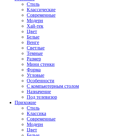
Стиль
Классические
Современные
Модерн
Хай-тек
Цвет
Белые
Венге
Светлые
Темные
Размер
Мини стенки
Форма
Угловые
Особенности
С компьютерным столом
Назначение
Под телевизор
Прихожие
Стиль
Классика
Современные
Модерн
Цвет
Белые