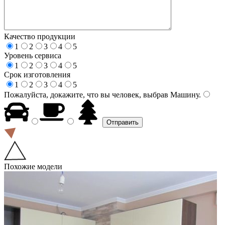
Качество продукции
1
2
3
4
5
Уровень сервиса
1
2
3
4
5
Срок изготовления
1
2
3
4
5
Пожалуйста, докажите, что вы человек, выбрав
Машину
.
Похожие модели