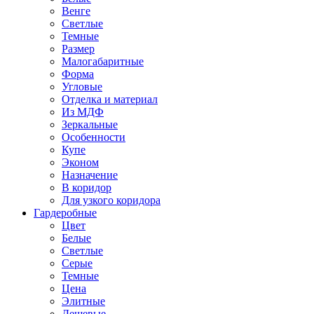
Венге
Светлые
Темные
Размер
Малогабаритные
Форма
Угловые
Отделка и материал
Из МДФ
Зеркальные
Особенности
Купе
Эконом
Назначение
В коридор
Для узкого коридора
Гардеробные
Цвет
Белые
Светлые
Серые
Темные
Цена
Элитные
Дешевые