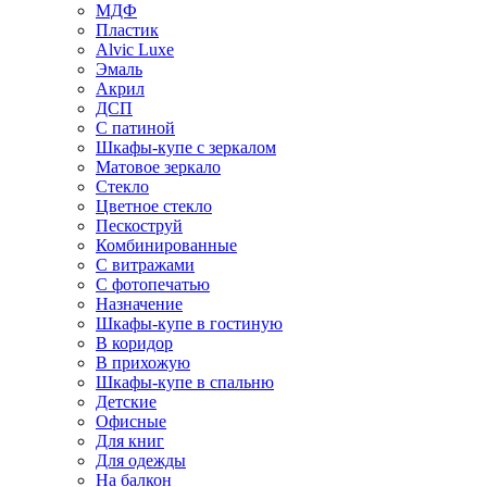
МДФ
Пластик
Alvic Luxe
Эмаль
Акрил
ДСП
С патиной
Шкафы-купе с зеркалом
Матовое зеркало
Стекло
Цветное стекло
Пескоструй
Комбинированные
С витражами
С фотопечатью
Назначение
Шкафы-купе в гостиную
В коридор
В прихожую
Шкафы-купе в спальню
Детские
Офисные
Для книг
Для одежды
На балкон