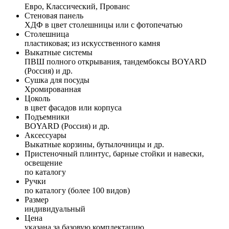
Евро, Классический, Прованс
Стеновая панель
ХДФ в цвет столешницы или с фотопечатью
Столешница
пластиковая; из искусственного камня
Выкатные системы
ПВШ полного открывания, тандембоксы BOYARD
(Россия) и др.
Сушка для посуды
Хромированная
Цоколь
в цвет фасадов или корпуса
Подъемники
BOYARD (Россия) и др.
Аксессуары
Выкатные корзины, бутылочницы и др.
Пристеночный плинтус, барные стойки и навески,
освещение
по каталогу
Ручки
по каталогу (более 100 видов)
Размер
индивидуальный
Цена
указана за базовую комплектацию