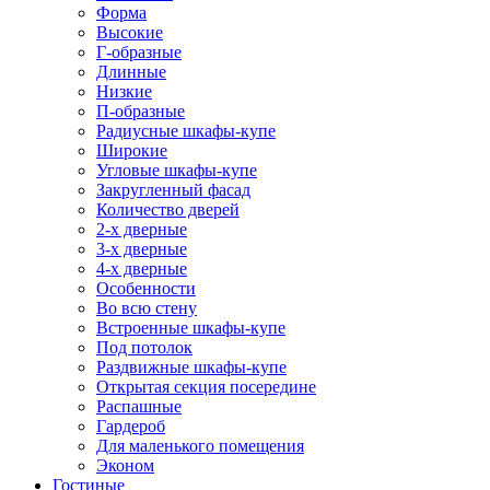
Форма
Высокие
Г-образные
Длинные
Низкие
П-образные
Радиусные шкафы-купе
Широкие
Угловые шкафы-купе
Закругленный фасад
Количество дверей
2-х дверные
3-х дверные
4-х дверные
Особенности
Во всю стену
Встроенные шкафы-купе
Под потолок
Раздвижные шкафы-купе
Открытая секция посередине
Распашные
Гардероб
Для маленького помещения
Эконом
Гостиные