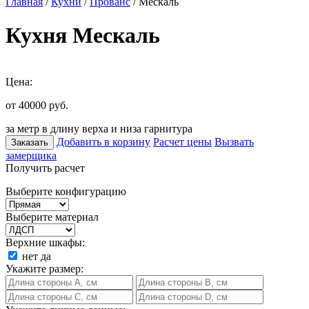
Главная
/
Кухни
/
Прованс
/ Мескаль
Кухня Мескаль
Цена:
от 40000
руб.
за метр в длину верха и низа гарнитура
Добавить в корзину
Расчет цены
Вызвать
Заказать
замерщика
Получить расчет
Выберите конфигурацию
Выберите материал
Верхние шкафы:
нет
да
Укажите размер: