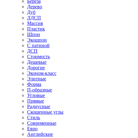
Береза
Дерево
Дуб
ЛДСП
Массив
Пластик
Шпон
Экошпон
С патиной
ДСП
Стоимость
Дешевые
Дорогие
Эконом-класс
Элитные
Форма
П-образные
Угловые
Прямые
Радиусные
Скошенные углы
Стиль
Современные
Евро
Английские