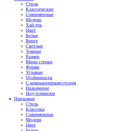
Стиль
Классические
Современные
Модерн
Хай-тек
Цвет
Белые
Венге
Светлые
Темные
Размер
Мини стенки
Форма
Угловые
Особенности
С компьютерным столом
Назначение
Под телевизор
Прихожие
Стиль
Классика
Современные
Модерн
Цвет
Белые