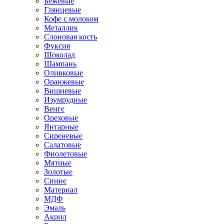
Бежевые
Глянцевые
Кофе с молоком
Металлик
Слоновая кость
Фуксия
Шоколад
Шампань
Оливковые
Оранжевые
Вишневые
Изумрудные
Венге
Ореховые
Янтарные
Сиреневые
Салатовые
Фиолетовые
Мятные
Золотые
Синие
Материал
МДФ
Эмаль
Акрил