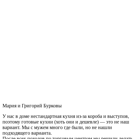
Мария и Григорий Бурковы
У нас в доме нестандартная кухня из-за короба и выступов,
поэтому готовые кухни (хоть они и дешевле) — это не наш
вариант. Мы с мужем много где были, но не нашли
подходящего варианта.
После всех походов по торговым центрам мы решили делать