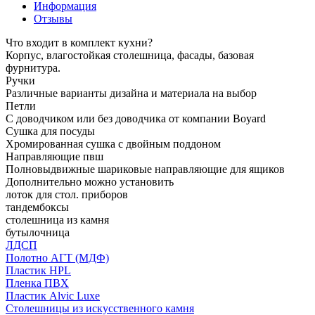
Информация
Отзывы
Что входит в комплект кухни?
Корпус, влагостойкая столешница, фасады, базовая
фурнитура.
Ручки
Различные варианты дизайна и материала на выбор
Петли
С доводчиком или без доводчика от компании Boyard
Сушка для посуды
Хромированная сушка с двойным поддоном
Направляющие пвш
Полновыдвижные шариковые направляющие для ящиков
Дополнительно можно установить
лоток для стол. приборов
тандембоксы
столешница из камня
бутылочница
ЛДСП
Полотно АГТ (МДФ)
Пластик HPL
Пленка ПВХ
Пластик Alvic Luxe
Столешницы из искусственного камня