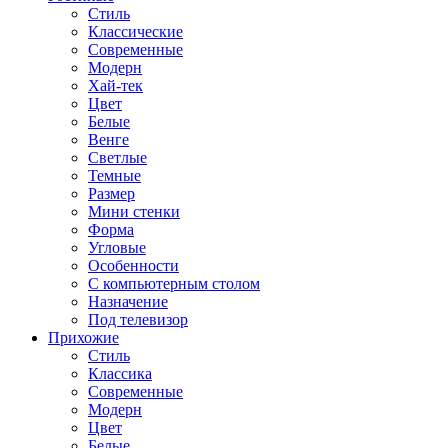
Стиль
Классические
Современные
Модерн
Хай-тек
Цвет
Белые
Венге
Светлые
Темные
Размер
Мини стенки
Форма
Угловые
Особенности
С компьютерным столом
Назначение
Под телевизор
Прихожие
Стиль
Классика
Современные
Модерн
Цвет
Белые