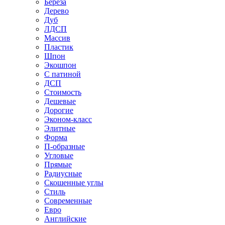
Береза
Дерево
Дуб
ЛДСП
Массив
Пластик
Шпон
Экошпон
С патиной
ДСП
Стоимость
Дешевые
Дорогие
Эконом-класс
Элитные
Форма
П-образные
Угловые
Прямые
Радиусные
Скошенные углы
Стиль
Современные
Евро
Английские