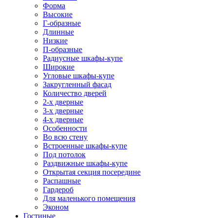
Форма
Высокие
Г-образные
Длинные
Низкие
П-образные
Радиусные шкафы-купе
Широкие
Угловые шкафы-купе
Закругленный фасад
Количество дверей
2-х дверные
3-х дверные
4-х дверные
Особенности
Во всю стену
Встроенные шкафы-купе
Под потолок
Раздвижные шкафы-купе
Открытая секция посередине
Распашные
Гардероб
Для маленького помещения
Эконом
Гостиные