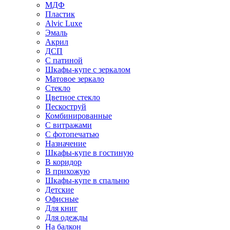
МДФ
Пластик
Alvic Luxe
Эмаль
Акрил
ДСП
С патиной
Шкафы-купе с зеркалом
Матовое зеркало
Стекло
Цветное стекло
Пескоструй
Комбинированные
С витражами
С фотопечатью
Назначение
Шкафы-купе в гостиную
В коридор
В прихожую
Шкафы-купе в спальню
Детские
Офисные
Для книг
Для одежды
На балкон