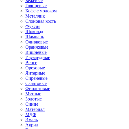
Бежевые
Глянцевые
Кофе с молоком
Металлик
Слоновая кость
Фуксия
Шоколад
Шампань
Оливковые
Оранжевые
Вишневые
Изумрудные
Венге
Ореховые
Янтарные
Сиреневые
Салатовые
Фиолетовые
Мятные
Золотые
Синие
Материал
МДФ
Эмаль
Акрил