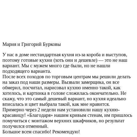
Мария и Григорий Бурковы
У нас в доме нестандартная кухня из-за короба и выступов,
поэтому готовые кухни (хоть они и дешевле) — это не наш
вариант. Мы с мужем много где были, но не нашли
подходящего варианта.
После всех походов по торговым центрам мы решили делать
на заказ под наши размеры. Вызвали замерщика, он все
обмерил, посчитал, нарисовал кухню именно такой, как
хотелось, и картинка в голове сложилась окончательно. Не
скажу, что это самый дешевый вариант, но кухня идеально
вписалась и цвет выбрала такой, как мне нравится.
Примерно через 2 недели нам установили нашу кухню-
красавицу! «Благодаря» нашим кривым стенам, им пришлось
помучиться с монтажом верхних шкафчиков, но результат
получился отменный.
Большое всем спасибо! Рекомендую!