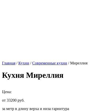
Главная
/
Кухни
/
Современные кухни
/ Миреллия
Кухня Миреллия
Цена:
от 33200
руб.
за метр в длину верха и низа гарнитура