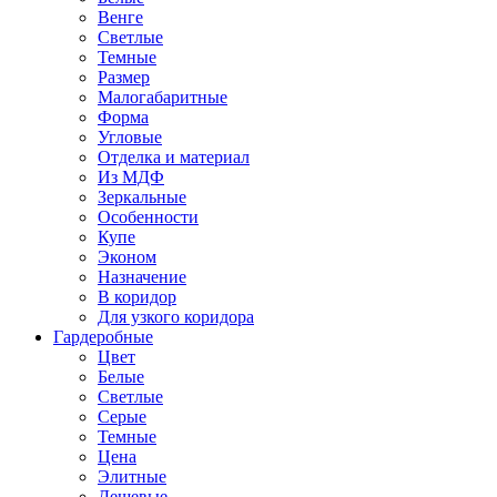
Венге
Светлые
Темные
Размер
Малогабаритные
Форма
Угловые
Отделка и материал
Из МДФ
Зеркальные
Особенности
Купе
Эконом
Назначение
В коридор
Для узкого коридора
Гардеробные
Цвет
Белые
Светлые
Серые
Темные
Цена
Элитные
Дешевые