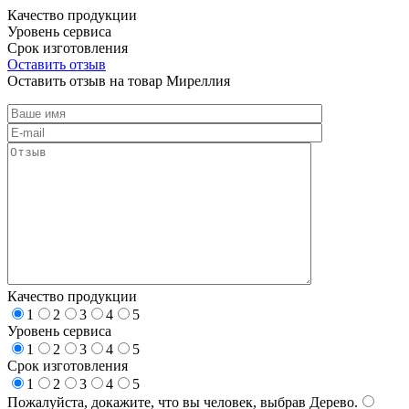
Качество продукции
Уровень сервиса
Срок изготовления
Оставить отзыв
Оставить отзыв на товар Миреллия
Качество продукции
1
2
3
4
5
Уровень сервиса
1
2
3
4
5
Срок изготовления
1
2
3
4
5
Пожалуйста, докажите, что вы человек, выбрав
Дерево
.