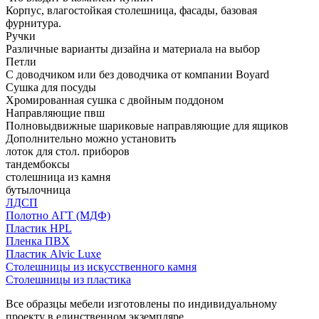
Корпус, влагостойкая столешница, фасады, базовая
фурнитура.
Ручки
Различные варианты дизайна и материала на выбор
Петли
С доводчиком или без доводчика от компании Boyard
Сушка для посуды
Хромированная сушка с двойным поддоном
Направляющие пвш
Полновыдвижные шариковые направляющие для ящиков
Дополнительно можно установить
лоток для стол. приборов
тандембоксы
столешница из камня
бутылочница
ЛДСП
Полотно АГТ (МДФ)
Пластик HPL
Пленка ПВХ
Пластик Alvic Luxe
Столешницы из искусственного камня
Столешницы из пластика
Все образцы мебели изготовлены по индивидуальному
проекту в единственном экземпляре.