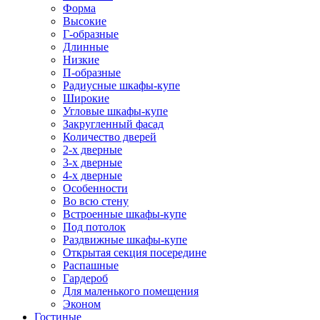
Форма
Высокие
Г-образные
Длинные
Низкие
П-образные
Радиусные шкафы-купе
Широкие
Угловые шкафы-купе
Закругленный фасад
Количество дверей
2-х дверные
3-х дверные
4-х дверные
Особенности
Во всю стену
Встроенные шкафы-купе
Под потолок
Раздвижные шкафы-купе
Открытая секция посередине
Распашные
Гардероб
Для маленького помещения
Эконом
Гостиные