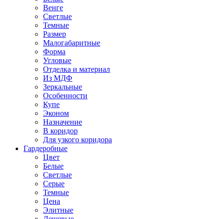
Венге
Светлые
Темные
Размер
Малогабаритные
Форма
Угловые
Отделка и материал
Из МДФ
Зеркальные
Особенности
Купе
Эконом
Назначение
В коридор
Для узкого коридора
Гардеробные
Цвет
Белые
Светлые
Серые
Темные
Цена
Элитные
Дешевые