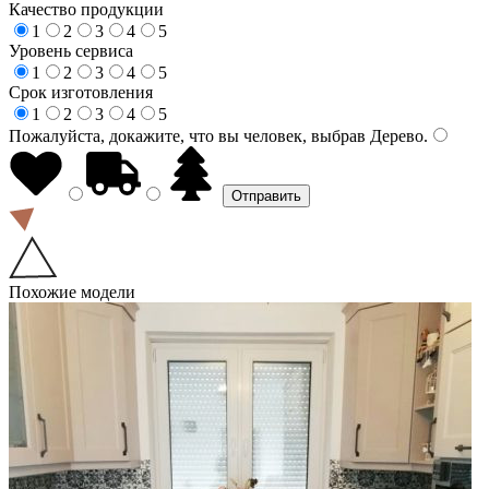
Качество продукции
1
2
3
4
5
Уровень сервиса
1
2
3
4
5
Срок изготовления
1
2
3
4
5
Пожалуйста, докажите, что вы человек, выбрав
Дерево
.
Похожие модели