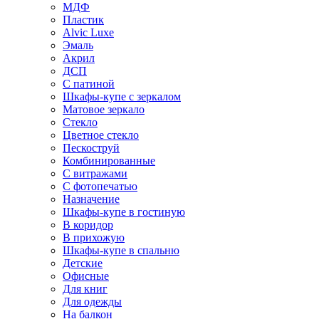
МДФ
Пластик
Alvic Luxe
Эмаль
Акрил
ДСП
С патиной
Шкафы-купе с зеркалом
Матовое зеркало
Стекло
Цветное стекло
Пескоструй
Комбинированные
С витражами
С фотопечатью
Назначение
Шкафы-купе в гостиную
В коридор
В прихожую
Шкафы-купе в спальню
Детские
Офисные
Для книг
Для одежды
На балкон