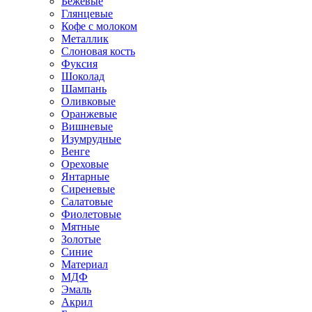
Бежевые
Глянцевые
Кофе с молоком
Металлик
Слоновая кость
Фуксия
Шоколад
Шампань
Оливковые
Оранжевые
Вишневые
Изумрудные
Венге
Ореховые
Янтарные
Сиреневые
Салатовые
Фиолетовые
Мятные
Золотые
Синие
Материал
МДФ
Эмаль
Акрил