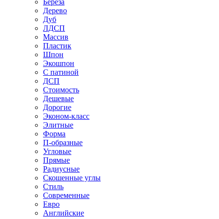
Береза
Дерево
Дуб
ЛДСП
Массив
Пластик
Шпон
Экошпон
С патиной
ДСП
Стоимость
Дешевые
Дорогие
Эконом-класс
Элитные
Форма
П-образные
Угловые
Прямые
Радиусные
Скошенные углы
Стиль
Современные
Евро
Английские