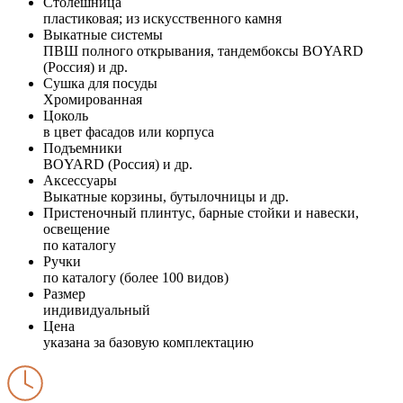
Столешница
пластиковая; из искусственного камня
Выкатные системы
ПВШ полного открывания, тандембоксы BOYARD
(Россия) и др.
Сушка для посуды
Хромированная
Цоколь
в цвет фасадов или корпуса
Подъемники
BOYARD (Россия) и др.
Аксессуары
Выкатные корзины, бутылочницы и др.
Пристеночный плинтус, барные стойки и навески,
освещение
по каталогу
Ручки
по каталогу (более 100 видов)
Размер
индивидуальный
Цена
указана за базовую комплектацию