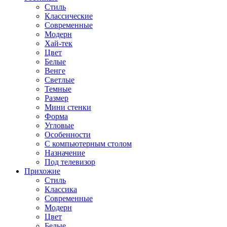
Стиль
Классические
Современные
Модерн
Хай-тек
Цвет
Белые
Венге
Светлые
Темные
Размер
Мини стенки
Форма
Угловые
Особенности
С компьютерным столом
Назначение
Под телевизор
Прихожие
Стиль
Классика
Современные
Модерн
Цвет
Белые