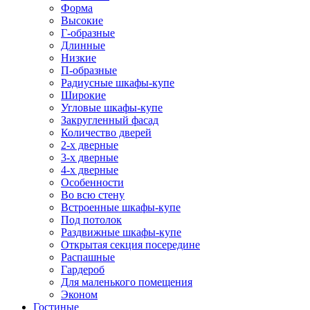
Форма
Высокие
Г-образные
Длинные
Низкие
П-образные
Радиусные шкафы-купе
Широкие
Угловые шкафы-купе
Закругленный фасад
Количество дверей
2-х дверные
3-х дверные
4-х дверные
Особенности
Во всю стену
Встроенные шкафы-купе
Под потолок
Раздвижные шкафы-купе
Открытая секция посередине
Распашные
Гардероб
Для маленького помещения
Эконом
Гостиные