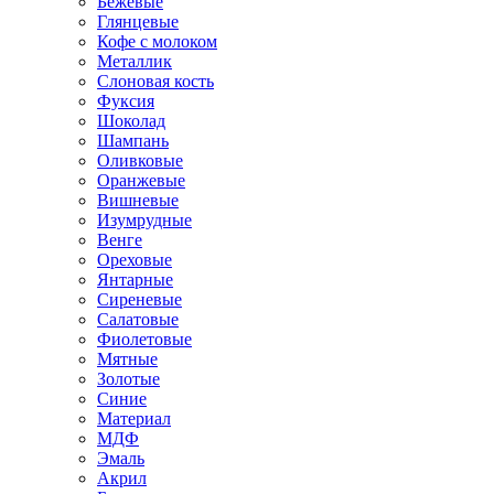
Бежевые
Глянцевые
Кофе с молоком
Металлик
Слоновая кость
Фуксия
Шоколад
Шампань
Оливковые
Оранжевые
Вишневые
Изумрудные
Венге
Ореховые
Янтарные
Сиреневые
Салатовые
Фиолетовые
Мятные
Золотые
Синие
Материал
МДФ
Эмаль
Акрил