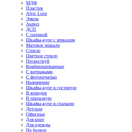
МДФ
Пластик
Alvic Luxe
Эмаль
Акрил
ДСП
С патиной
Шкафы-купе с зеркалом
Матовое зеркало
Стекло
Цветное стекло
Пескоструй
Комбинированные
С витражами
С фотопечатью
Назначение
Шкафы-купе в гостиную
В коридор
В прихожую
Шкафы-купе в спальню
Детские
Офисные
Для книг
Для одежды
На балкон