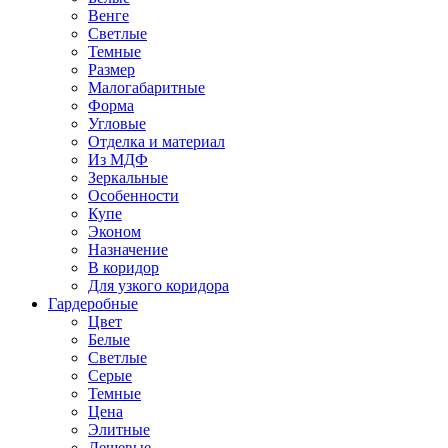
Венге
Светлые
Темные
Размер
Малогабаритные
Форма
Угловые
Отделка и материал
Из МДФ
Зеркальные
Особенности
Купе
Эконом
Назначение
В коридор
Для узкого коридора
Гардеробные
Цвет
Белые
Светлые
Серые
Темные
Цена
Элитные
Дешевые