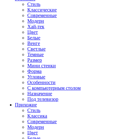
Стиль
Классические
Современные
Модерн
Хай-тек
Цвет
Белые
Венге
Светлые
Темные
Размер
Мини стенки
Форма
Угловые
Особенности
С компьютерным столом
Назначение
Под телевизор
Прихожие
Стиль
Классика
Современные
Модерн
Цвет
Белые