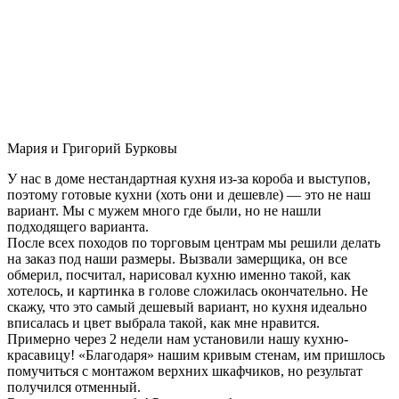
Мария и Григорий Бурковы
У нас в доме нестандартная кухня из-за короба и выступов,
поэтому готовые кухни (хоть они и дешевле) — это не наш
вариант. Мы с мужем много где были, но не нашли
подходящего варианта.
После всех походов по торговым центрам мы решили делать
на заказ под наши размеры. Вызвали замерщика, он все
обмерил, посчитал, нарисовал кухню именно такой, как
хотелось, и картинка в голове сложилась окончательно. Не
скажу, что это самый дешевый вариант, но кухня идеально
вписалась и цвет выбрала такой, как мне нравится.
Примерно через 2 недели нам установили нашу кухню-
красавицу! «Благодаря» нашим кривым стенам, им пришлось
помучиться с монтажом верхних шкафчиков, но результат
получился отменный.