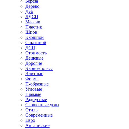
Береза
Дерево
Дуб
ЛДСП
Массив
Пластик
Шпон
Экошпон
С патиной
ДСП
Стоимость
Дешевые
Дорогие
Эконом-класс
Элитные
Форма
П-образные
Угловые
Прямые
Радиусные
Скошенные углы
Стиль
Современные
Евро
Английские