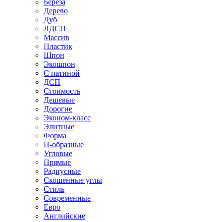
Береза
Дерево
Дуб
ЛДСП
Массив
Пластик
Шпон
Экошпон
С патиной
ДСП
Стоимость
Дешевые
Дорогие
Эконом-класс
Элитные
Форма
П-образные
Угловые
Прямые
Радиусные
Скошенные углы
Стиль
Современные
Евро
Английские