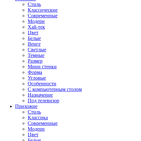
Стиль
Классические
Современные
Модерн
Хай-тек
Цвет
Белые
Венге
Светлые
Темные
Размер
Мини стенки
Форма
Угловые
Особенности
С компьютерным столом
Назначение
Под телевизор
Прихожие
Стиль
Классика
Современные
Модерн
Цвет
Белые