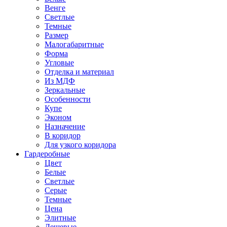
Венге
Светлые
Темные
Размер
Малогабаритные
Форма
Угловые
Отделка и материал
Из МДФ
Зеркальные
Особенности
Купе
Эконом
Назначение
В коридор
Для узкого коридора
Гардеробные
Цвет
Белые
Светлые
Серые
Темные
Цена
Элитные
Дешевые