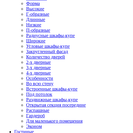
Форма
Высокие
Г-образные
Длинные
Низкие
П-образные
Радиусные шкафы-купе
Широкие
Угловые шкафы-купе
Закругленный фасад
Количество дверей
2-х дверные
3-х дверные
4-х дверные
Особенности
Во всю стену
Встроенные шкафы-купе
Под потолок
Раздвижные шкафы-купе
Открытая секция посередине
Распашные
Гардероб
Для маленького помещения
Эконом
Гостиные