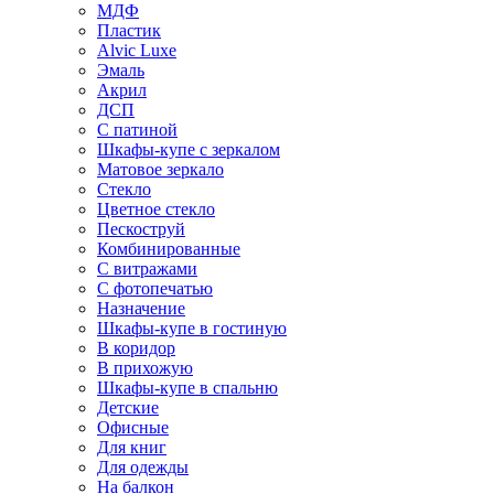
МДФ
Пластик
Alvic Luxe
Эмаль
Акрил
ДСП
С патиной
Шкафы-купе с зеркалом
Матовое зеркало
Стекло
Цветное стекло
Пескоструй
Комбинированные
С витражами
С фотопечатью
Назначение
Шкафы-купе в гостиную
В коридор
В прихожую
Шкафы-купе в спальню
Детские
Офисные
Для книг
Для одежды
На балкон