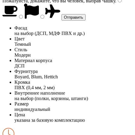
Пожалуйста, докажите, что вы человек, выбрав
Чашку
.
Фасад
на выбор (ДСП, МДФ ПВХ и др.)
Цвет
Темный
Стиль
Модерн
Материал корпуса
ДСП
Фурнитура
Boyard, Blum, Hettich
Кромка
ПВХ (0,4 мм, 2 мм)
Внутреннее наполнение
на выбор (полки, корзины, штанги)
Размер
индивидуальный
Цена
указана за базовую комплектацию