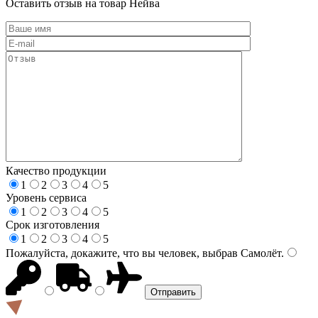
Оставить отзыв на товар Нейва
Качество продукции
1
2
3
4
5
Уровень сервиса
1
2
3
4
5
Срок изготовления
1
2
3
4
5
Пожалуйста, докажите, что вы человек, выбрав
Самолёт
.