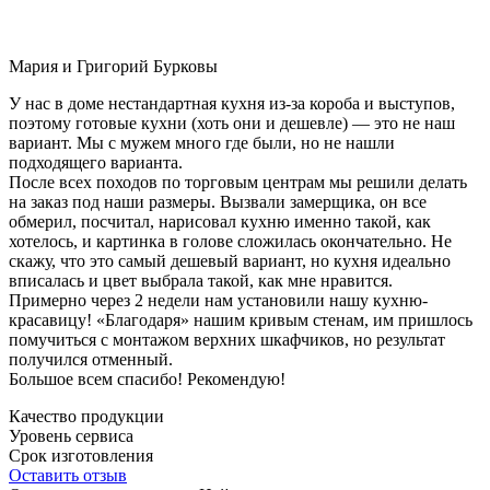
Мария и Григорий Бурковы
У нас в доме нестандартная кухня из-за короба и выступов,
поэтому готовые кухни (хоть они и дешевле) — это не наш
вариант. Мы с мужем много где были, но не нашли
подходящего варианта.
После всех походов по торговым центрам мы решили делать
на заказ под наши размеры. Вызвали замерщика, он все
обмерил, посчитал, нарисовал кухню именно такой, как
хотелось, и картинка в голове сложилась окончательно. Не
скажу, что это самый дешевый вариант, но кухня идеально
вписалась и цвет выбрала такой, как мне нравится.
Примерно через 2 недели нам установили нашу кухню-
красавицу! «Благодаря» нашим кривым стенам, им пришлось
помучиться с монтажом верхних шкафчиков, но результат
получился отменный.
Большое всем спасибо! Рекомендую!
Качество продукции
Уровень сервиса
Срок изготовления
Оставить отзыв