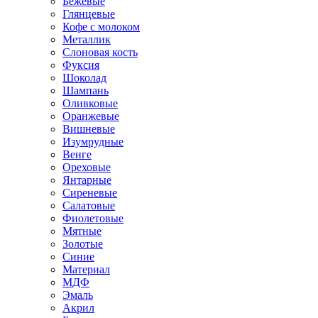
Бежевые
Глянцевые
Кофе с молоком
Металлик
Слоновая кость
Фуксия
Шоколад
Шампань
Оливковые
Оранжевые
Вишневые
Изумрудные
Венге
Ореховые
Янтарные
Сиреневые
Салатовые
Фиолетовые
Мятные
Золотые
Синие
Материал
МДФ
Эмаль
Акрил